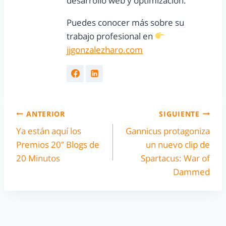
desarrollo web y optimización.
Puedes conocer más sobre su
trabajo profesional en
jjgonzalezharo.com
ANTERIOR
SIGUIENTE
Ya están aquí los
Gannicus protagoniza
Premios 20″ Blogs de
un nuevo clip de
20 Minutos
Spartacus: War of
Dammed