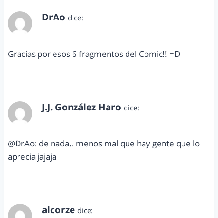
DrAo
dice:
diciembre 16, 2012 a las 10:00 am
Gracias por esos 6 fragmentos del Comic!! =D
J.J. González Haro
dice:
diciembre 19, 2012 a las 11:34 pm
@DrAo: de nada.. menos mal que hay gente que lo
aprecia jajaja
alcorze
dice: