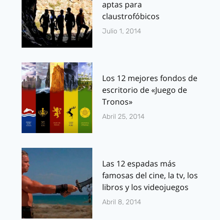
aptas para
claustrofóbicos
Julio 1, 2014
Los 12 mejores fondos de
escritorio de «Juego de
Tronos»
Abril 25, 2014
Las 12 espadas más
famosas del cine, la tv, los
libros y los videojuegos
Abril 8, 2014