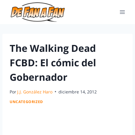
The Walking Dead
FCBD: El cómic del
Gobernador
Por
J.J. González Haro
diciembre 14, 2012
UNCATEGORIZED