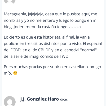
febrero 5, 2013 a las 6:35 am
Mecaguenla, jajajajaja, osea que lo pusiste aquí, me
nombras y yo no me entero y luego lo pongo en mi
blog. Joder, menuda castaña tengo jajajaja.
Lo cierto es que esta historieta, al final, la van a
publicar en tres sitios distintos por lo visto. El especial
del FCBD, en el de CBLDF y en el especial "normal"
de la serie de imagi comics de TWD.
Pues muchas gracias por subirlo en castellano, amigo
mío.
J.J. González Haro
dice:
febrero 5, 2013 a las 10:29 pm