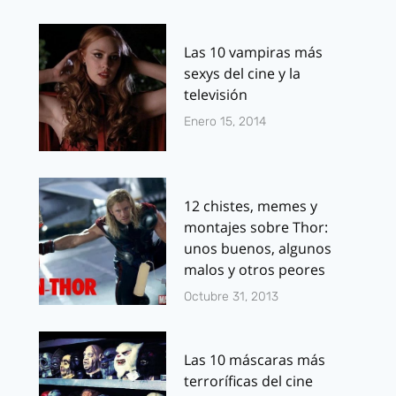
Las 10 vampiras más
sexys del cine y la
televisión
Enero 15, 2014
12 chistes, memes y
montajes sobre Thor:
unos buenos, algunos
malos y otros peores
Octubre 31, 2013
Las 10 máscaras más
terroríficas del cine