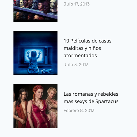
Julio 17, 2013
10 Películas de casas
malditas y niños
atormentados
Julio 3, 2013
Las romanas y rebeldes
mas sexys de Spartacus
Febrero 8, 2013