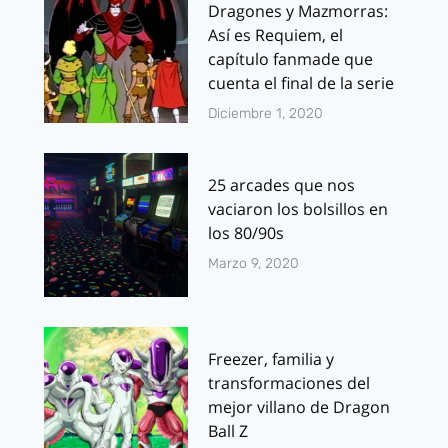
Dragones y Mazmorras:
Así es Requiem, el
capítulo fanmade que
cuenta el final de la serie
Diciembre 1, 2020
25 arcades que nos
vaciaron los bolsillos en
los 80/90s
Marzo 9, 2020
Freezer, familia y
transformaciones del
mejor villano de Dragon
Ball Z