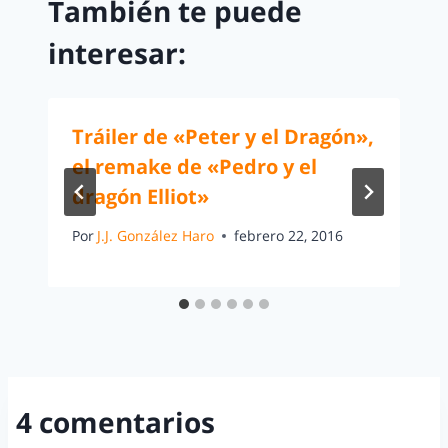
También te puede
interesar:
Tráiler de «Peter y el Dragón»,
el remake de «Pedro y el
dragón Elliot»
Por
J.J. González Haro
febrero 22, 2016
4 comentarios