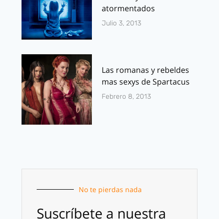
atormentados
Julio 3, 2013
Las romanas y rebeldes
mas sexys de Spartacus
Febrero 8, 2013
No te pierdas nada
Suscríbete a nuestra