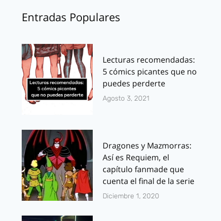
Entradas Populares
Lecturas recomendadas:
5 cómics picantes que no
puedes perderte
Agosto 3, 2021
Dragones y Mazmorras:
Así es Requiem, el
capítulo fanmade que
cuenta el final de la serie
Diciembre 1, 2020