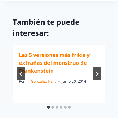
También te puede
interesar:
Las 5 versiones más frikis y
extrañas del monstruo de
Frankenstein
Por
J.J. González Haro
junio 20, 2014