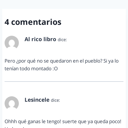
4 comentarios
Al rico libro
dice:
agosto 26, 2013 a las 11:03 am
Pero ¿por qué no se quedaron en el pueblo? Si ya lo
tenían todo montado :O
Lesincele
dice:
agosto 26, 2013 a las 8:43 pm
Ohhh qué ganas le tengo! suerte que ya queda poco!