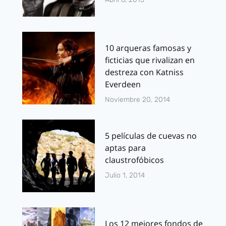
10 arqueras famosas y
ficticias que rivalizan en
destreza con Katniss
Everdeen
Noviembre 20, 2014
5 películas de cuevas no
aptas para
claustrofóbicos
Julio 1, 2014
Los 12 mejores fondos de