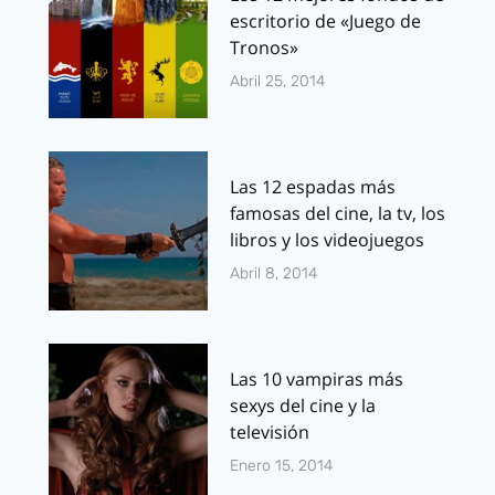
escritorio de «Juego de
Tronos»
Abril 25, 2014
Las 12 espadas más
famosas del cine, la tv, los
libros y los videojuegos
Abril 8, 2014
Las 10 vampiras más
sexys del cine y la
televisión
Enero 15, 2014