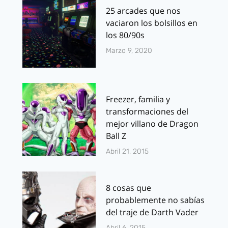
25 arcades que nos
vaciaron los bolsillos en
los 80/90s
Marzo 9, 2020
Freezer, familia y
transformaciones del
mejor villano de Dragon
Ball Z
Abril 21, 2015
8 cosas que
probablemente no sabías
del traje de Darth Vader
Abril 6, 2015