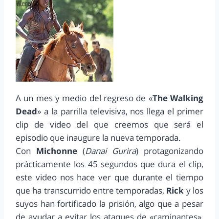
A un mes y medio del regreso de «
The Walking
Dead
» a la parrilla televisiva, nos llega el primer
clip de video del que creemos que será el
episodio que inaugure la nueva temporada.
Con
Michonne
(
Danai Gurira
) protagonizando
prácticamente los 45 segundos que dura el clip,
este video nos hace ver que durante el tiempo
que ha transcurrido entre temporadas,
Rick
y los
suyos han fortificado la prisión, algo que a pesar
de ayudar a evitar los ataques de «caminantes»,