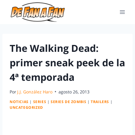
The Walking Dead:
primer sneak peek de la
4ª temporada
Por
J.J. González Haro
agosto 26, 2013
NOTICIAS
|
SERIES
|
SERIES DE ZOMBIS
|
TRAILERS
|
UNCATEGORIZED