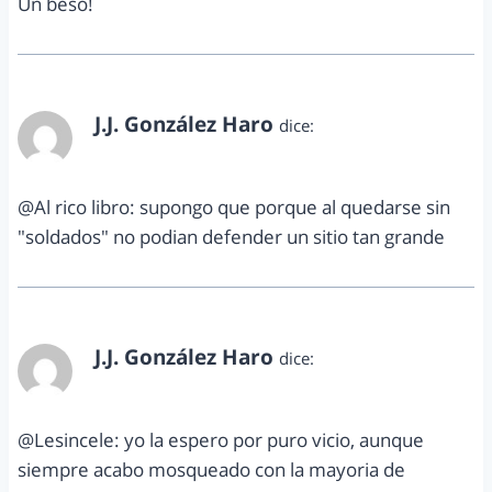
Un beso!
J.J. González Haro
dice:
agosto 31, 2013 a las 12:58 pm
@Al rico libro: supongo que porque al quedarse sin
"soldados" no podian defender un sitio tan grande
J.J. González Haro
dice:
agosto 31, 2013 a las 12:58 pm
@Lesincele: yo la espero por puro vicio, aunque
siempre acabo mosqueado con la mayoria de