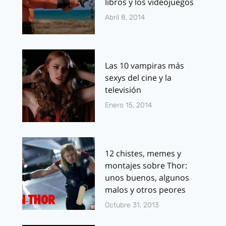
libros y los videojuegos
Abril 8, 2014
Las 10 vampiras más
sexys del cine y la
televisión
Enero 15, 2014
12 chistes, memes y
montajes sobre Thor:
unos buenos, algunos
malos y otros peores
Octubre 31, 2013