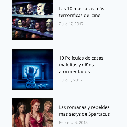
Las 10 máscaras más
terroríficas del cine
Julio 17, 2013
10 Películas de casas
malditas y niños
atormentados
Julio 3, 2013
Las romanas y rebeldes
mas sexys de Spartacus
Febrero 8, 2013