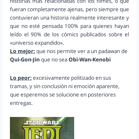
historias más relacionadas con los filmes, o que
fueran completamente ajenas, pero siempre que
contuvieran una historia realmente interesante y
que no esté pensada 100% para quienes hayan
leído el 90% de los cómics publicados sobre el
«universo expandido».
Lo mejor:
que nos permite ver a un padawan de
Qui-Gon-Jin
que no sea
Obi-Wan-Kenobi
Lo peor:
excesivamente politizado en sus
tramas, y sin conclusión ni emoción aparente,
que esperemos se solucione en posteriores
entregas.