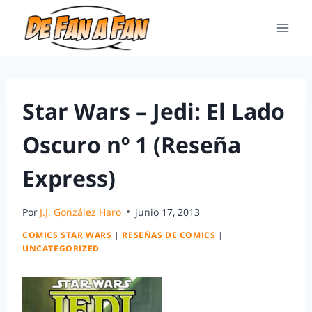
Star Wars – Jedi: El Lado
Oscuro nº 1 (Reseña
Express)
Por
J.J. González Haro
junio 17, 2013
COMICS STAR WARS
|
RESEÑAS DE COMICS
|
UNCATEGORIZED