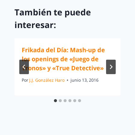
También te puede
interesar:
Frikada del Día: Mash-up de
los openings de «Juego de
Tronos» y «True Detective»
Por
J.J. González Haro
junio 13, 2016