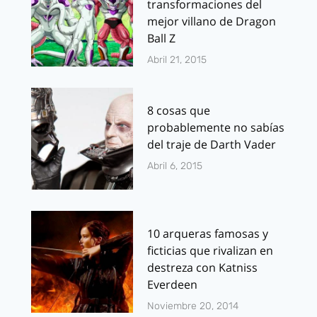
transformaciones del
mejor villano de Dragon
Ball Z
Abril 21, 2015
8 cosas que
probablemente no sabías
del traje de Darth Vader
Abril 6, 2015
10 arqueras famosas y
ficticias que rivalizan en
destreza con Katniss
Everdeen
Noviembre 20, 2014