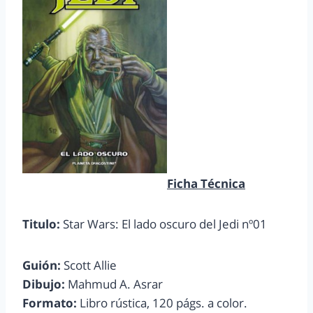
Ficha Técnica
Titulo:
Star Wars: El lado oscuro del Jedi nº01
Guión:
Scott Allie
Dibujo:
Mahmud A. Asrar
Formato:
Libro rústica, 120 págs. a color.