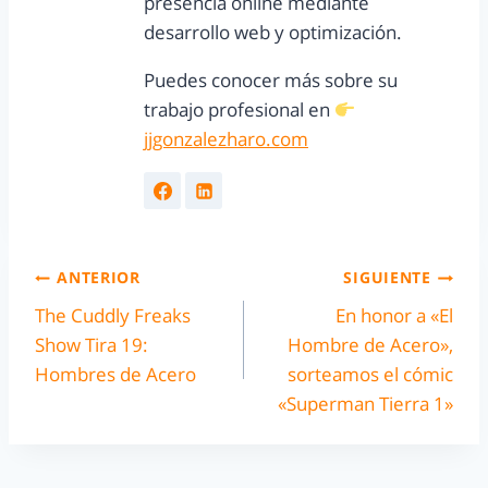
presencia online mediante
desarrollo web y optimización.
Puedes conocer más sobre su
trabajo profesional en
jjgonzalezharo.com
ANTERIOR
SIGUIENTE
The Cuddly Freaks
En honor a «El
Show Tira 19:
Hombre de Acero»,
Hombres de Acero
sorteamos el cómic
«Superman Tierra 1»