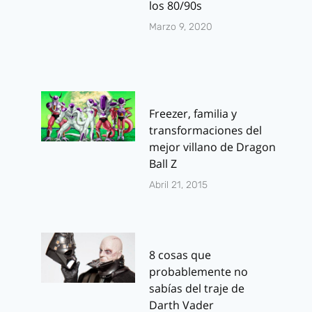
los 80/90s
Marzo 9, 2020
Freezer, familia y
transformaciones del
mejor villano de Dragon
Ball Z
Abril 21, 2015
8 cosas que
probablemente no
sabías del traje de
Darth Vader