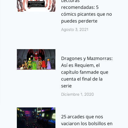
Lecturas
recomendadas: 5
cómics picantes que no
puedes perderte
Agosto 3, 2021
Dragones y Mazmorras:
Así es Requiem, el
capítulo fanmade que
cuenta el final de la
serie
Diciembre 1, 2020
25 arcades que nos
vaciaron los bolsillos en