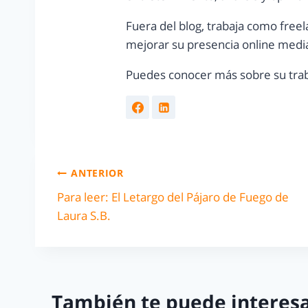
Fuera del blog, trabaja como freel
mejorar su presencia online media
Puedes conocer más sobre su trab
ANTERIOR
Para leer: El Letargo del Pájaro de Fuego de
Laura S.B.
También te puede interesa