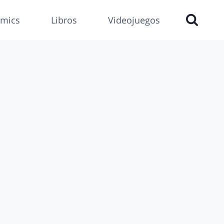
mics
Libros
Videojuegos