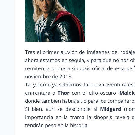
Tras el primer aluvión de imágenes del rodaj
ahora estamos en sequia, y para que no nos o
remiten la primera sinopsis oficial de esta pe
noviembre de 2013.
Tal y como ya sabíamos, la nueva aventura e
enfrentara a
Thor
con el elfo oscuro ‘
Malek
donde también habrá sitio para los compañeros
Si bien, aun se desconoce si
Midgard
(nom
importancia en la trama la sinopsis revela
tendrán peso en la historia.