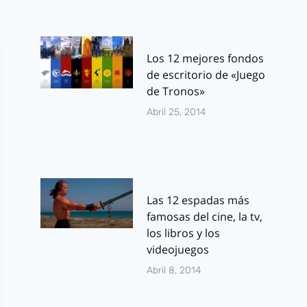
Los 12 mejores fondos
de escritorio de «Juego
de Tronos»
Abril 25, 2014
Las 12 espadas más
famosas del cine, la tv,
los libros y los
videojuegos
Abril 8, 2014