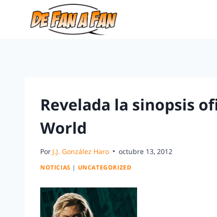
Revelada la sinopsis of
World
Por
J.J. González Haro
octubre 13, 2012
NOTICIAS
|
UNCATEGORIZED