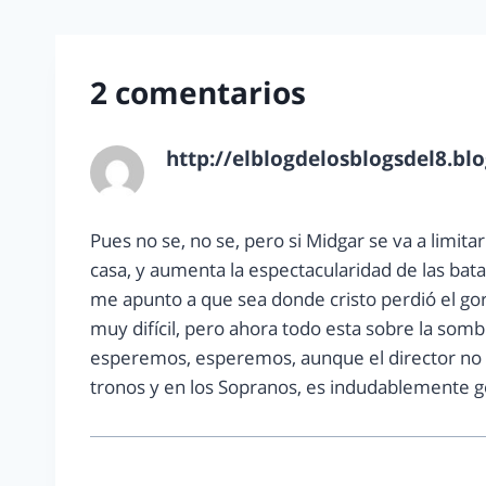
2 comentarios
http://elblogdelosblogsdel8.bl
octubre 13, 2012 a las 9:56 pm
Pues no se, no se, pero si Midgar se va a limit
casa, y aumenta la espectacularidad de las batal
me apunto a que sea donde cristo perdió el go
muy difícil, pero ahora todo esta sobre la so
esperemos, esperemos, aunque el director no ha
tronos y en los Sopranos, es indudablemente g