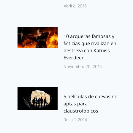
Abril 6, 2015
10 arqueras famosas y
ficticias que rivalizan en
destreza con Katniss
Everdeen
Noviembre 20, 2014
5 películas de cuevas no
aptas para
claustrofóbicos
Julio 1, 2014