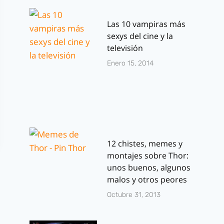
Las 10 vampiras más
sexys del cine y la
televisión
Enero 15, 2014
12 chistes, memes y
montajes sobre Thor:
unos buenos, algunos
malos y otros peores
Octubre 31, 2013