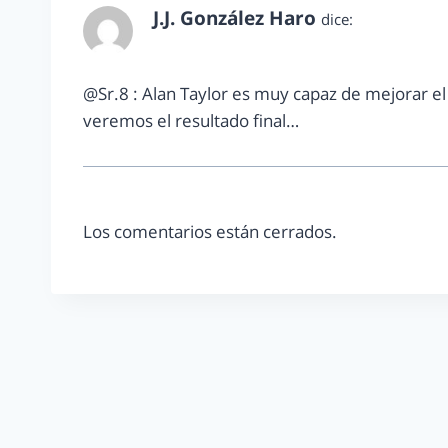
J.J. González Haro
dice:
octubre 17, 2012 a las 12:55 pm
@Sr.8 : Alan Taylor es muy capaz de mejorar e
veremos el resultado final…
Los comentarios están cerrados.