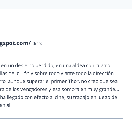
ogspot.com/
dice:
ar en un desierto perdido, en una aldea con cuatro
las del guión y sobre todo y ante todo la dirección,
rro, aunque superar el primer Thor, no creo que sea
mbra de los vengadores y esa sombra en muy grande…
 llegado con efecto al cine, su trabajo en juego de
enial.