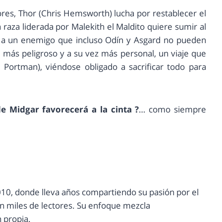
res, Thor (Chris Hemsworth) lucha por restablecer el
aza liderada por Malekith el Maldito quiere sumir al
e a un enemigo que incluso Odín y Asgard no pueden
 más peligroso y a su vez más personal, un viaje que
e Portman), viéndose obligado a sacrificar todo para
e Midgar favorecerá a la cinta ?
… como siempre
10, donde lleva años compartiendo su pasión por el
con miles de lectores. Su enfoque mezcla
n propia.