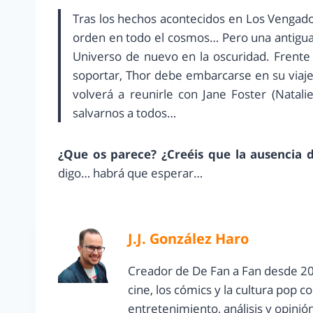
Tras los hechos acontecidos en Los Vengado
orden en todo el cosmos… Pero una antigua r
Universo de nuevo en la oscuridad. Frent
soportar, Thor debe embarcarse en su viaje
volverá a reunirle con Jane Foster (Natali
salvarnos a todos…
¿Que os parece? ¿Creéis que la ausencia d
digo… habrá que esperar…
J.J. González Haro
Creador de De Fan a Fan desde 20
cine, los cómics y la cultura pop 
entretenimiento, análisis y opinió