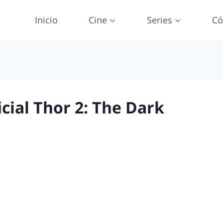
Inicio
Cine
Series
Có
icial Thor 2: The Dark