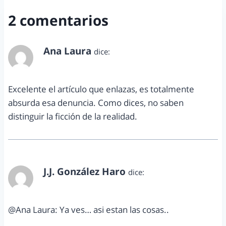
2 comentarios
Ana Laura
dice:
marzo 11, 2011 a las 4:55 pm
Excelente el artículo que enlazas, es totalmente
absurda esa denuncia. Como dices, no saben
distinguir la ficción de la realidad.
J.J. González Haro
dice:
marzo 11, 2011 a las 5:18 pm
@Ana Laura: Ya ves… asi estan las cosas..