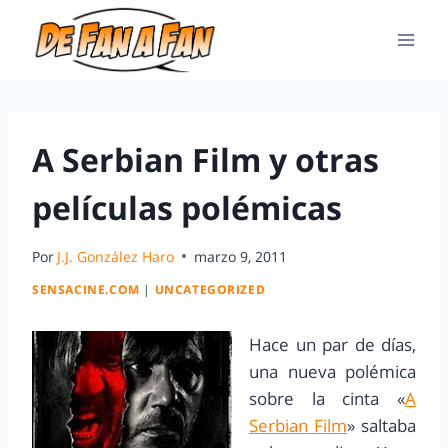
A Serbian Film y otras
películas polémicas
Por
J.J. González Haro
marzo 9, 2011
SENSACINE.COM
|
UNCATEGORIZED
Hace un par de días,
una nueva polémica
sobre la cinta «
A
Serbian Film
» saltaba