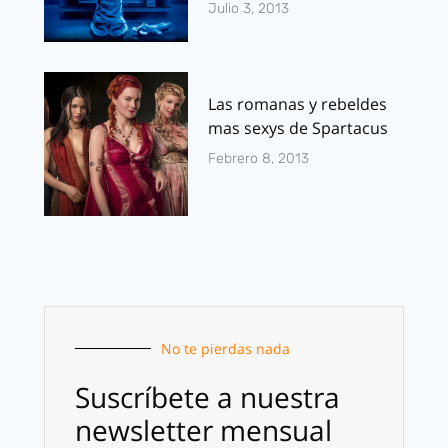
Julio 3, 2013
Las romanas y rebeldes
mas sexys de Spartacus
Febrero 8, 2013
No te pierdas nada
Suscríbete a nuestra
newsletter mensual