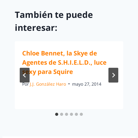
También te puede
interesar:
Chloe Bennet, la Skye de
Agentes de S.H.I.E.L.D., luce
sexy para Squire
Por
J.J. González Haro
mayo 27, 2014