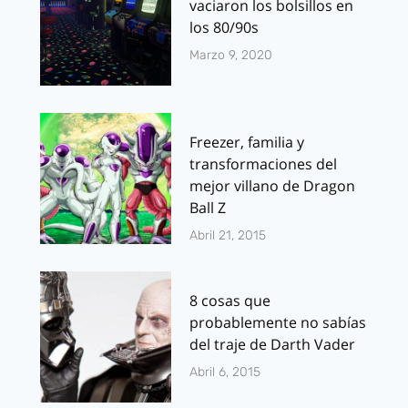
vaciaron los bolsillos en
los 80/90s
Marzo 9, 2020
Freezer, familia y
transformaciones del
mejor villano de Dragon
Ball Z
Abril 21, 2015
8 cosas que
probablemente no sabías
del traje de Darth Vader
Abril 6, 2015