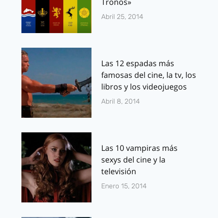
Tronos»
Abril 25, 2014
Las 12 espadas más
famosas del cine, la tv, los
libros y los videojuegos
Abril 8, 2014
Las 10 vampiras más
sexys del cine y la
televisión
Enero 15, 2014