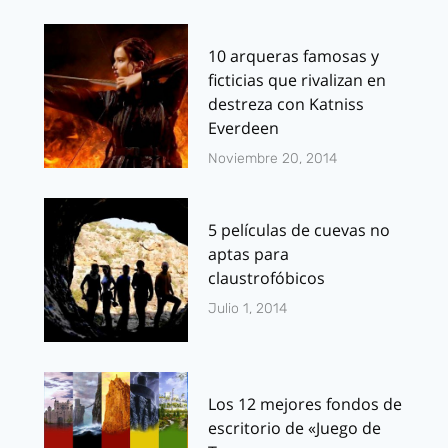
10 arqueras famosas y
ficticias que rivalizan en
destreza con Katniss
Everdeen
Noviembre 20, 2014
5 películas de cuevas no
aptas para
claustrofóbicos
Julio 1, 2014
Los 12 mejores fondos de
escritorio de «Juego de