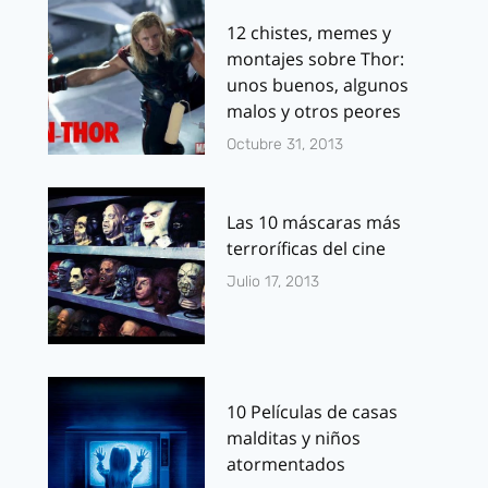
12 chistes, memes y
montajes sobre Thor:
unos buenos, algunos
malos y otros peores
Octubre 31, 2013
Las 10 máscaras más
terroríficas del cine
Julio 17, 2013
10 Películas de casas
malditas y niños
atormentados