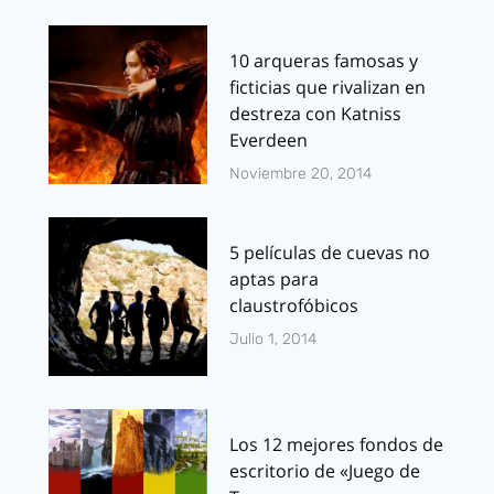
10 arqueras famosas y
ficticias que rivalizan en
destreza con Katniss
Everdeen
Noviembre 20, 2014
5 películas de cuevas no
aptas para
claustrofóbicos
Julio 1, 2014
Los 12 mejores fondos de
escritorio de «Juego de