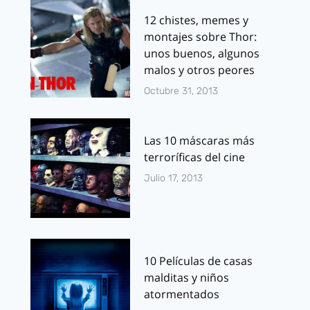
12 chistes, memes y
montajes sobre Thor:
unos buenos, algunos
malos y otros peores
Octubre 31, 2013
Las 10 máscaras más
terroríficas del cine
Julio 17, 2013
10 Películas de casas
malditas y niños
atormentados