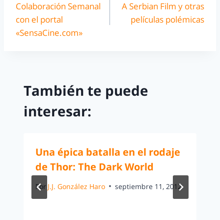
Colaboración Semanal
A Serbian Film y otras
con el portal
películas polémicas
«SensaCine.com»
También te puede
interesar:
Una épica batalla en el rodaje
de Thor: The Dark World
Por
J.J. González Haro
septiembre 11, 2012