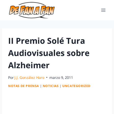
II Premio Solé Tura
Audiovisuales sobre
Alzheimer
Por
J.J. González Haro
marzo 9, 2011
NOTAS DE PRENSA
|
NOTICIAS
|
UNCATEGORIZED