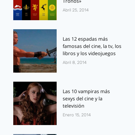
Tronos»
Abril 25, 2014
Las 12 espadas más
famosas del cine, la tv, los
libros y los videojuegos
Abril 8, 2014
Las 10 vampiras más
sexys del cine y la
televisión
Enero 15, 2014