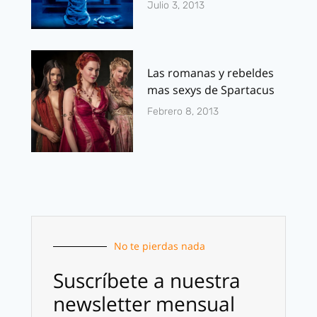
Julio 3, 2013
Las romanas y rebeldes
mas sexys de Spartacus
Febrero 8, 2013
No te pierdas nada
Suscríbete a nuestra
newsletter mensual