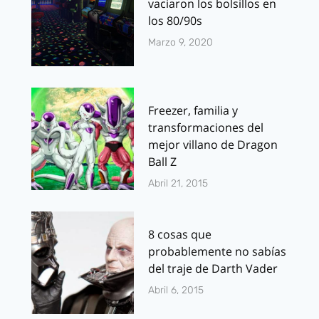
vaciaron los bolsillos en
los 80/90s
Marzo 9, 2020
Freezer, familia y
transformaciones del
mejor villano de Dragon
Ball Z
Abril 21, 2015
8 cosas que
probablemente no sabías
del traje de Darth Vader
Abril 6, 2015