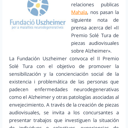
relaciones publicas
Mahala
, nos pasan la
siguiente nota de
prensa acerca del «II
Premio Solé Tura de
piezas audiovisuales
sobre Alzheimer».
La Fundación Uszheimer convoca el II Premio
Solé Tura con el objetivo de promover la
sensibilización y la concienciación social de la
existencia i problemática de las personas que
padecen enfermedades neurodegenerativas
como el Alzheimer y otras patologías asociadas al
envejecimiento. A través de la creación de piezas
audiovisuales, se invita a los concursantes a
presentar trabajos que investiguen la situación
de individuos o colectivos, experiencias de