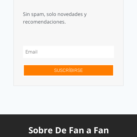
Sin spam, solo novedades y
recomendaciones.
SUSCRÍBIRSE
Sobre De Fan a Fan