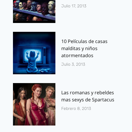
Julio 17, 2013
10 Películas de casas
malditas y niños
atormentados
Julio 3, 2013
Las romanas y rebeldes
mas sexys de Spartacus
Febrero 8, 2013