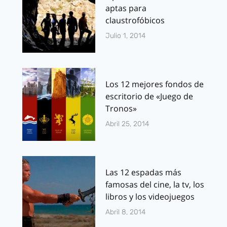
aptas para
claustrofóbicos
Julio 1, 2014
Los 12 mejores fondos de
escritorio de «Juego de
Tronos»
Abril 25, 2014
Las 12 espadas más
famosas del cine, la tv, los
libros y los videojuegos
Abril 8, 2014