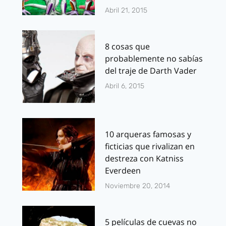
Abril 21, 2015
8 cosas que
probablemente no sabías
del traje de Darth Vader
Abril 6, 2015
10 arqueras famosas y
ficticias que rivalizan en
destreza con Katniss
Everdeen
Noviembre 20, 2014
5 películas de cuevas no