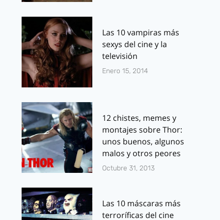
Las 10 vampiras más
sexys del cine y la
televisión
Enero 15, 2014
12 chistes, memes y
montajes sobre Thor:
unos buenos, algunos
malos y otros peores
Octubre 31, 2013
Las 10 máscaras más
terroríficas del cine