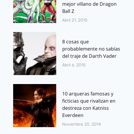
mejor villano de Dragon
Ball Z
Abril 21, 2015
8 cosas que
probablemente no sabías
del traje de Darth Vader
Abril 6, 2015
10 arqueras famosas y
ficticias que rivalizan en
destreza con Katniss
Everdeen
Noviembre 20, 2014