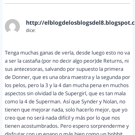
http://elblogdelosblogsdel8.blogspot.
dice:
febrero 28, 2013 a las 8:02 am
Tenga muchas ganas de verla, desde luego esto no va
a ser la castaña (por no decir algo peor)de Returns, ni
sus antecesoras, salvando por supuesto la primera
de Donner, que es una obra maestra y la segunda por
los pelos, pero la 3 y la 4 dan mucha pena en muchos
aspectos sin olvidad la de Supergirl, que es tan mala
como la 4 de Superman. Así que Synder y Nolan, no
tienen que mejorar nada, solo hacerlo mejor, que yo
creo que no será nada difícil y más por lo que nos
tienen acostumbrados. Pero espero sorprenderme y
disfrutar con un enano o más bien como un hobbit