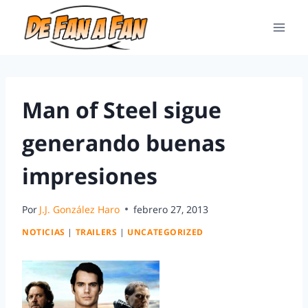
Man of Steel sigue
generando buenas
impresiones
Por
J.J. González Haro
febrero 27, 2013
NOTICIAS
|
TRAILERS
|
UNCATEGORIZED