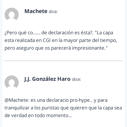
Machete
dice:
marzo 10, 2013 a las 1:09 am
¿Pero qué co…… de declaración es ésta?. "La capa
esta realizada en CGI en la mayor parte del tiempo,
pero aseguro que os parecerá impresionante."
J.J. González Haro
dice:
marzo 15, 2013 a las 5:13 pm
@Machete: es una declaracio pro-hype.. y para
tranquilizar a los puristas que quieren que la capa sea
de verdad en todo momento…