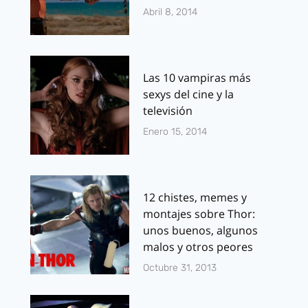
Abril 8, 2014
Las 10 vampiras más
sexys del cine y la
televisión
Enero 15, 2014
12 chistes, memes y
montajes sobre Thor:
unos buenos, algunos
malos y otros peores
Octubre 31, 2013