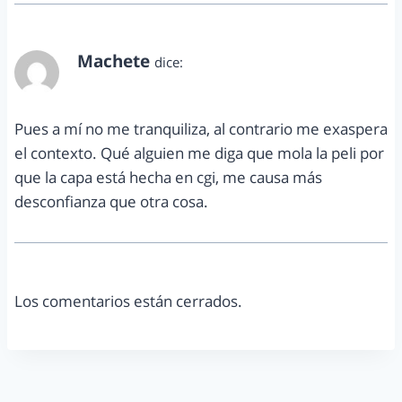
Machete
dice:
marzo 15, 2013 a las 11:49 pm
Pues a mí no me tranquiliza, al contrario me exaspera
el contexto. Qué alguien me diga que mola la peli por
que la capa está hecha en cgi, me causa más
desconfianza que otra cosa.
Los comentarios están cerrados.