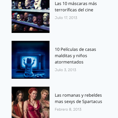
Las 10 máscaras más
terroríficas del cine
Julio 17, 2013
10 Películas de casas
malditas y niños
atormentados
Julio 3, 2013
Las romanas y rebeldes
mas sexys de Spartacus
Febrero 8, 2013