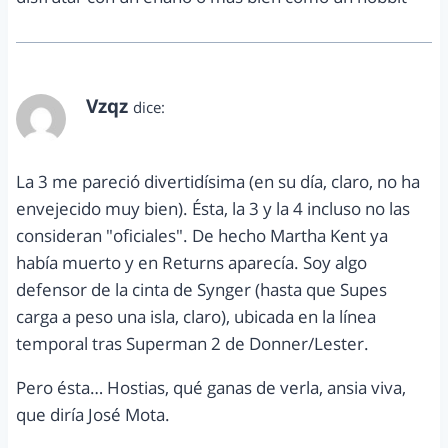
Vzqz
dice:
febrero 28, 2013 a las 11:12 am
La 3 me pareció divertidísima (en su día, claro, no ha
envejecido muy bien). Ésta, la 3 y la 4 incluso no las
consideran "oficiales". De hecho Martha Kent ya
había muerto y en Returns aparecía. Soy algo
defensor de la cinta de Synger (hasta que Supes
carga a peso una isla, claro), ubicada en la línea
temporal tras Superman 2 de Donner/Lester.
Pero ésta… Hostias, qué ganas de verla, ansia viva,
que diría José Mota.