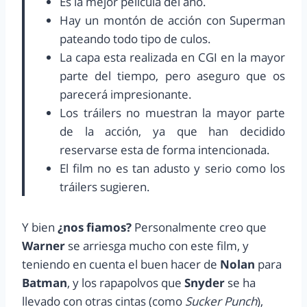
Es la mejor película del año.
Hay un montón de acción con Superman
pateando todo tipo de culos.
La capa esta realizada en CGI en la mayor
parte del tiempo, pero aseguro que os
parecerá impresionante.
Los tráilers no muestran la mayor parte
de la acción, ya que han decidido
reservarse esta de forma intencionada.
El film no es tan adusto y serio como los
tráilers sugieren.
Y bien
¿nos fiamos?
Personalmente creo que
Warner
se arriesga mucho con este film, y
teniendo en cuenta el buen hacer de
Nolan
para
Batman
, y los rapapolvos que
Snyder
se ha
llevado con otras cintas (como
Sucker Punch
),