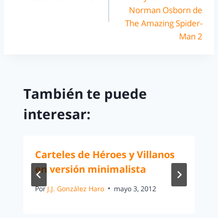
Norman Osborn de
The Amazing Spider-
Man 2
También te puede
interesar:
Carteles de Héroes y Villanos
en versión minimalista
Por
J.J. González Haro
mayo 3, 2012