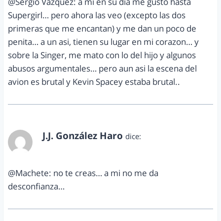
@Sergio Vazquez: a mi en su dia me gusto hasta
Supergirl… pero ahora las veo (excepto las dos
primeras que me encantan) y me dan un poco de
penita… a un asi, tienen su lugar en mi corazon… y
sobre la Singer, me mato con lo del hijo y algunos
abusos argumentales… pero aun asi la escena del
avion es brutal y Kevin Spacey estaba brutal..
J.J. González Haro
dice:
marzo 9, 2013 a las 2:00 pm
@Machete: no te creas… a mi no me da
desconfianza…