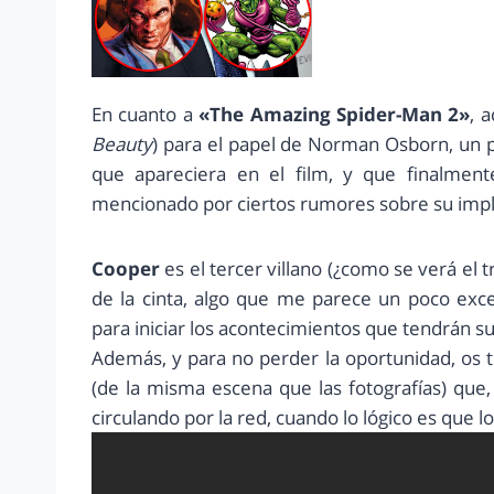
En cuanto a
«The Amazing Spider-Man 2»
, 
Beauty
) para el papel de Norman Osborn, un
que apareciera en el film, y que finalment
mencionado por ciertos rumores sobre su impli
Cooper
es el tercer villano (¿como se verá el t
de la cinta, algo que me parece un poco exc
para iniciar los acontecimientos que tendrán su
Además, y para no perder la oportunidad, os t
(de la misma escena que las fotografías) qu
circulando por la red, cuando lo lógico es que 