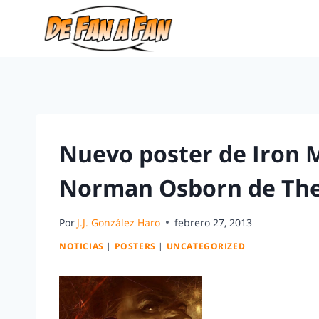
Nuevo poster de Iron 
Norman Osborn de The
Por
J.J. González Haro
febrero 27, 2013
NOTICIAS
|
POSTERS
|
UNCATEGORIZED