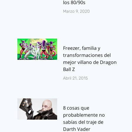
los 80/90s
Marzo 9, 2020
Freezer, familia y
transformaciones del
mejor villano de Dragon
Ball Z
Abril 21, 2015
8 cosas que
probablemente no
sabías del traje de
Darth Vader