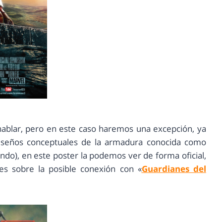
blar, pero en este caso haremos una excepción, ya
diseños conceptuales de la armadura conocida como
fundo), en este poster la podemos ver de forma oficial,
s sobre la posible conexión con «
Guardianes del