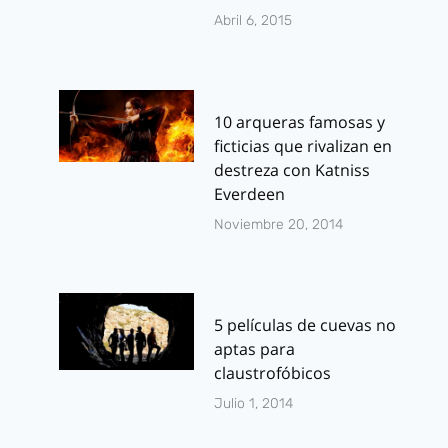
Abril 6, 2015
10 arqueras famosas y
ficticias que rivalizan en
destreza con Katniss
Everdeen
Noviembre 20, 2014
5 películas de cuevas no
aptas para
claustrofóbicos
Julio 1, 2014