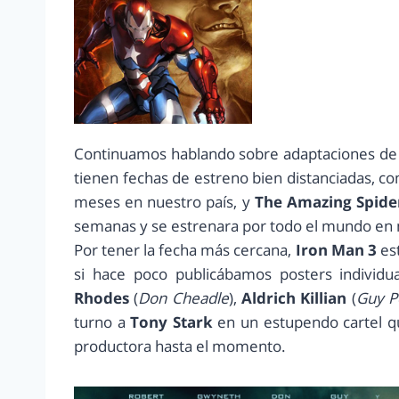
Continuamos hablando sobre adaptaciones de c
tienen fechas de estreno bien distanciadas, c
meses en nuestro país, y
The Amazing Spide
semanas y se estrenara por todo el mundo en
Por tener la fecha más cercana,
Iron Man 3
es
si hace poco publicábamos posters individ
Rhodes
(
Don Cheadle
),
Aldrich Killian
(
Guy P
turno a
Tony Stark
en un estupendo cartel qu
productora hasta el momento.