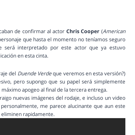
acaban de confirmar al actor
Chris Cooper
(
American
 personaje que hasta el momento no teníamos seguro
e será interpretado por este actor que ya estuvo
cación en esta cinta.
raje del
Duende Verde
que veremos en esta versión?)
esivo, pero supongo que su papel será simplemente
 máximo apogeo al final de la tercera entrega.
raigo nuevas imágenes del rodaje, e incluso un video
e, personalmente, me parece alucinante que aun este
lo eliminen rapidamente.