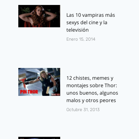
Las 10 vampiras más
sexys del cine y la
televisión
Enero 15, 2014
12 chistes, memes y
montajes sobre Thor:
unos buenos, algunos
malos y otros peores
Octubre 31, 2013