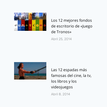
Los 12 mejores fondos
de escritorio de «Juego
de Tronos»
Abril 25, 2014
Las 12 espadas más
famosas del cine, la tv,
los libros y los
videojuegos
Abril 8, 2014