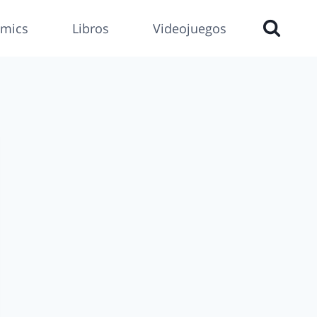
mics
Libros
Videojuegos