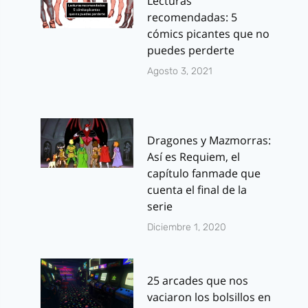
Lecturas
recomendadas: 5
cómics picantes que no
puedes perderte
Agosto 3, 2021
Dragones y Mazmorras:
Así es Requiem, el
capítulo fanmade que
cuenta el final de la
serie
Diciembre 1, 2020
25 arcades que nos
vaciaron los bolsillos en