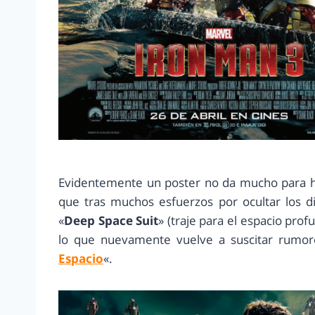
Evidentemente un poster no da mucho para ha
que tras muchos esfuerzos por ocultar los 
«
Deep Space Suit
» (traje para el espacio pro
lo que nuevamente vuelve a suscitar rumore
Espacio
«.