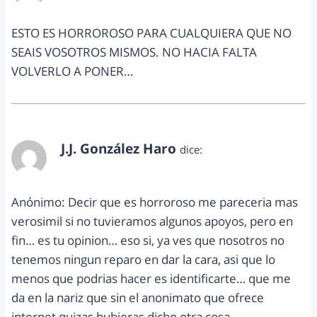
ESTO ES HORROROSO PARA CUALQUIERA QUE NO
SEAIS VOSOTROS MISMOS. NO HACIA FALTA
VOLVERLO A PONER…
J.J. González Haro
dice:
noviembre 12, 2013 a las 3:06 pm
Anónimo: Decir que es horroroso me pareceria mas
verosimil si no tuvieramos algunos apoyos, pero en
fin… es tu opinion… eso si, ya ves que nosotros no
tenemos ningun reparo en dar la cara, asi que lo
menos que podrias hacer es identificarte… que me
da en la nariz que sin el anonimato que ofrece
internet quizas hubieras dicho otra cosa.