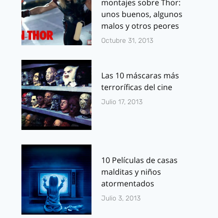
montajes sobre Thor:
unos buenos, algunos
malos y otros peores
Octubre 31, 2013
Las 10 máscaras más
terroríficas del cine
Julio 17, 2013
10 Películas de casas
malditas y niños
atormentados
Julio 3, 2013