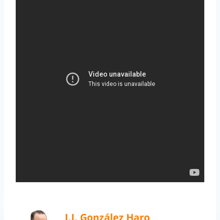
J.J. González Haro