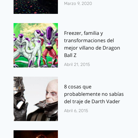
Marzo 9, 2020
Freezer, familia y
transformaciones del
mejor villano de Dragon
Ball Z
Abril 21, 2015
8 cosas que
probablemente no sabías
del traje de Darth Vader
Abril 6, 2015