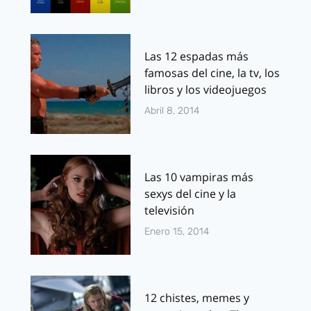
Las 12 espadas más
famosas del cine, la tv, los
libros y los videojuegos
Abril 8, 2014
Las 10 vampiras más
sexys del cine y la
televisión
Enero 15, 2014
12 chistes, memes y