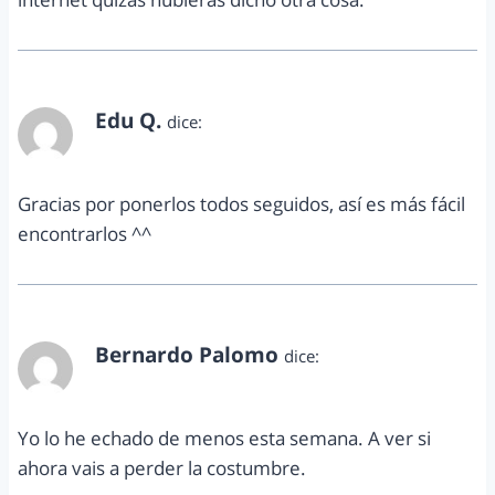
Edu Q.
dice:
noviembre 13, 2013 a las 11:21 am
Gracias por ponerlos todos seguidos, así es más fácil
encontrarlos ^^
Bernardo Palomo
dice:
noviembre 13, 2013 a las 5:21 pm
Yo lo he echado de menos esta semana. A ver si
ahora vais a perder la costumbre.