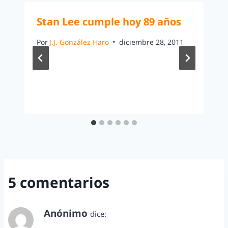
Stan Lee cumple hoy 89 años
Por
J.J. González Haro
diciembre 28, 2011
5 comentarios
Anónimo
dice:
noviembre 12, 2013 a las 2:01 pm