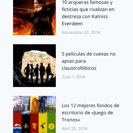
10 arqueras famosas y
ficticias que rivalizan en
destreza con Katniss
Everdeen
Noviembre 20, 2014
5 películas de cuevas no
aptas para
claustrofóbicos
Julio 1, 2014
Los 12 mejores fondos de
escritorio de «Juego de
Tronos»
Abril 25, 2014