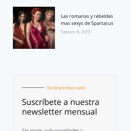
Las romanas y rebeldes
mas sexys de Spartacus
Febrero 8, 2013
No te pierdas nada
Suscríbete a nuestra
newsletter mensual
Sin spam, solo novedades y