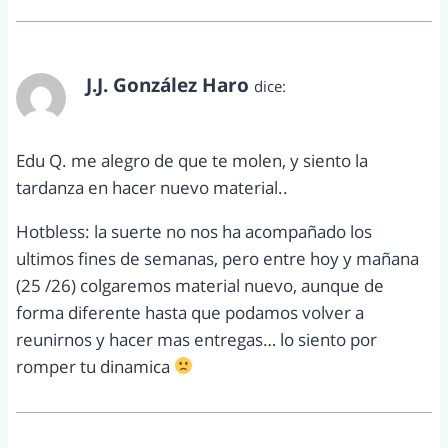
J.J. González Haro
dice:
noviembre 25, 2013 a las 7:37 pm
Edu Q. me alegro de que te molen, y siento la
tardanza en hacer nuevo material..
Hotbless: la suerte no nos ha acompañado los
ultimos fines de semanas, pero entre hoy y mañana
(25 /26) colgaremos material nuevo, aunque de
forma diferente hasta que podamos volver a
reunirnos y hacer mas entregas… lo siento por
romper tu dinamica