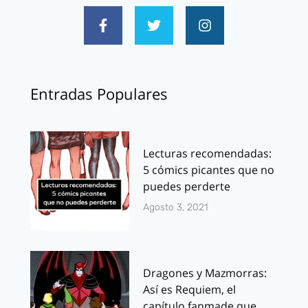
Entradas Populares
Lecturas recomendadas:
5 cómics picantes que no
puedes perderte
Agosto 3, 2021
Dragones y Mazmorras:
Así es Requiem, el
capítulo fanmade que