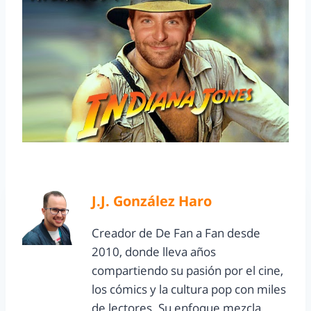
J.J. González Haro
Creador de De Fan a Fan desde
2010, donde lleva años
compartiendo su pasión por el cine,
los cómics y la cultura pop con miles
de lectores. Su enfoque mezcla