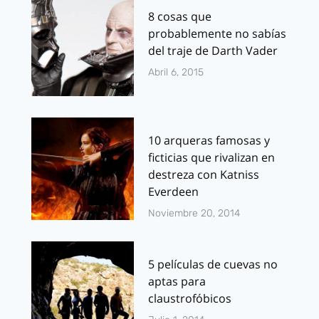
8 cosas que
probablemente no sabías
del traje de Darth Vader
Abril 6, 2015
10 arqueras famosas y
ficticias que rivalizan en
destreza con Katniss
Everdeen
Noviembre 20, 2014
5 películas de cuevas no
aptas para
claustrofóbicos