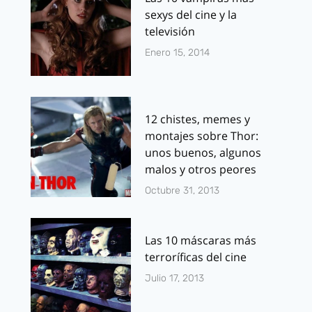
sexys del cine y la
televisión
Enero 15, 2014
12 chistes, memes y
montajes sobre Thor:
unos buenos, algunos
malos y otros peores
Octubre 31, 2013
Las 10 máscaras más
terroríficas del cine
Julio 17, 2013