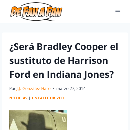
¿Será Bradley Cooper el
sustituto de Harrison
Ford en Indiana Jones?
Por
J.J. González Haro
marzo 27, 2014
NOTICIAS
|
UNCATEGORIZED