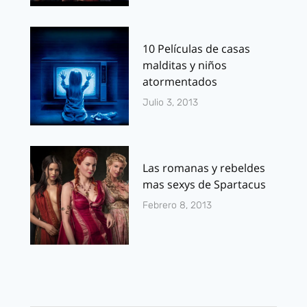
10 Películas de casas
malditas y niños
atormentados
Julio 3, 2013
Las romanas y rebeldes
mas sexys de Spartacus
Febrero 8, 2013