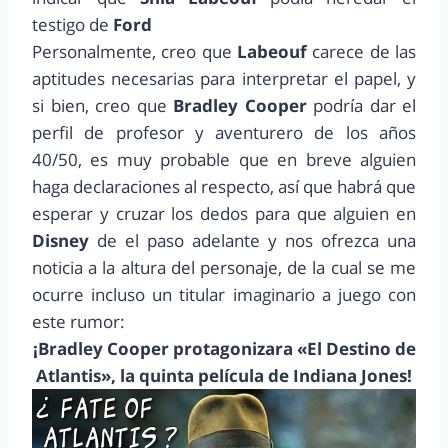
testigo de
Ford
Personalmente, creo que
Labeouf
carece de las
aptitudes necesarias para interpretar el papel, y
si bien, creo que
Bradley Cooper
podría dar el
perfil de profesor y aventurero de los años
40/50, es muy probable que en breve alguien
haga declaraciones al respecto, así que habrá que
esperar y cruzar los dedos para que alguien en
Disney
de el paso adelante y nos ofrezca una
noticia a la altura del personaje, de la cual se me
ocurre incluso un titular imaginario a juego con
este rumor:
¡Bradley Cooper protagonizara «El Destino de
Atlantis», la quinta película de Indiana Jones!