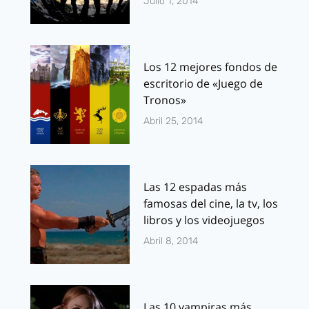
Julio 1, 2014
Los 12 mejores fondos de
escritorio de «Juego de
Tronos»
Abril 25, 2014
Las 12 espadas más
famosas del cine, la tv, los
libros y los videojuegos
Abril 8, 2014
Las 10 vampiras más