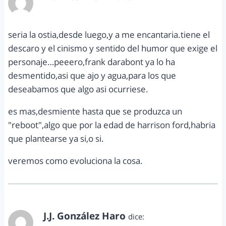
marzo 28, 2014 a las 2:40 pm
seria la ostia,desde luego,y a me encantaria.tiene el
descaro y el cinismo y sentido del humor que exige el
personaje…peeero,frank darabont ya lo ha
desmentido,asi que ajo y agua,para los que
deseabamos que algo asi ocurriese.
es mas,desmiente hasta que se produzca un
"reboot",algo que por la edad de harrison ford,habria
que plantearse ya si,o si.
veremos como evoluciona la cosa.
J.J. González Haro
dice: