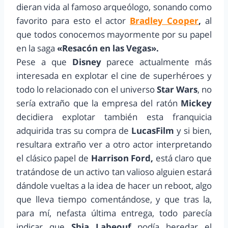
dieran vida al famoso arqueólogo, sonando como
favorito para esto el actor
Bradley Cooper
,
al
que todos conocemos mayormente por su papel
en la saga
«Resacón en las Vegas».
Pese a que
Disney
parece actualmente más
interesada en explotar el cine de superhéroes y
todo lo relacionado con el universo
Star Wars
, no
sería extraño que la empresa del ratón
Mickey
decidiera explotar también esta franquicia
adquirida tras su compra de
LucasFilm
y si bien,
resultara extraño ver a otro actor interpretando
el clásico papel de
Harrison Ford,
está claro que
tratándose de un activo tan valioso alguien estará
dándole vueltas a la idea de hacer un reboot, algo
que lleva tiempo comentándose, y que tras la,
para mí, nefasta última entrega, todo parecía
indicar que
Shia Labeouf
podía heredar el