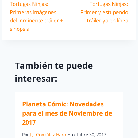
Tortugas Ninjas:
Tortugas Ninjas:
Primeras imágenes
Primer y estupendo
del inminente tráiler +
tráiler ya en línea
sinopsis
También te puede
interesar:
Planeta Cómic: Novedades
para el mes de Noviembre de
2017
Por
J.J. González Haro
octubre 30, 2017