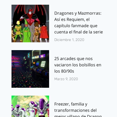
Dragones y Mazmorras:
Así es Requiem, el
capítulo fanmade que
cuenta el final de la serie
Diciembre 1, 2020
25 arcades que nos
vaciaron los bolsillos en
los 80/90s
Marzo 9, 2020
Freezer, familia y
transformaciones del
mejor villano de Dragon