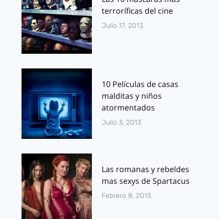
terroríficas del cine
Julio 17, 2013
10 Películas de casas
malditas y niños
atormentados
Julio 3, 2013
Las romanas y rebeldes
mas sexys de Spartacus
Febrero 8, 2013