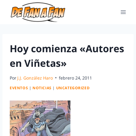
Hoy comienza «Autores
en Viñetas»
Por
J.J. González Haro
febrero 24, 2011
EVENTOS
|
NOTICIAS
|
UNCATEGORIZED