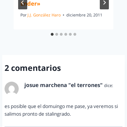
Ender»
Por
J.J. González Haro
diciembre 20, 2011
2 comentarios
josue marchena "el terrones"
dice:
febrero 24, 2011 a las 1:40 pm
es posible que el domuingo me pase, ya veremos si
salimos pronto de stalingrado.