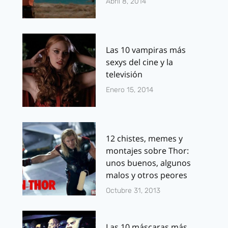
Abril 8, 2014
Las 10 vampiras más
sexys del cine y la
televisión
Enero 15, 2014
12 chistes, memes y
montajes sobre Thor:
unos buenos, algunos
malos y otros peores
Octubre 31, 2013
Las 10 máscaras más