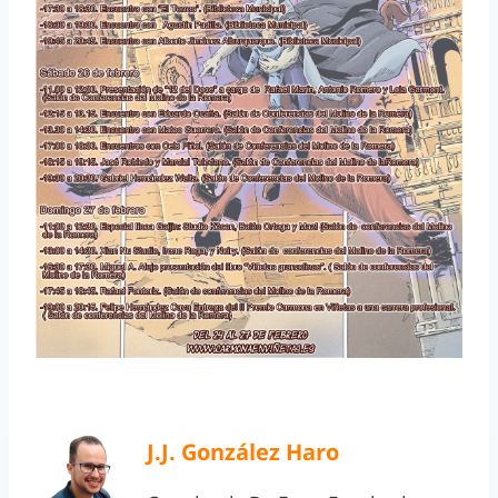
J.J. González Haro