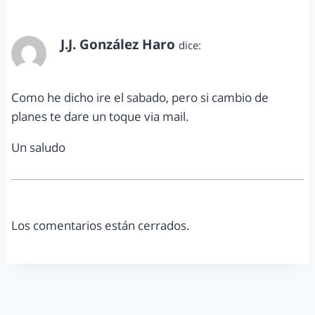
J.J. González Haro
dice:
febrero 24, 2011 a las 3:52 pm
Como he dicho ire el sabado, pero si cambio de
planes te dare un toque via mail.
Un saludo
Los comentarios están cerrados.