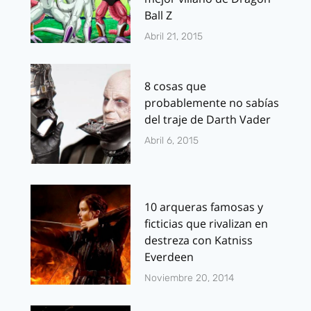
Ball Z
Abril 21, 2015
8 cosas que
probablemente no sabías
del traje de Darth Vader
Abril 6, 2015
10 arqueras famosas y
ficticias que rivalizan en
destreza con Katniss
Everdeen
Noviembre 20, 2014