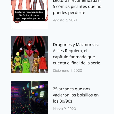
Lecturas recomendadas:
5 cómics picantes que no
puedes perderte
Agosto 3, 2021
Dragones y Mazmorras:
Así es Requiem, el
capítulo fanmade que
cuenta el final de la serie
Diciembre 1, 2020
25 arcades que nos
vaciaron los bolsillos en
los 80/90s
Marzo 9, 2020