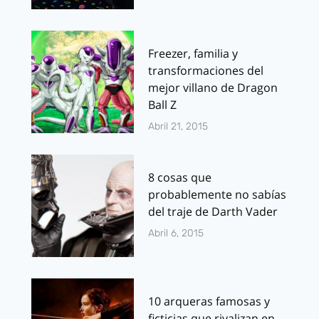
Freezer, familia y
transformaciones del
mejor villano de Dragon
Ball Z
Abril 21, 2015
8 cosas que
probablemente no sabías
del traje de Darth Vader
Abril 6, 2015
10 arqueras famosas y
ficticias que rivalizan en