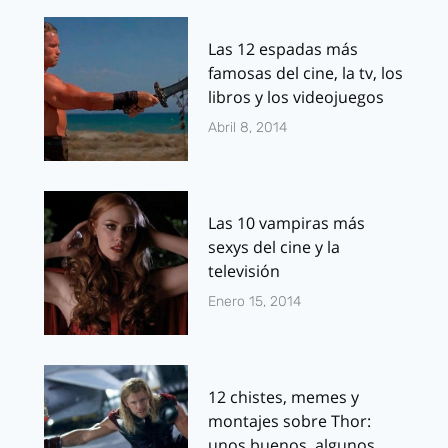
Las 12 espadas más
famosas del cine, la tv, los
libros y los videojuegos
Abril 8, 2014
Las 10 vampiras más
sexys del cine y la
televisión
Enero 15, 2014
12 chistes, memes y
montajes sobre Thor:
unos buenos, algunos