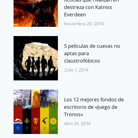
destreza con Katniss
Everdeen
Noviembre 20, 2014
5 películas de cuevas no
aptas para
claustrofóbicos
Julio 1, 2014
Los 12 mejores fondos de
escritorio de «Juego de
Tronos»
Abril 25, 2014