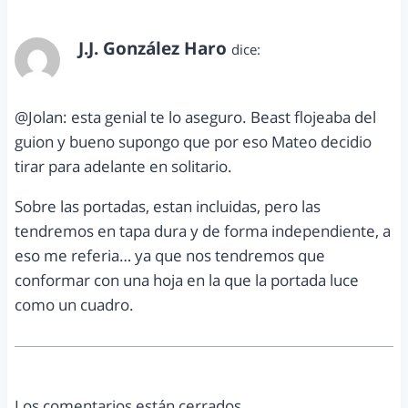
J.J. González Haro
dice:
junio 7, 2012 a las 5:35 pm
@Jolan: esta genial te lo aseguro. Beast flojeaba del
guion y bueno supongo que por eso Mateo decidio
tirar para adelante en solitario.
Sobre las portadas, estan incluidas, pero las
tendremos en tapa dura y de forma independiente, a
eso me referia… ya que nos tendremos que
conformar con una hoja en la que la portada luce
como un cuadro.
Los comentarios están cerrados.