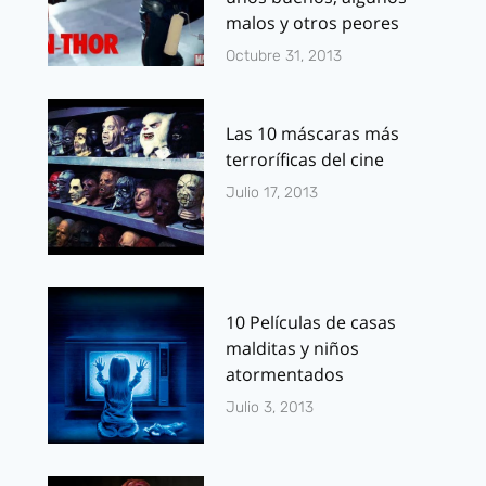
malos y otros peores
Octubre 31, 2013
Las 10 máscaras más
terroríficas del cine
Julio 17, 2013
10 Películas de casas
malditas y niños
atormentados
Julio 3, 2013