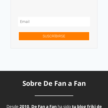
SUSCRÍBIRSE
Sobre De Fan a Fan
Desde
2010, De Fan a Fan
ha sido
tu blog friki de