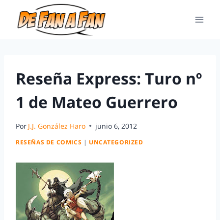
Reseña Express: Turo nº
1 de Mateo Guerrero
Por
J.J. González Haro
junio 6, 2012
RESEÑAS DE COMICS
|
UNCATEGORIZED