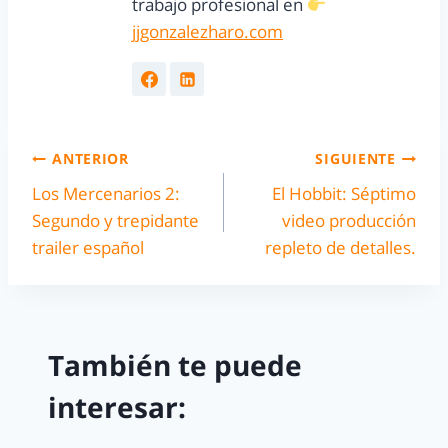
trabajo profesional en
jjgonzalezharo.com
ANTERIOR
SIGUIENTE
Los Mercenarios 2:
El Hobbit: Séptimo
Segundo y trepidante
video producción
trailer español
repleto de detalles.
También te puede
interesar: