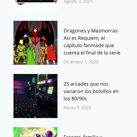
Agosto 3, 2021
Dragones y Mazmorras:
Así es Requiem, el
capítulo fanmade que
cuenta el final de la serie
Diciembre 1, 2020
25 arcades que nos
vaciaron los bolsillos en
los 80/90s
Marzo 9, 2020