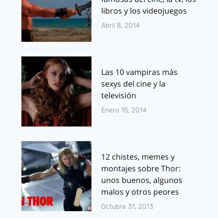
libros y los videojuegos
Abril 8, 2014
Las 10 vampiras más
sexys del cine y la
televisión
Enero 15, 2014
12 chistes, memes y
montajes sobre Thor:
unos buenos, algunos
malos y otros peores
Octubre 31, 2013