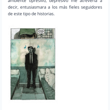
ambiente opresivo, depresivo me atrevería a
decir, entusiasmara a los más fieles seguidores
de este tipo de historias.