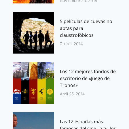
Noviembre 20, 2014
5 películas de cuevas no
aptas para
claustrofóbicos
Julio 1, 2014
Los 12 mejores fondos de
escritorio de «Juego de
Tronos»
Abril 25, 2014
Las 12 espadas más
famosas del cine, la tv, los