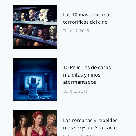
Las 10 máscaras más
terroríficas del cine
Julio 17, 2013
10 Películas de casas
malditas y niños
atormentados
Julio 3, 2013
Las romanas y rebeldes
mas sexys de Spartacus