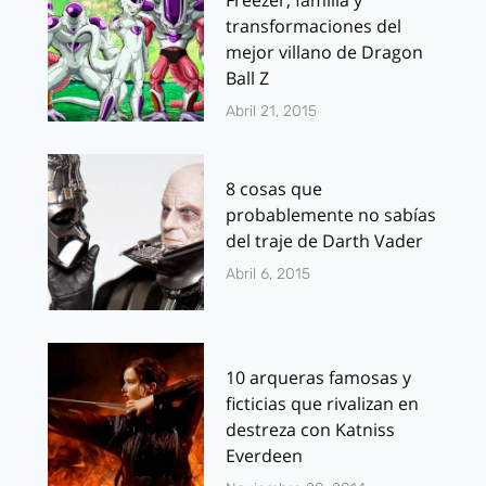
Freezer, familia y
transformaciones del
mejor villano de Dragon
Ball Z
Abril 21, 2015
8 cosas que
probablemente no sabías
del traje de Darth Vader
Abril 6, 2015
10 arqueras famosas y
ficticias que rivalizan en
destreza con Katniss
Everdeen