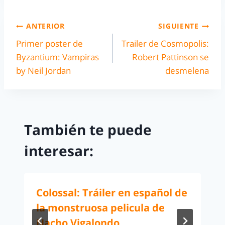
ANTERIOR
SIGUIENTE
Primer poster de
Trailer de Cosmopolis:
Byzantium: Vampiras
Robert Pattinson se
by Neil Jordan
desmelena
También te puede
interesar:
Colossal: Tráiler en español de
la monstruosa pelicula de
Nacho Vigalondo