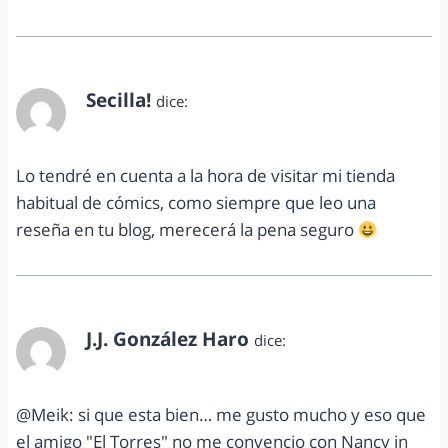
Secilla!
dice:
abril 19, 2012 a las 11:20 pm
Lo tendré en cuenta a la hora de visitar mi tienda
habitual de cómics, como siempre que leo una
reseña en tu blog, merecerá la pena seguro
J.J. González Haro
dice:
abril 21, 2012 a las 6:12 pm
@Meik: si que esta bien… me gusto mucho y eso que
el amigo "El Torres" no me convencio con Nancy in