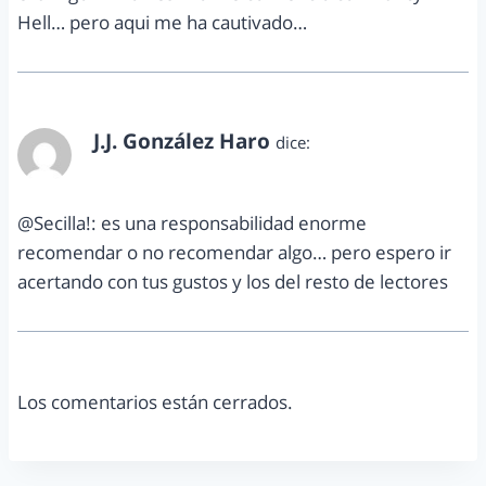
Hell… pero aqui me ha cautivado…
J.J. González Haro
dice:
abril 21, 2012 a las 6:14 pm
@Secilla!: es una responsabilidad enorme
recomendar o no recomendar algo… pero espero ir
acertando con tus gustos y los del resto de lectores
Los comentarios están cerrados.