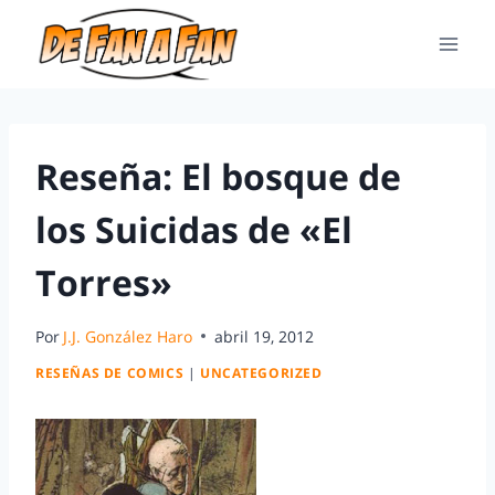
Reseña: El bosque de
los Suicidas de «El
Torres»
Por
J.J. González Haro
abril 19, 2012
RESEÑAS DE COMICS
|
UNCATEGORIZED