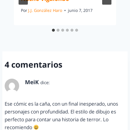
Por
J.J. González Haro
junio 7, 2017
4 comentarios
MeiK
dice:
abril 19, 2012 a las 7:54 pm
Ese cómic es la caña, con un final inesperado, unos
personajes con profundidad. El estilo de dibujo es
perfecto para contar una historia de terror. Lo
recomiendo