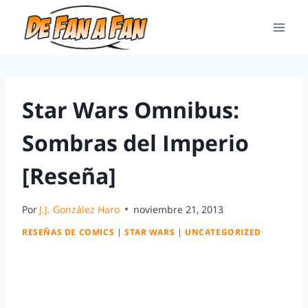
Star Wars Omnibus:
Sombras del Imperio
[Reseña]
Por
J.J. González Haro
noviembre 21, 2013
RESEÑAS DE COMICS
|
STAR WARS
|
UNCATEGORIZED