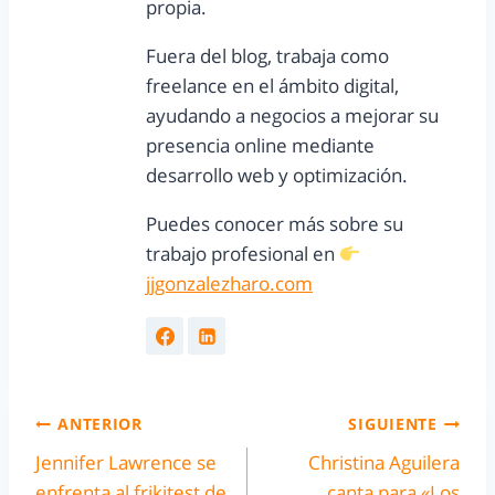
propia.
Fuera del blog, trabaja como
freelance en el ámbito digital,
ayudando a negocios a mejorar su
presencia online mediante
desarrollo web y optimización.
Puedes conocer más sobre su
trabajo profesional en
jjgonzalezharo.com
ANTERIOR
SIGUIENTE
Jennifer Lawrence se
Christina Aguilera
enfrenta al frikitest de
canta para «Los