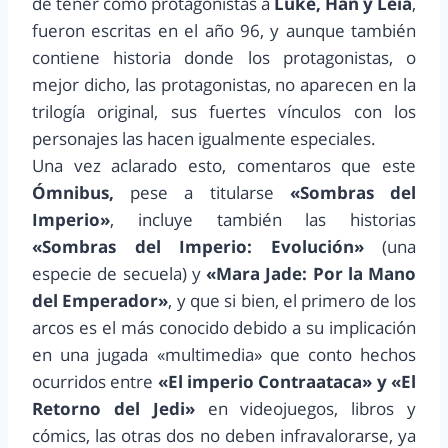
de tener como protagonistas a
Luke, Han y Leia
,
fueron escritas en el año 96, y aunque también
contiene historia donde los protagonistas, o
mejor dicho, las protagonistas, no aparecen en la
trilogía original, sus fuertes vínculos con los
personajes las hacen igualmente especiales.
Una vez aclarado esto, comentaros que este
Ómnibus,
pese a titularse
«Sombras del
Imperio»
, incluye también las historias
«Sombras del Imperio: Evolución»
(una
especie de secuela) y
«Mara Jade: Por la Mano
del Emperador»
, y que si bien, el primero de los
arcos es el más conocido debido a su implicación
en una jugada «multimedia» que conto hechos
ocurridos entre
«El imperio Contraataca» y «El
Retorno del Jedi»
en videojuegos, libros y
cómics, las otras dos no deben infravalorarse, ya