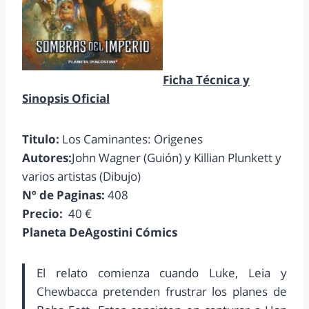
Ficha Técnica y
Sinopsis Oficial
Titulo:
Los Caminantes: Origenes
Autores:
John Wagner (Guión) y Killian Plunkett y
varios artistas (Dibujo)
Nº de Paginas:
408
Precio:
40 €
Planeta DeAgostini Cómics
El relato comienza cuando Luke, Leia y
Chewbacca pretenden frustrar los planes de