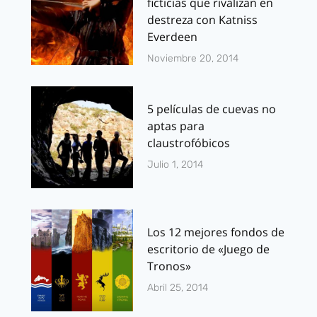
ficticias que rivalizan en
destreza con Katniss
Everdeen
Noviembre 20, 2014
5 películas de cuevas no
aptas para
claustrofóbicos
Julio 1, 2014
Los 12 mejores fondos de
escritorio de «Juego de
Tronos»
Abril 25, 2014