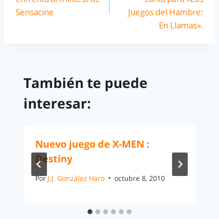
Sensacine
Juegos del Hambre:
En Llamas».
También te puede
interesar:
Nuevo juego de X-MEN :
Destiny
Por
J.J. González Haro
octubre 8, 2010