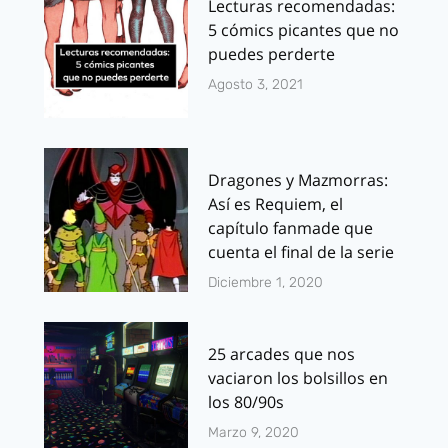
Lecturas recomendadas:
5 cómics picantes que no
puedes perderte
Agosto 3, 2021
Dragones y Mazmorras:
Así es Requiem, el
capítulo fanmade que
cuenta el final de la serie
Diciembre 1, 2020
25 arcades que nos
vaciaron los bolsillos en
los 80/90s
Marzo 9, 2020