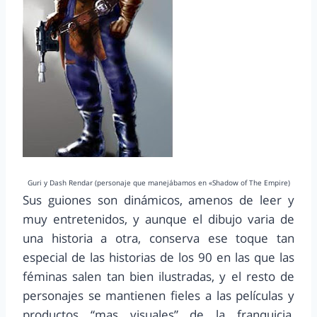
Guri y Dash Rendar (personaje que manejábamos en «Shadow of The Empire)
Sus guiones son dinámicos, amenos de leer y
muy entretenidos, y aunque el dibujo varia de
una historia a otra, conserva ese toque tan
especial de las historias de los 90 en las que las
féminas salen tan bien ilustradas, y el resto de
personajes se mantienen fieles a las películas y
productos “mas visuales” de la franquicia,