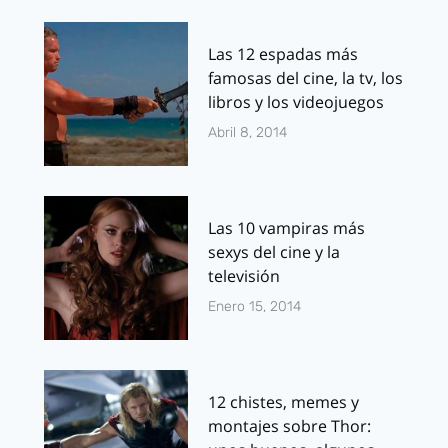
Las 12 espadas más
famosas del cine, la tv, los
libros y los videojuegos
Abril 8, 2014
Las 10 vampiras más
sexys del cine y la
televisión
Enero 15, 2014
12 chistes, memes y
montajes sobre Thor: