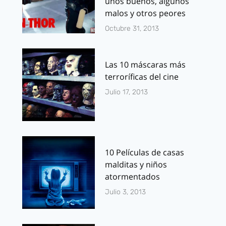
unos buenos, algunos
malos y otros peores
Octubre 31, 2013
Las 10 máscaras más
terroríficas del cine
Julio 17, 2013
10 Películas de casas
malditas y niños
atormentados
Julio 3, 2013