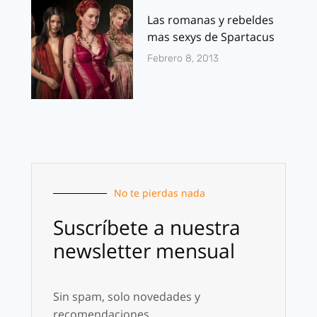
Las romanas y rebeldes
mas sexys de Spartacus
Febrero 8, 2013
No te pierdas nada
Suscríbete a nuestra
newsletter mensual
Sin spam, solo novedades y
recomendaciones.