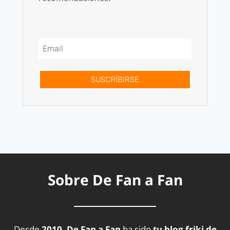
SUSCRÍBIRSE
Sobre De Fan a Fan
Desde
2010, De Fan a Fan
ha sido
tu blog friki de