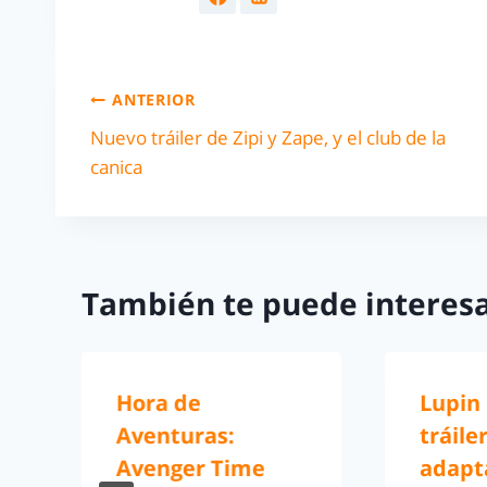
ANTERIOR
Nuevo tráiler de Zipi y Zape, y el club de la
canica
También te puede interesa
Hora de
Lupin 
Aventuras:
tráile
Avenger Time
adapta