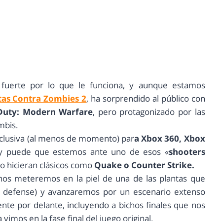
fuerte por lo que le funciona, y aunque estamos
tas Contra Zombies 2
, ha sorprendido al público con
 Duty: Modern Warfare
, pero protagonizado por las
mbis.
exclusiva (al menos de momento) par
a Xbox 360, Xbox
y puede que estemos ante uno de esos «
shooters
o hicieran clásicos como
Quake o Counter Strike.
os meteremos en la piel de una de las plantas que
r defense) y avanzaremos por un escenario extenso
nte por delante, incluyendo a bichos finales que nos
 vimos en la fase final del juego original.