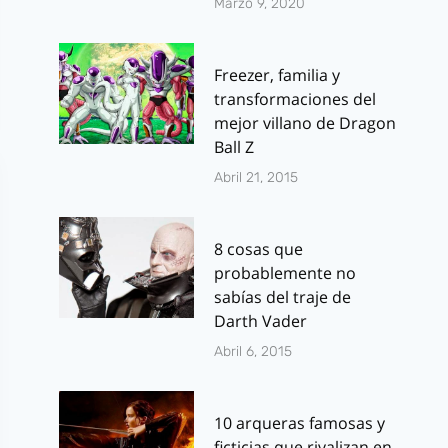
Marzo 9, 2020
Freezer, familia y
transformaciones del
mejor villano de Dragon
Ball Z
Abril 21, 2015
8 cosas que
probablemente no
sabías del traje de
Darth Vader
Abril 6, 2015
10 arqueras famosas y
ficticias que rivalizan en