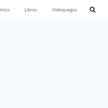
mics
Libros
Videojuegos