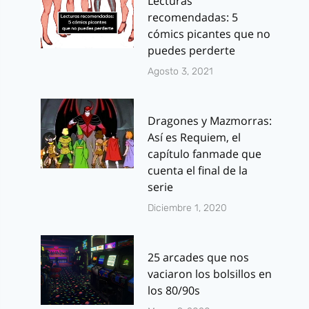
Lecturas
recomendadas: 5
cómics picantes que no
puedes perderte
Agosto 3, 2021
Dragones y Mazmorras:
Así es Requiem, el
capítulo fanmade que
cuenta el final de la
serie
Diciembre 1, 2020
25 arcades que nos
vaciaron los bolsillos en
los 80/90s