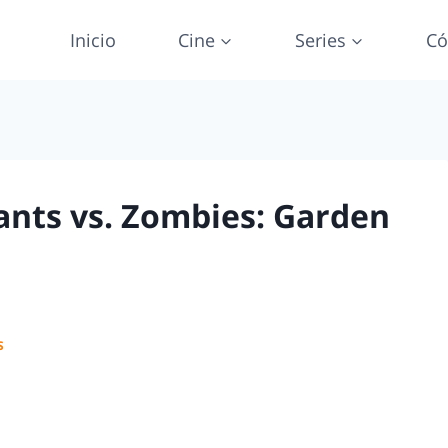
Inicio
Cine
Series
Có
lants vs. Zombies: Garden
S