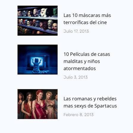
Las 10 máscaras más
terroríficas del cine
Julio 17, 2013
10 Películas de casas
malditas y niños
atormentados
Julio 3, 2013
Las romanas y rebeldes
mas sexys de Spartacus
Febrero 8, 2013