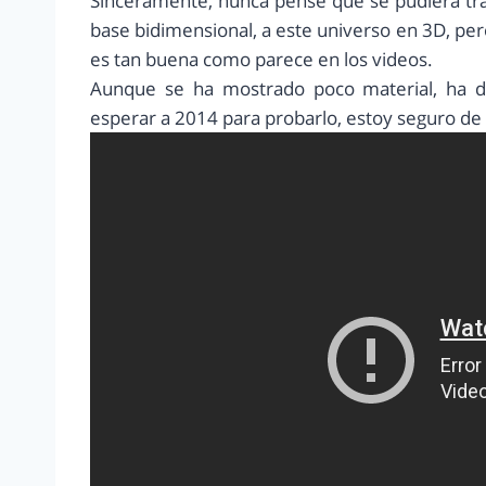
Sinceramente, nunca pensé que se pudiera tra
base bidimensional, a este universo en 3D, per
es tan buena como parece en los videos.
Aunque se ha mostrado poco material, ha d
esperar a 2014 para probarlo, estoy seguro de 