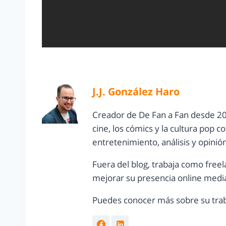
J.J. González Haro
Creador de De Fan a Fan desde 20
cine, los cómics y la cultura pop 
entretenimiento, análisis y opinió
Fuera del blog, trabaja como freel
mejorar su presencia online media
Puedes conocer más sobre su trab