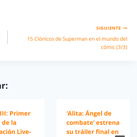
SIGUIENTE
15 Clónicos de Superman en el mundo del
cómic (3/3)
r:
III: Primer
‘Alita: Ángel de
r de la
combate’ estrena
ción Live-
su tráiler final en