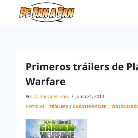
Primeros tráilers de P
Warfare
Por
J.J. González Haro
junio 21, 2013
NOTICIAS
|
TRAILERS
|
UNCATEGORIZED
|
VIDEOJUEGO