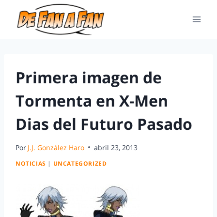
Primera imagen de
Tormenta en X-Men
Dias del Futuro Pasado
Por
J.J. González Haro
abril 23, 2013
NOTICIAS
|
UNCATEGORIZED