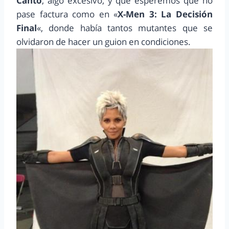
Canto
, algo excesivo, y que esperemos que no
pase factura como en «
X-Men 3: La Decisión
Final
«, donde había tantos mutantes que se
olvidaron de hacer un guion en condiciones.