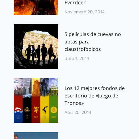
Everdeen
Noviembre 20, 2014
5 películas de cuevas no
aptas para
claustrofóbicos
Julio 1, 2014
Los 12 mejores fondos de
escritorio de «Juego de
Tronos»
Abril 25, 2014