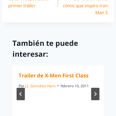
primer tráiler
cómic que inspiro Iron
Man 3
También te puede
interesar:
Trailer de X-Men First Class
Por
J.J. González Haro
febrero 10, 2011