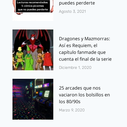
puedes perderte
Agosto 3, 2021
Dragones y Mazmorras:
Así es Requiem, el
capítulo fanmade que
cuenta el final de la serie
Diciembre 1, 2020
25 arcades que nos
vaciaron los bolsillos en
los 80/90s
Marzo 9, 2020