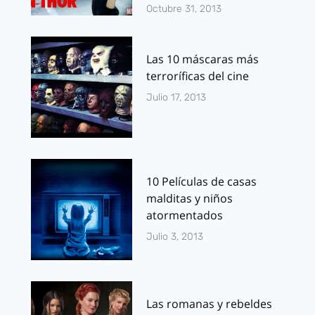
Octubre 31, 2013
Las 10 máscaras más
terroríficas del cine
Julio 17, 2013
10 Películas de casas
malditas y niños
atormentados
Julio 3, 2013
Las romanas y rebeldes