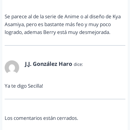
abril 23, 2013 a las 7:54 pm
Se parece al de la serie de Anime o al diseño de Kya
Asamiya, pero es bastante más feo y muy poco
logrado, ademas Berry está muy desmejorada.
J.J. González Haro
dice:
mayo 15, 2013 a las 5:47 pm
Ya te digo Secilla!
Los comentarios están cerrados.