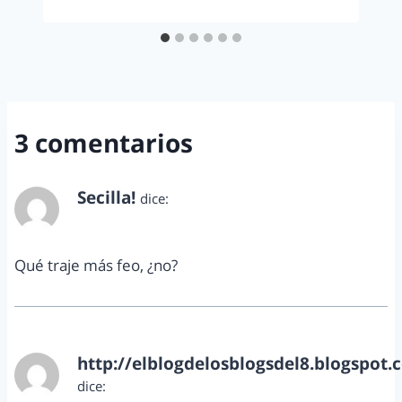
3 comentarios
Secilla!
dice:
abril 23, 2013 a las 7:52 pm
Qué traje más feo, ¿no?
http://elblogdelosblogsdel8.blogspot.
dice: