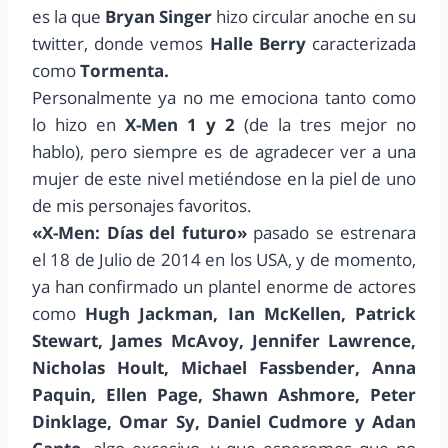
es la que
Bryan Singer
hizo circular anoche en su
twitter, donde vemos
Halle Berry
caracterizada
como
Tormenta.
Personalmente ya no me emociona tanto como
lo hizo en
X-Men 1 y 2
(de la tres mejor no
hablo), pero siempre es de agradecer ver a una
mujer de este nivel metiéndose en la piel de uno
de mis personajes favoritos.
«X-Men: Días del futuro»
pasado se estrenara
el 18 de Julio de 2014 en los USA, y de momento,
ya han confirmado un plantel enorme de actores
como
Hugh Jackman, Ian McKellen, Patrick
Stewart, James McAvoy, Jennifer Lawrence,
Nicholas Hoult, Michael Fassbender, Anna
Paquin, Ellen Page, Shawn Ashmore, Peter
Dinklage, Omar Sy, Daniel Cudmore y Adan