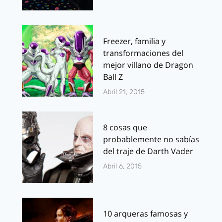
Freezer, familia y
transformaciones del
mejor villano de Dragon
Ball Z
Abril 21, 2015
8 cosas que
probablemente no sabías
del traje de Darth Vader
Abril 6, 2015
10 arqueras famosas y