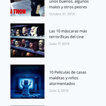
unos buenos, algunos
malos y otros peores
Octubre 31, 2013
Las 10 máscaras más
terroríficas del cine
Julio 17, 2013
10 Películas de casas
malditas y niños
atormentados
Julio 3, 2013