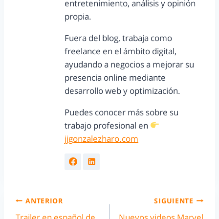
entretenimiento, análisis y opinión
propia.
Fuera del blog, trabaja como
freelance en el ámbito digital,
ayudando a negocios a mejorar su
presencia online mediante
desarrollo web y optimización.
Puedes conocer más sobre su
trabajo profesional en
jjgonzalezharo.com
ANTERIOR
SIGUIENTE
Trailer en español de
Nuevos videos Marvel