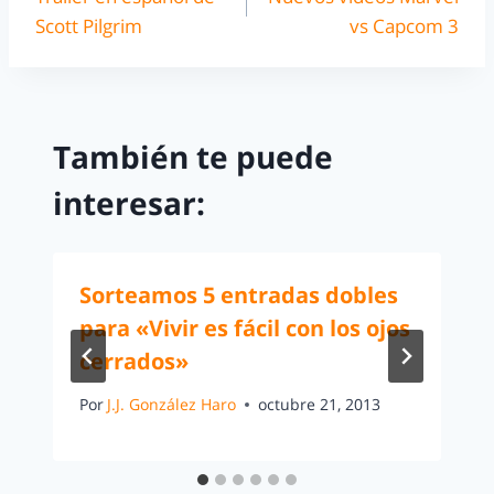
Scott Pilgrim
vs Capcom 3
También te puede
interesar:
Sorteamos 5 entradas dobles
para «Vivir es fácil con los ojos
cerrados»
Por
J.J. González Haro
octubre 21, 2013