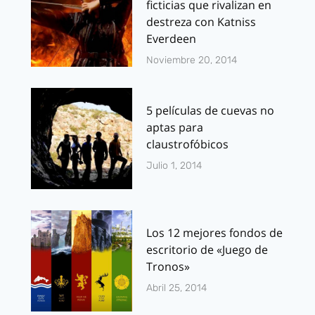
ficticias que rivalizan en
destreza con Katniss
Everdeen
Noviembre 20, 2014
5 películas de cuevas no
aptas para
claustrofóbicos
Julio 1, 2014
Los 12 mejores fondos de
escritorio de «Juego de
Tronos»
Abril 25, 2014