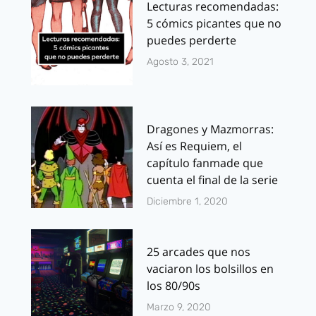
Lecturas recomendadas:
5 cómics picantes que no
puedes perderte
Agosto 3, 2021
Dragones y Mazmorras:
Así es Requiem, el
capítulo fanmade que
cuenta el final de la serie
Diciembre 1, 2020
25 arcades que nos
vaciaron los bolsillos en
los 80/90s
Marzo 9, 2020