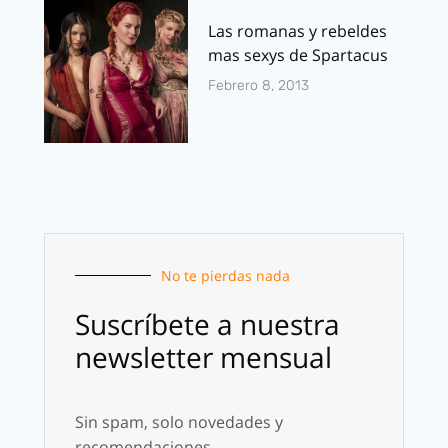
Las romanas y rebeldes
mas sexys de Spartacus
Febrero 8, 2013
No te pierdas nada
Suscríbete a nuestra
newsletter mensual
Sin spam, solo novedades y
recomendaciones.