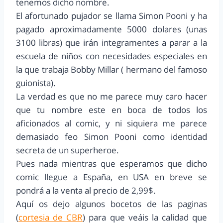
tenemos dicho nombre.
El afortunado pujador se llama Simon Pooni y ha
pagado aproximadamente 5000 dolares (unas
3100 libras) que irán integramentes a parar a la
escuela de niños con necesidades especiales en
la que trabaja Bobby Millar ( hermano del famoso
guionista).
La verdad es que no me parece muy caro hacer
que tu nombre este en boca de todos los
aficionados al comic, y ni siquiera me parece
demasiado feo Simon Pooni como identidad
secreta de un superheroe.
Pues nada mientras que esperamos que dicho
comic llegue a España, en USA en breve se
pondrá a la venta al precio de 2,99$.
Aquí os dejo algunos bocetos de las paginas
(
cortesia de CBR
) para que veáis la calidad que