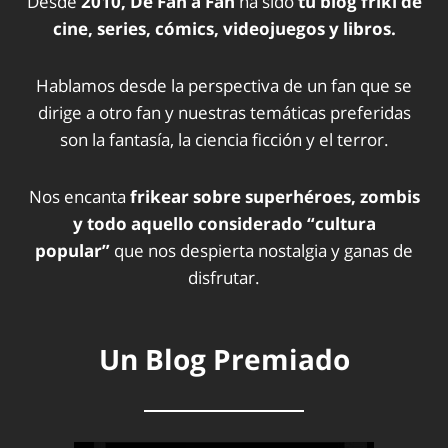
Desde
2010, De Fan a Fan
ha sido
tu blog friki de
cine, series, cómics, videojuegos y libros.
Hablamos desde la perspectiva de un fan que se
dirige a otro fan y nuestras temáticas preferidas
son la fantasía, la ciencia ficción y el terror.
Nos encanta
frikear sobre superhéroes, zombis
y todo aquello considerado “cultura
popular”
que nos despierta nostalgia y ganas de
disfrutar.
Un Blog Premiado