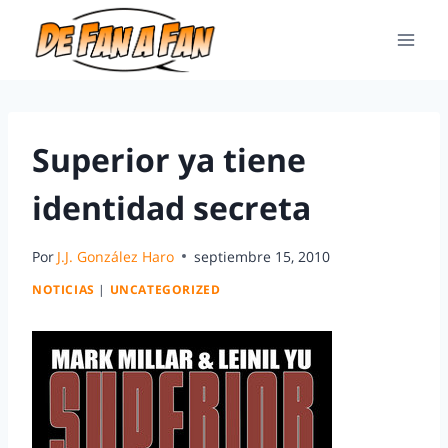
Superior ya tiene
identidad secreta
Por
J.J. González Haro
septiembre 15, 2010
NOTICIAS
|
UNCATEGORIZED