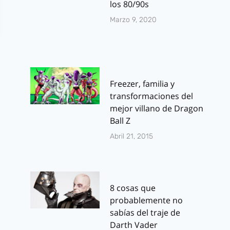
los 80/90s
Marzo 9, 2020
Freezer, familia y
transformaciones del
mejor villano de Dragon
Ball Z
Abril 21, 2015
8 cosas que
probablemente no
sabías del traje de
Darth Vader