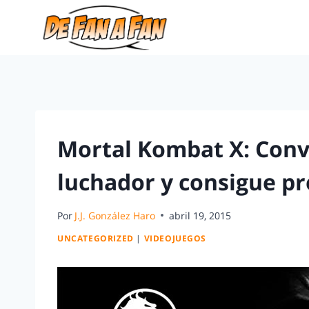
Mortal Kombat X: Conv
luchador y consigue p
Por
J.J. González Haro
abril 19, 2015
UNCATEGORIZED
|
VIDEOJUEGOS