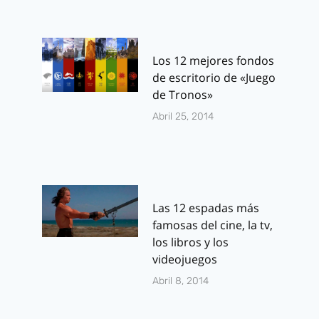
Los 12 mejores fondos
de escritorio de «Juego
de Tronos»
Abril 25, 2014
Las 12 espadas más
famosas del cine, la tv,
los libros y los
videojuegos
Abril 8, 2014