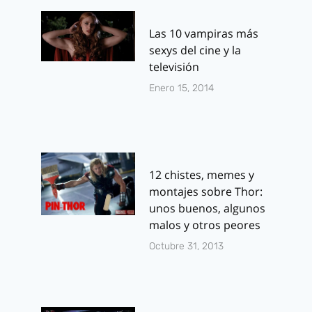
Las 10 vampiras más
sexys del cine y la
televisión
Enero 15, 2014
12 chistes, memes y
montajes sobre Thor:
unos buenos, algunos
malos y otros peores
Octubre 31, 2013