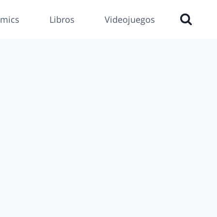
mics
Libros
Videojuegos