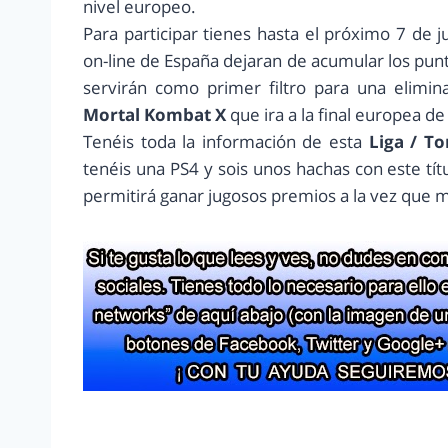
nivel europeo.
Para participar tienes hasta el próximo 7 de ju
on-line de España dejaran de acumular los pun
servirán como primer filtro para una elimin
Mortal Kombat X
que ira a la final europea de 
Tenéis toda la información de esta
Liga / T
tenéis una PS4 y sois unos hachas con este tít
permitirá ganar jugosos premios a la vez que m