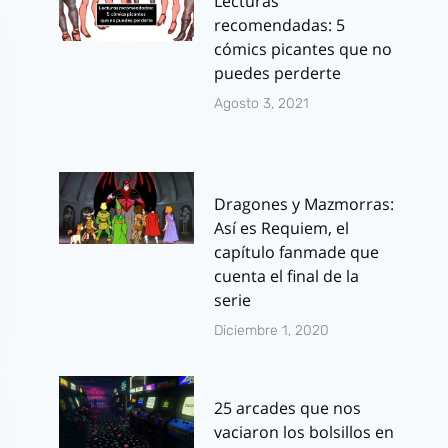
Lecturas
recomendadas: 5
cómics picantes que no
puedes perderte
Agosto 3, 2021
Dragones y Mazmorras:
Así es Requiem, el
capítulo fanmade que
cuenta el final de la
serie
Diciembre 1, 2020
25 arcades que nos
vaciaron los bolsillos en