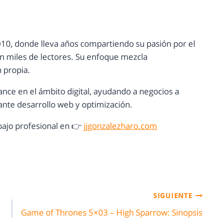
10, donde lleva años compartiendo su pasión por el
con miles de lectores. Su enfoque mezcla
n propia.
ance en el ámbito digital, ayudando a negocios a
nte desarrollo web y optimización.
ajo profesional en 👉
jjgonzalezharo.com
SIGUIENTE
Game of Thrones 5×03 – High Sparrow: Sinopsis