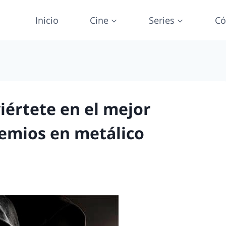
Inicio
Cine
Series
Có
iértete en el mejor
remios en metálico