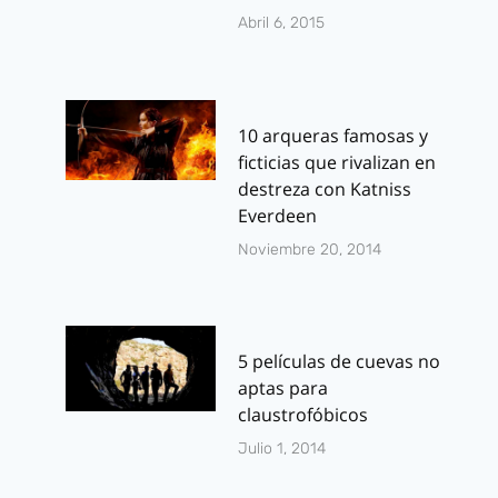
Abril 6, 2015
10 arqueras famosas y
ficticias que rivalizan en
destreza con Katniss
Everdeen
Noviembre 20, 2014
5 películas de cuevas no
aptas para
claustrofóbicos
Julio 1, 2014