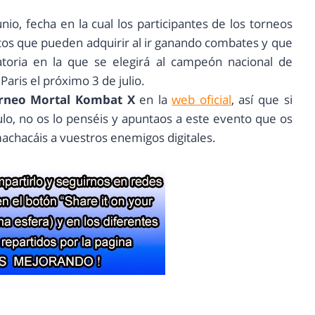
nio, fecha en la cual los participantes de los torneos
tos que pueden adquirir al ir ganando combates y que
atoria en la que se elegirá al campeón nacional de
Paris el próximo 3 de julio.
orneo Mortal Kombat X
en la
web oficial
, así que si
ulo, no os lo penséis y apuntaos a este evento que os
achacáis a vuestros enemigos digitales.