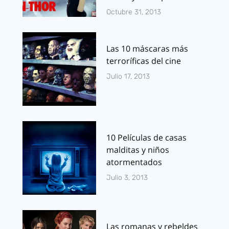
Octubre 31, 2013
Las 10 máscaras más
terroríficas del cine
Julio 17, 2013
10 Películas de casas
malditas y niños
atormentados
Julio 3, 2013
Las romanas y rebeldes