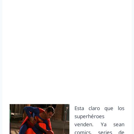
Esta claro que los
superhéroes
venden. Ya sean
comics, series de