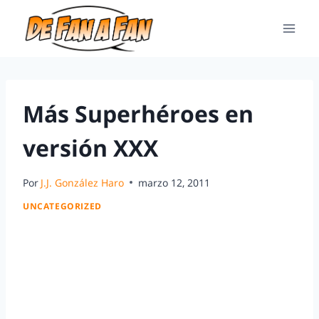
Más Superhéroes en
versión XXX
Por
J.J. González Haro
marzo 12, 2011
UNCATEGORIZED