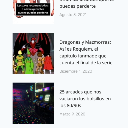
puedes perderte
Agosto 3, 2021
Dragones y Mazmorras:
Así es Requiem, el
capítulo fanmade que
cuenta el final de la serie
Diciembre 1, 2020
25 arcades que nos
vaciaron los bolsillos en
los 80/90s
Marzo 9, 2020