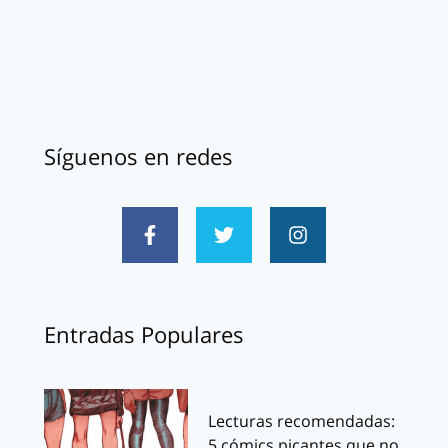
Síguenos en redes
Entradas Populares
Lecturas recomendadas:
5 cómics picantes que no