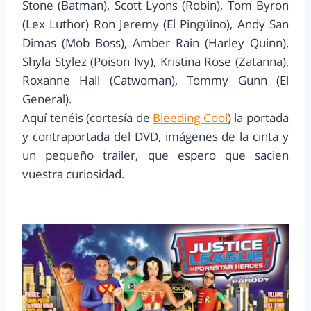
Stone (Batman), Scott Lyons (Robin), Tom Byron
(Lex Luthor) Ron Jeremy (El Pingüino), Andy San
Dimas (Mob Boss), Amber Rain (Harley Quinn),
Shyla Stylez (Poison Ivy), Kristina Rose (Zatanna),
Roxanne Hall (Catwoman), Tommy Gunn (El
General).
Aquí tenéis (cortesía de
Bleeding Cool
) la portada
y contraportada del DVD, imágenes de la cinta y
un pequeño trailer, que espero que sacien
vuestra curiosidad.