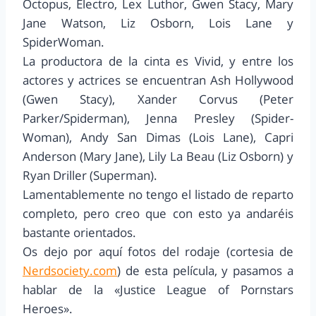
Octopus, Electro, Lex Luthor, Gwen Stacy, Mary
Jane Watson, Liz Osborn, Lois Lane y
SpiderWoman.
La productora de la cinta es Vivid, y entre los
actores y actrices se encuentran Ash Hollywood
(Gwen Stacy), Xander Corvus (Peter
Parker/Spiderman), Jenna Presley (Spider-
Woman), Andy San Dimas (Lois Lane), Capri
Anderson (Mary Jane), Lily La Beau (Liz Osborn) y
Ryan Driller (Superman).
Lamentablemente no tengo el listado de reparto
completo, pero creo que con esto ya andaréis
bastante orientados.
Os dejo por aquí fotos del rodaje (cortesia de
Nerdsociety.com
) de esta película, y pasamos a
hablar de la «Justice League of Pornstars
Heroes».