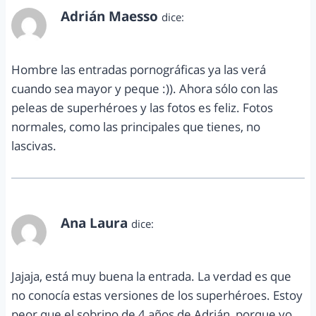
Adrián Maesso
dice:
marzo 14, 2011 a las 6:33 pm
Hombre las entradas pornográficas ya las verá
cuando sea mayor y peque :)). Ahora sólo con las
peleas de superhéroes y las fotos es feliz. Fotos
normales, como las principales que tienes, no
lascivas.
Ana Laura
dice:
marzo 15, 2011 a las 2:42 pm
Jajaja, está muy buena la entrada. La verdad es que
no conocía estas versiones de los superhéroes. Estoy
peor que el sobrino de 4 años de Adrián, porque yo