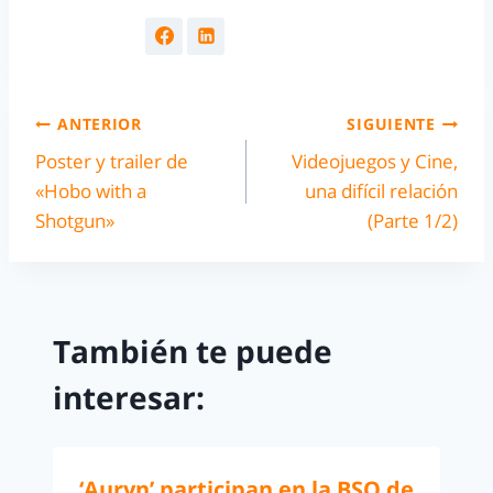
ANTERIOR
SIGUIENTE
Poster y trailer de
Videojuegos y Cine,
«Hobo with a
una difícil relación
Shotgun»
(Parte 1/2)
También te puede
interesar:
‘Auryn’ participan en la BSO de