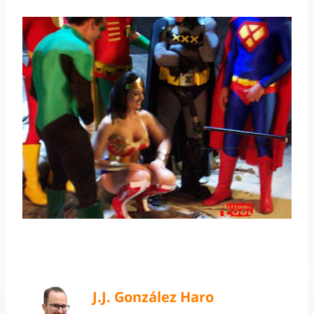
J.J. González Haro