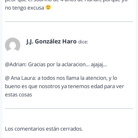
no tengo excusa
J.J. González Haro
dice:
marzo 17, 2011 a las 6:51 am
@Adrian: Gracias por la aclaracion… ajajaj…
@ Ana Laura: a todos nos llama la atencion, y lo
bueno es que nosotros ya tenemos edad para ver
estas cosas
Los comentarios están cerrados.