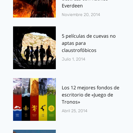
Everdeen
Noviembre 20, 2014
5 películas de cuevas no
aptas para
claustrofóbicos
Julio 1, 2014
Los 12 mejores fondos de
escritorio de «Juego de
Tronos»
Abril 25, 2014