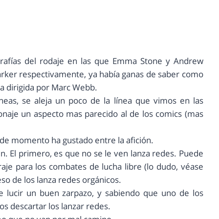
grafías del rodaje en las que Emma Stone y Andrew
Parker respectivamente, ya había ganas de saber como
ula dirigida por Marc Webb.
íneas, se aleja un poco de la línea que vimos en las
sonaje un aspecto mas parecido al de los comics (mas
de momento ha gustado entre la afición.
gen. El primero, es que no se le ven lanza redes. Puede
raje para los combates de lucha libre (lo dudo, véase
so de los lanza redes orgánicos.
e lucir un buen zarpazo, y sabiendo que uno de los
s descartar los lanzar redes.