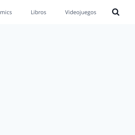
mics
Libros
Videojuegos