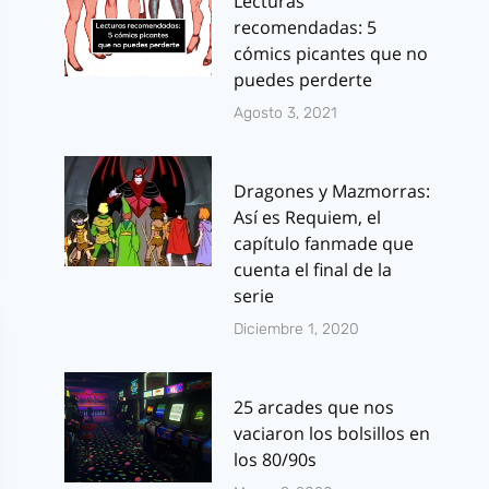
Lecturas
recomendadas: 5
cómics picantes que no
puedes perderte
Agosto 3, 2021
Dragones y Mazmorras:
Así es Requiem, el
capítulo fanmade que
cuenta el final de la
serie
Diciembre 1, 2020
25 arcades que nos
vaciaron los bolsillos en
los 80/90s