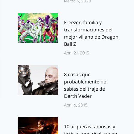
Marzo 9, 2020
Freezer, familia y
transformaciones del
mejor villano de Dragon
Ball Z
Abril 21, 2015
8 cosas que
probablemente no
sabías del traje de
Darth Vader
Abril 6, 2015
10 arqueras famosas y
ficticias que rivalizan en