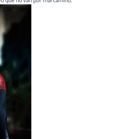
reo que no van por mal camino.