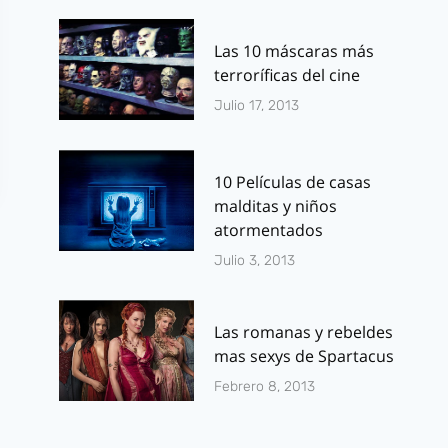
Las 10 máscaras más
terroríficas del cine
Julio 17, 2013
10 Películas de casas
malditas y niños
atormentados
Julio 3, 2013
Las romanas y rebeldes
mas sexys de Spartacus
Febrero 8, 2013