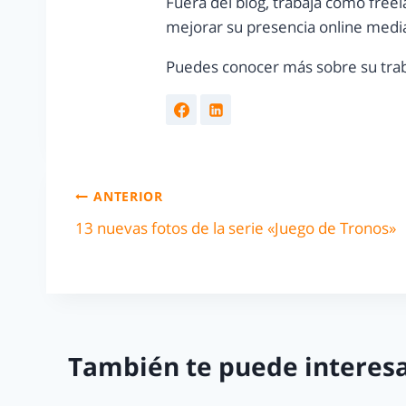
Fuera del blog, trabaja como freel
mejorar su presencia online media
Puedes conocer más sobre su trab
ANTERIOR
13 nuevas fotos de la serie «Juego de Tronos»
También te puede interesa