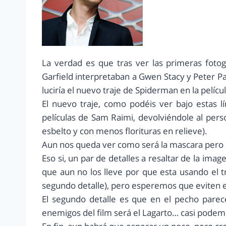
La verdad es que tras ver las primeras foto
Garfield interpretaban a Gwen Stacy y Peter 
luciría el nuevo traje de Spiderman en la pelíc
El nuevo traje, como podéis ver bajo estas l
películas de Sam Raimi, devolviéndole al per
esbelto y con menos florituras en relieve).
Aun nos queda ver como será la mascara pero 
Eso si, un par de detalles a resaltar de la ima
que aun no los lleve por que esta usando el t
segundo detalle), pero esperemos que eviten e
El segundo detalle es que en el pecho parec
enemigos del film será el Lagarto… casi podemo