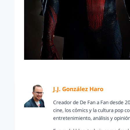
J.J. González Haro
Creador de De Fan a Fan desde 20
cine, los cómics y la cultura pop 
entretenimiento, análisis y opinió