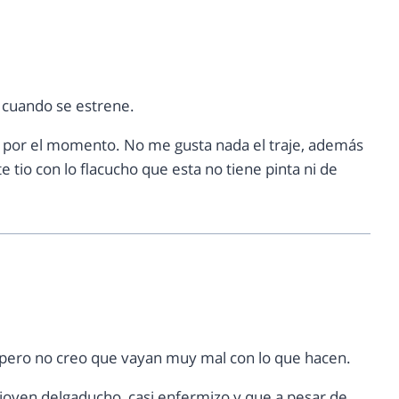
a cuando se estrene.
 por el momento. No me gusta nada el traje, además
 tio con lo flacucho que esta no tiene pinta ni de
 pero no creo que vayan muy mal con lo que hacen.
n joven delgaducho, casi enfermizo y que a pesar de