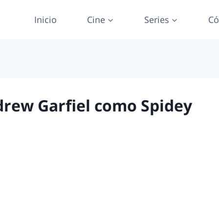
Inicio
Cine
Series
Có
rew Garfiel como Spidey