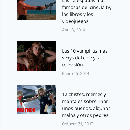
Las 12 espadas más
famosas del cine, la tv,
los libros y los
videojuegos
Abril 8, 2014
Las 10 vampiras más
sexys del cine y la
televisión
Enero 15, 2014
12 chistes, memes y
montajes sobre Thor:
unos buenos, algunos
malos y otros peores
Octubre 31, 2013