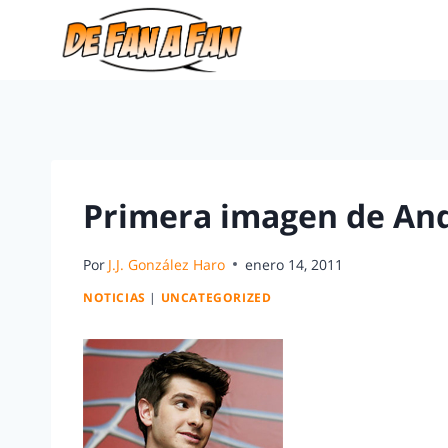
Primera imagen de And
Por
J.J. González Haro
enero 14, 2011
NOTICIAS
|
UNCATEGORIZED