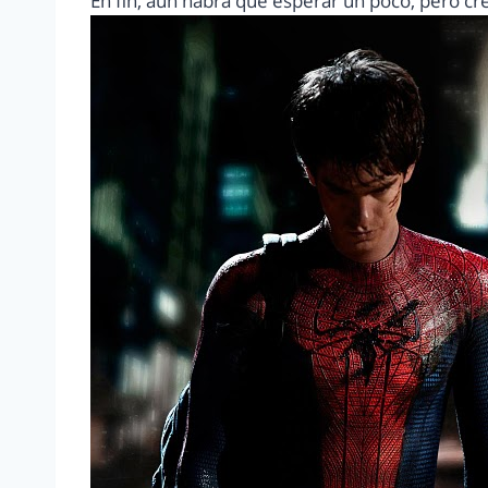
En fin, aun habrá que esperar un poco, pero c