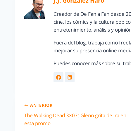
J.J. González Haro
Creador de De Fan a Fan desde 20
cine, los cómics y la cultura pop 
entretenimiento, análisis y opinió
Fuera del blog, trabaja como freel
mejorar su presencia online media
Puedes conocer más sobre su trab
ANTERIOR
The Walking Dead 3×07: Glenn grita de ira en
esta promo