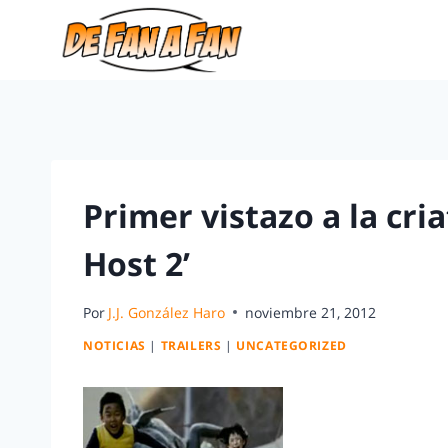
Primer vistazo a la cri
Host 2’
Por
J.J. González Haro
noviembre 21, 2012
NOTICIAS
|
TRAILERS
|
UNCATEGORIZED