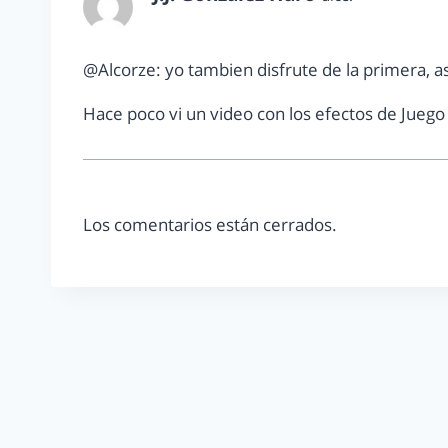
noviembre 26, 2012 a las 5:01 pm
@Alcorze: yo tambien disfrute de la primera, a
Hace poco vi un video con los efectos de Juego 
Los comentarios están cerrados.