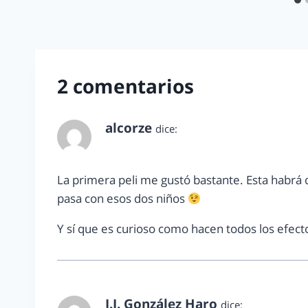
2 comentarios
alcorze
dice:
noviembre 22, 2012 a las 6:44 am
La primera peli me gustó bastante. Esta habrá
pasa con esos dos niños
Y sí que es curioso como hacen todos los efect
J.J. González Haro
dice: