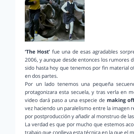
‘The Host’
fue una de esas agradables sorpre
2006, y aunque desde entonces los rumores de 
sido hasta hoy que tenemos por fin material ofi
en dos partes.
Por un lado tenemos una pequeña secuenci
protagonizara esta secuela, y tras verla en 
video dará paso a una especie de
making of
vez haciendo un paralelismo entre la imagen rea
por postproducción y añadir al monstruo de las
La verdad es que por mucho que estemos acost
trabajo que conlleva esta técnica en la que el 