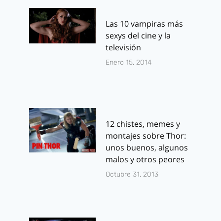
Las 10 vampiras más
sexys del cine y la
televisión
Enero 15, 2014
12 chistes, memes y
montajes sobre Thor:
unos buenos, algunos
malos y otros peores
Octubre 31, 2013