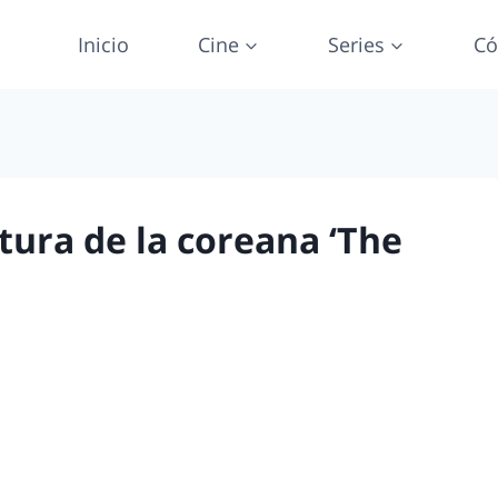
Inicio
Cine
Series
Có
atura de la coreana ‘The