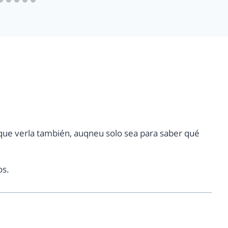
 que verla también, auqneu solo sea para saber qué
os.