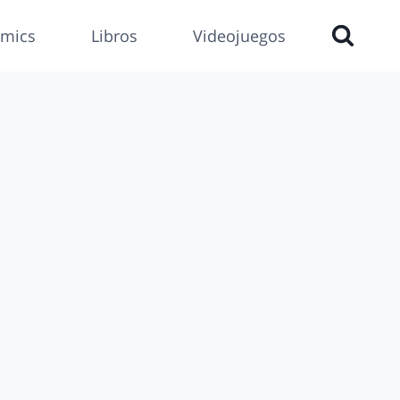
mics
Libros
Videojuegos