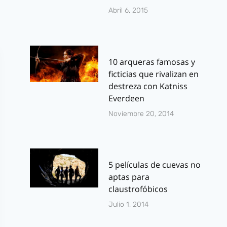
Abril 6, 2015
10 arqueras famosas y
ficticias que rivalizan en
destreza con Katniss
Everdeen
Noviembre 20, 2014
5 películas de cuevas no
aptas para
claustrofóbicos
Julio 1, 2014