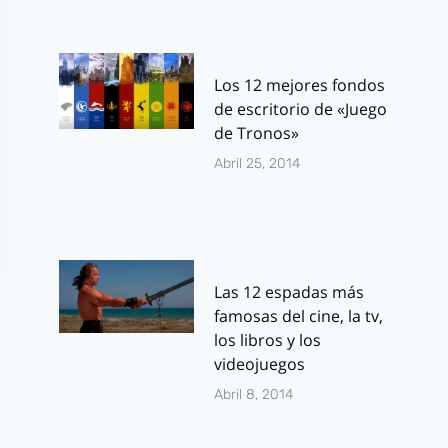
Los 12 mejores fondos
de escritorio de «Juego
de Tronos»
Abril 25, 2014
Las 12 espadas más
famosas del cine, la tv,
los libros y los
videojuegos
Abril 8, 2014