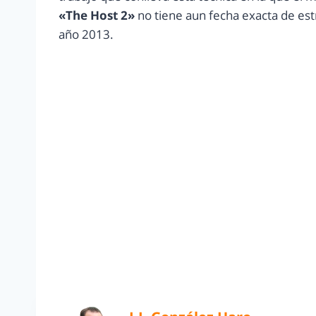
«The Host 2»
no tiene aun fecha exacta de estr
año 2013.