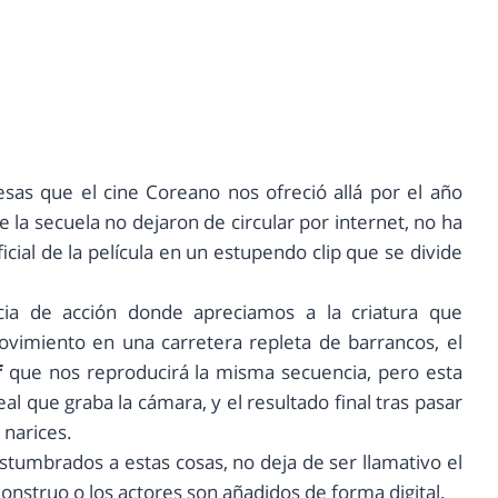
sas que el cine Coreano nos ofreció allá por el año
la secuela no dejaron de circular por internet, no ha
cial de la película en un estupendo clip que se divide
a de acción donde apreciamos a la criatura que
movimiento en una carretera repleta de barrancos, el
f
que nos reproducirá la misma secuencia, pero esta
l que graba la cámara, y el resultado final tras pasar
 narices.
umbrados a estas cosas, no deja de ser llamativo el
monstruo o los actores son añadidos de forma digital.