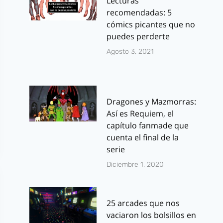
Lecturas
recomendadas: 5
cómics picantes que no
puedes perderte
Agosto 3, 2021
Dragones y Mazmorras:
Así es Requiem, el
capítulo fanmade que
cuenta el final de la
serie
Diciembre 1, 2020
25 arcades que nos
vaciaron los bolsillos en