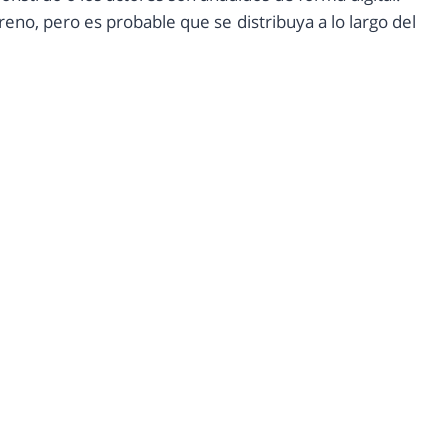
eno, pero es probable que se distribuya a lo largo del