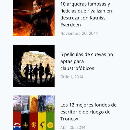
10 arqueras famosas y
ficticias que rivalizan en
destreza con Katniss
Everdeen
Noviembre 20, 2014
5 películas de cuevas no
aptas para
claustrofóbicos
Julio 1, 2014
Los 12 mejores fondos de
escritorio de «Juego de
Tronos»
Abril 25, 2014