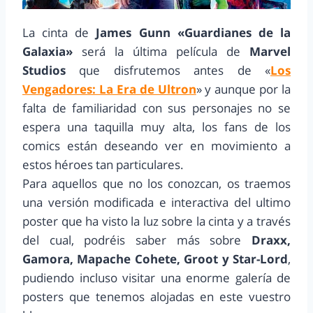
La cinta de
James Gunn «Guardianes de la
Galaxia»
será la última película de
Marvel
Studios
que disfrutemos antes de «
Los
Vengadores: La Era de Ultron
» y aunque por la
falta de familiaridad con sus personajes no se
espera una taquilla muy alta, los fans de los
comics están deseando ver en movimiento a
estos héroes tan particulares.
Para aquellos que no los conozcan, os traemos
una versión modificada e interactiva del ultimo
poster que ha visto la luz sobre la cinta y a través
del cual, podréis saber más sobre
Draxx,
Gamora, Mapache Cohete, Groot y Star-Lord
,
pudiendo incluso visitar una enorme galería de
posters que tenemos alojadas en este vuestro