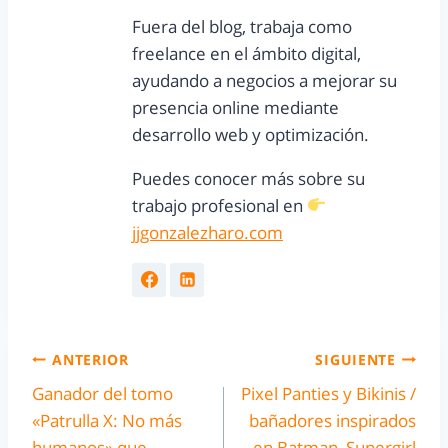
Fuera del blog, trabaja como
freelance en el ámbito digital,
ayudando a negocios a mejorar su
presencia online mediante
desarrollo web y optimización.
Puedes conocer más sobre su
trabajo profesional en
jjgonzalezharo.com
ANTERIOR
SIGUIENTE
Ganador del tomo
Pixel Panties y Bikinis /
«Patrulla X: No más
bañadores inspirados
humanos» que
en Batman, Supergirl