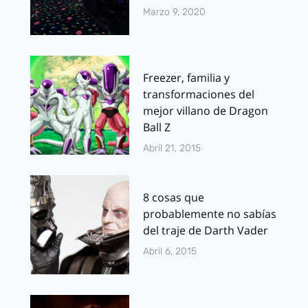
Marzo 9, 2020
Freezer, familia y
transformaciones del
mejor villano de Dragon
Ball Z
Abril 21, 2015
8 cosas que
probablemente no sabías
del traje de Darth Vader
Abril 6, 2015