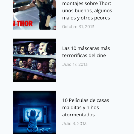
montajes sobre Thor:
unos buenos, algunos
malos y otros peores
Octubre 31, 2013
Las 10 máscaras más
terroríficas del cine
Julio 17, 2013
10 Películas de casas
malditas y niños
atormentados
Julio 3, 2013