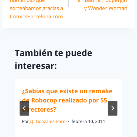
sorteábamos gracias a
y Wonder Woman
ComicsBarcelona.com
También te puede
interesar:
¿Sabías que existe un remake
de Robocop realizado por 55
directores?
Por
J.J. González Haro
febrero 10, 2014