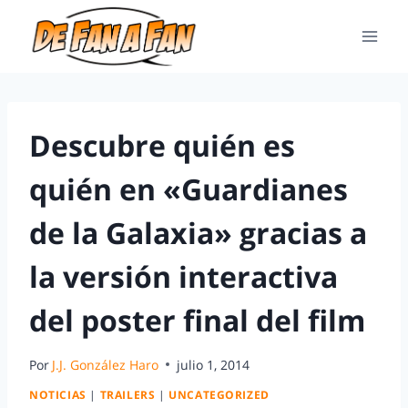
Descubre quién es
quién en «Guardianes
de la Galaxia» gracias a
la versión interactiva
del poster final del film
Por
J.J. González Haro
julio 1, 2014
NOTICIAS
|
TRAILERS
|
UNCATEGORIZED