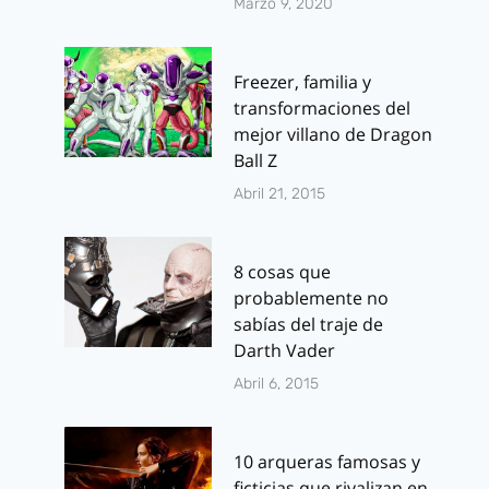
Marzo 9, 2020
Freezer, familia y
transformaciones del
mejor villano de Dragon
Ball Z
Abril 21, 2015
8 cosas que
probablemente no
sabías del traje de
Darth Vader
Abril 6, 2015
10 arqueras famosas y
ficticias que rivalizan en