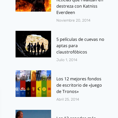
destreza con Katniss
Everdeen
Noviembre 20, 2014
5 películas de cuevas no
aptas para
claustrofóbicos
Julio 1, 2014
Los 12 mejores fondos
de escritorio de «Juego
de Tronos»
Abril 25, 2014