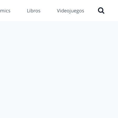
mics
Libros
Videojuegos