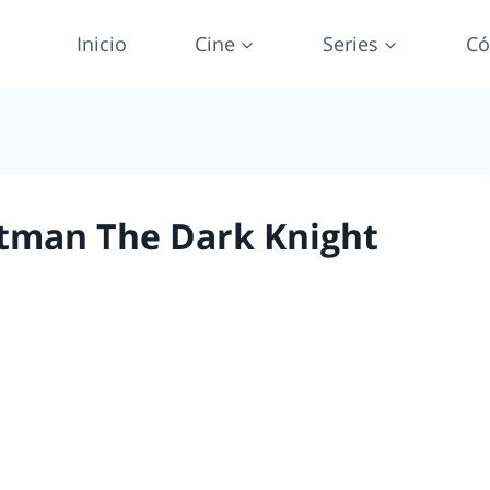
Inicio
Cine
Series
Có
atman The Dark Knight