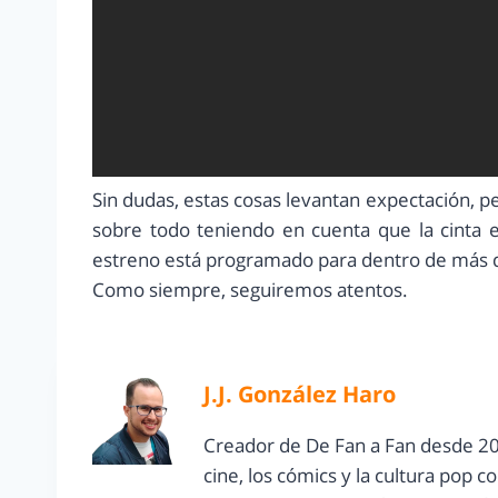
Sin dudas, estas cosas levantan expectación, 
sobre todo teniendo en cuenta que la cinta 
estreno está programado para dentro de más 
Como siempre, seguiremos atentos.
J.J. González Haro
Creador de De Fan a Fan desde 20
cine, los cómics y la cultura pop 