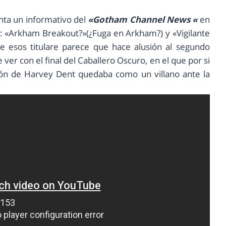
enta un informativo del
«Gotham Channel News «
en
: «Arkham Breakout?»(¿Fuga en Arkham?) y «Vigilante
de esos titulare parece que hace alusión al segundo
ver con el final del Caballero Oscuro, en el que por si
ción de Harvey Dent quedaba como un villano ante la