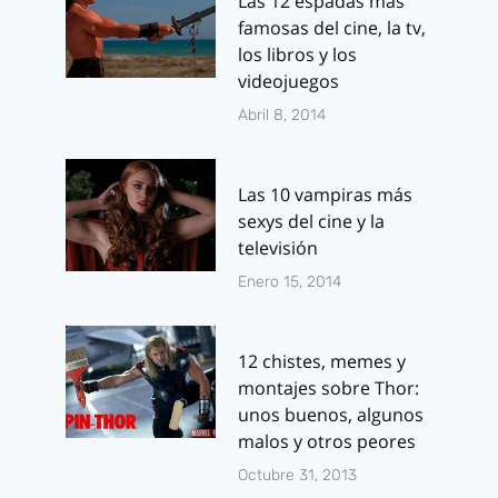
Las 12 espadas más
famosas del cine, la tv,
los libros y los
videojuegos
Abril 8, 2014
Las 10 vampiras más
sexys del cine y la
televisión
Enero 15, 2014
12 chistes, memes y
montajes sobre Thor:
unos buenos, algunos
malos y otros peores
Octubre 31, 2013