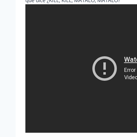
que dice ¿KILL, KILL, MATALO, MATALO?