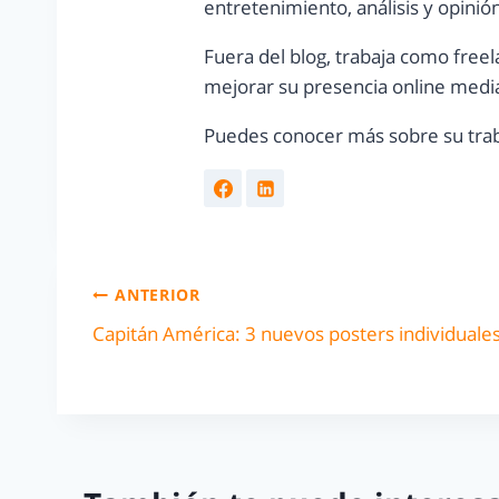
entretenimiento, análisis y opinió
Fuera del blog, trabaja como freel
mejorar su presencia online media
Puedes conocer más sobre su trab
ANTERIOR
Capitán América: 3 nuevos posters individuale