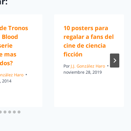
r:
 de Tronos
10 posters para
 Blood
regalar a fans del
serie
cine de ciencia
ye mas
ficción
dos?
Por
J.J. González Haro
noviembre 28, 2019
González Haro
, 2014