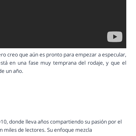
pero creo que aún es pronto para empezar a especular,
está en una fase muy temprana del rodaje, y que el
de un año.
10, donde lleva años compartiendo su pasión por el
con miles de lectores. Su enfoque mezcla