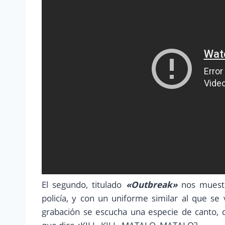
El segundo, titulado
«Outbreak»
nos muestr
policía, y con un uniforme similar al que s
grabación se escucha una especie de canto, 