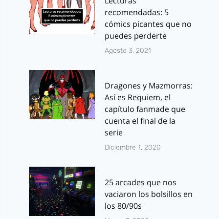
Lecturas
recomendadas: 5
cómics picantes que no
puedes perderte
Agosto 3, 2021
Dragones y Mazmorras:
Así es Requiem, el
capítulo fanmade que
cuenta el final de la
serie
Diciembre 1, 2020
25 arcades que nos
vaciaron los bolsillos en
los 80/90s