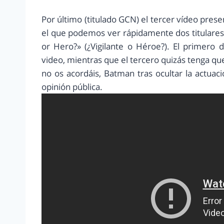
Por último (titulado GCN) el tercer vídeo pres
el que podemos ver rápidamente dos titulares
or Hero?» (¿Vigilante o Héroe?). El primero 
video, mientras que el tercero quizás tenga que 
no os acordáis, Batman tras ocultar la actua
opinión pública.