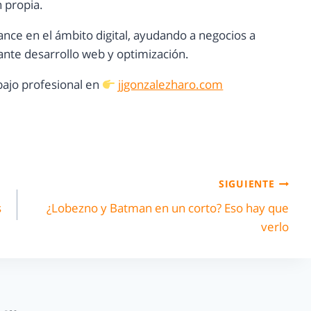
n propia.
ance en el ámbito digital, ayudando a negocios a
nte desarrollo web y optimización.
ajo profesional en
jjgonzalezharo.com
SIGUIENTE
s
¿Lobezno y Batman en un corto? Eso hay que
verlo