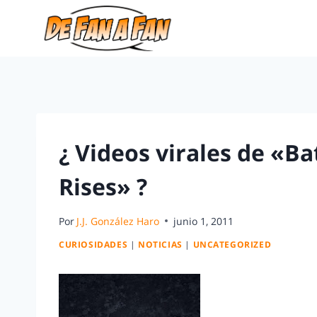
¿ Videos virales de «B
Rises» ?
Por
J.J. González Haro
junio 1, 2011
CURIOSIDADES
|
NOTICIAS
|
UNCATEGORIZED