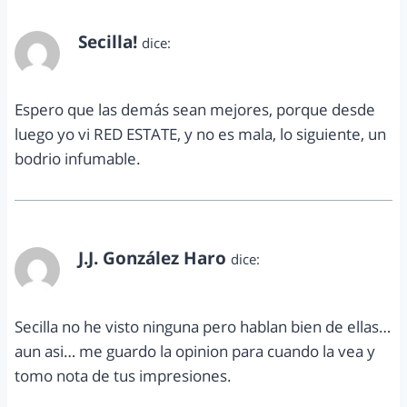
Secilla!
dice:
octubre 17, 2011 a las 6:48 pm
Espero que las demás sean mejores, porque desde
luego yo vi RED ESTATE, y no es mala, lo siguiente, un
bodrio infumable.
J.J. González Haro
dice:
octubre 17, 2011 a las 11:42 pm
Secilla no he visto ninguna pero hablan bien de ellas…
aun asi… me guardo la opinion para cuando la vea y
tomo nota de tus impresiones.