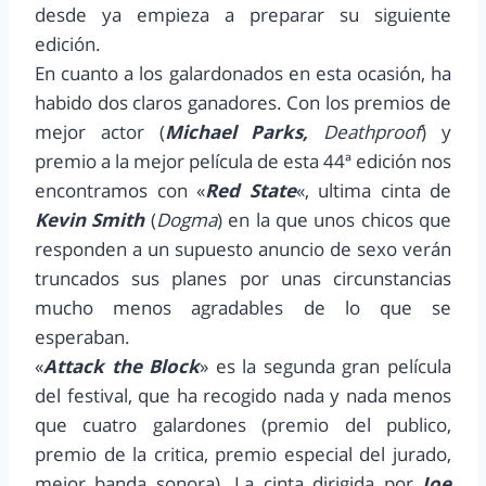
desde ya empieza a preparar su siguiente
edición.
En cuanto a los galardonados en esta ocasión, ha
habido dos claros ganadores. Con los premios de
mejor actor (
Michael Parks,
Deathproof
) y
premio a la mejor película de esta 44ª edición nos
encontramos con «
Red State
«, ultima cinta de
Kevin Smith
(
Dogma
) en la que unos chicos que
responden a un supuesto anuncio de sexo verán
truncados sus planes por unas circunstancias
mucho menos agradables de lo que se
esperaban.
«
Attack the Block
» es la segunda gran película
del festival, que ha recogido nada y nada menos
que cuatro galardones (premio del publico,
premio de la critica, premio especial del jurado,
mejor banda sonora). La cinta dirigida por
Joe