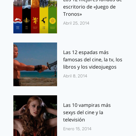
escritorio de «Juego de
Tronos»
Abril 25, 2014
Las 12 espadas más
famosas del cine, la tv, los
libros y los videojuegos
Abril 8, 2014
Las 10 vampiras más
sexys del cine y la
televisión
Enero 15, 2014