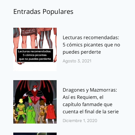
Entradas Populares
Lecturas recomendadas:
5 cómics picantes que no
puedes perderte
Agosto 3, 2021
Dragones y Mazmorras:
Así es Requiem, el
capítulo fanmade que
cuenta el final de la serie
Diciembre 1, 2020