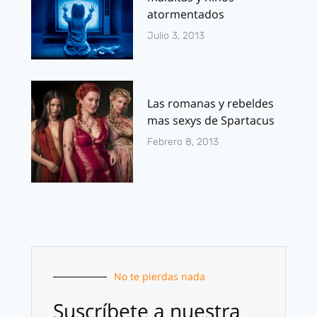
atormentados
Julio 3, 2013
Las romanas y rebeldes
mas sexys de Spartacus
Febrero 8, 2013
No te pierdas nada
Suscríbete a nuestra