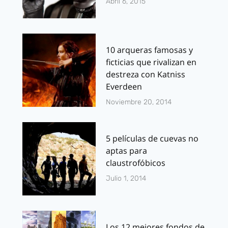
Abril 6, 2015
10 arqueras famosas y
ficticias que rivalizan en
destreza con Katniss
Everdeen
Noviembre 20, 2014
5 películas de cuevas no
aptas para
claustrofóbicos
Julio 1, 2014
Los 12 mejores fondos de