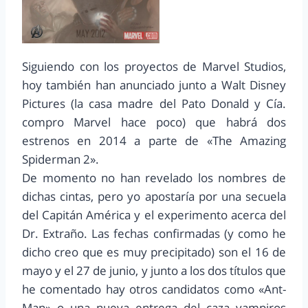
Siguiendo con los proyectos de Marvel Studios,
hoy también han anunciado junto a Walt Disney
Pictures (la casa madre del Pato Donald y Cía.
compro Marvel hace poco) que habrá dos
estrenos en 2014 a parte de «The Amazing
Spiderman 2».
De momento no han revelado los nombres de
dichas cintas, pero yo apostaría por una secuela
del Capitán América y el experimento acerca del
Dr. Extraño. Las fechas confirmadas (y como he
dicho creo que es muy precipitado) son el 16 de
mayo y el 27 de junio, y junto a los dos títulos que
he comentado hay otros candidatos como «Ant-
Man» o una nueva entrega del caza vampiros