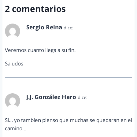
2 comentarios
Sergio Reina
dice:
agosto 9, 2011 a las 1:14 am
Veremos cuanto llega a su fin.
Saludos
J.J. González Haro
dice:
agosto 9, 2011 a las 10:24 am
Si… yo tambien pienso que muchas se quedaran en el
camino…