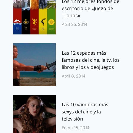
Los 12 mejores fondos de
escritorio de «Juego de
Tronos»
Abril 25, 2014
Las 12 espadas más
famosas del cine, la tv, los
libros y los videojuegos
Abril 8, 2014
Las 10 vampiras más
sexys del cine y la
televisión
Enero 15, 2014