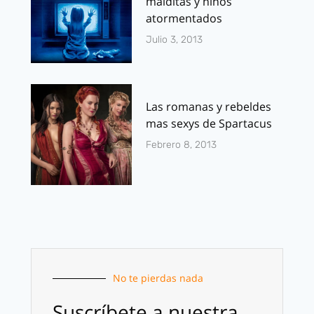
malditas y niños
atormentados
Julio 3, 2013
Las romanas y rebeldes
mas sexys de Spartacus
Febrero 8, 2013
No te pierdas nada
Suscríbete a nuestra