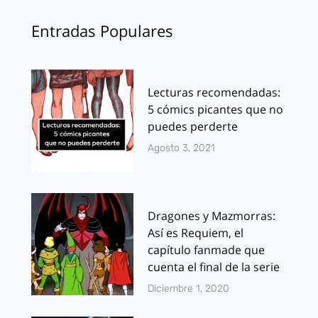
Entradas Populares
Lecturas recomendadas:
5 cómics picantes que no
puedes perderte
Agosto 3, 2021
Dragones y Mazmorras:
Así es Requiem, el
capítulo fanmade que
cuenta el final de la serie
Diciembre 1, 2020