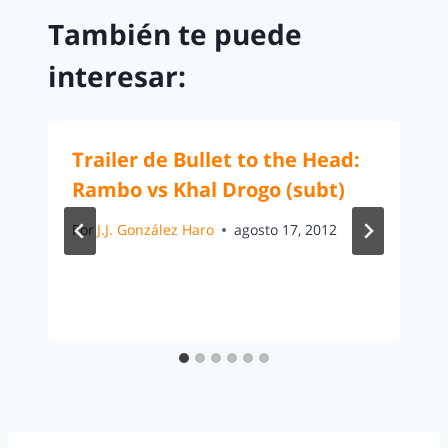
También te puede
interesar:
Trailer de Bullet to the Head:
Rambo vs Khal Drogo (subt)
Por
J.J. González Haro
agosto 17, 2012