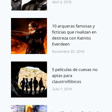
Abril 6, 2015
10 arqueras famosas y
ficticias que rivalizan en
destreza con Katniss
Everdeen
Noviembre 20, 2014
5 películas de cuevas no
aptas para
claustrofóbicos
Julio 1, 2014