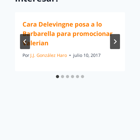
Cara Delevingne posa a lo
Barbarella para promocionar
Valerian
Por
J.J. González Haro
julio 10, 2017