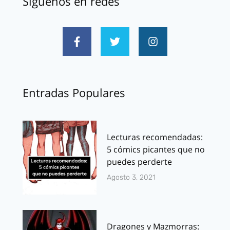
Síguenos en redes
Entradas Populares
Lecturas recomendadas:
5 cómics picantes que no
puedes perderte
Agosto 3, 2021
Dragones y Mazmorras: