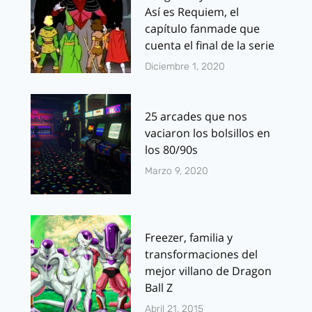
Así es Requiem, el
capítulo fanmade que
cuenta el final de la serie
Diciembre 1, 2020
25 arcades que nos
vaciaron los bolsillos en
los 80/90s
Marzo 9, 2020
Freezer, familia y
transformaciones del
mejor villano de Dragon
Ball Z
Abril 21, 2015