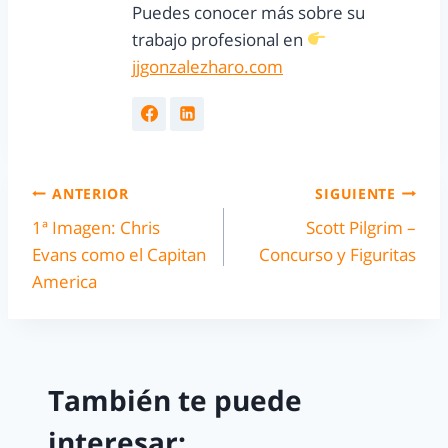
Puedes conocer más sobre su
trabajo profesional en
jjgonzalezharo.com
ANTERIOR
SIGUIENTE
1ª Imagen: Chris
Scott Pilgrim –
Evans como el Capitan
Concurso y Figuritas
America
También te puede
interesar: