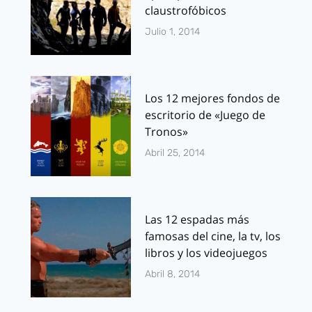
claustrofóbicos
Julio 1, 2014
Los 12 mejores fondos de
escritorio de «Juego de
Tronos»
Abril 25, 2014
Las 12 espadas más
famosas del cine, la tv, los
libros y los videojuegos
Abril 8, 2014