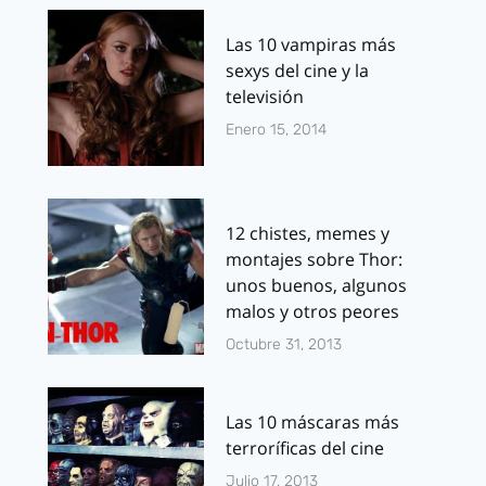
Las 10 vampiras más
sexys del cine y la
televisión
Enero 15, 2014
12 chistes, memes y
montajes sobre Thor:
unos buenos, algunos
malos y otros peores
Octubre 31, 2013
Las 10 máscaras más
terroríficas del cine
Julio 17, 2013