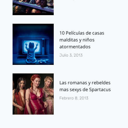
10 Películas de casas
malditas y niños
atormentados
Julio 3, 2013
Las romanas y rebeldes
mas sexys de Spartacus
Febrero 8, 2013