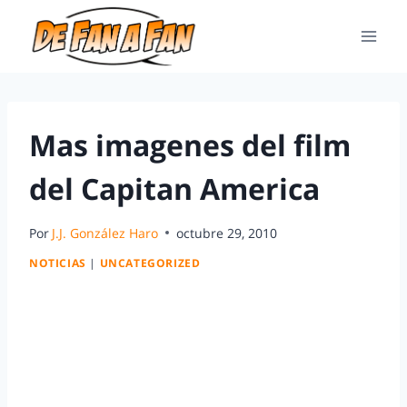
Mas imagenes del film
del Capitan America
Por
J.J. González Haro
octubre 29, 2010
NOTICIAS
|
UNCATEGORIZED