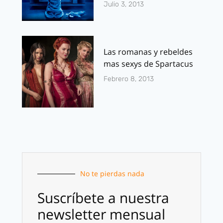
Julio 3, 2013
Las romanas y rebeldes
mas sexys de Spartacus
Febrero 8, 2013
No te pierdas nada
Suscríbete a nuestra
newsletter mensual