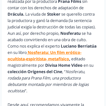
realizada por la productora
Prana Films
sin
contar con los derechos de adaptación de
Drácula.
La viuda de
Stoker
se querello contra
la productora y ganó la demanda (la sentencia
judicial exigía la destrucción de todas las copias).
Aun así, por derecho propio,
Nosferatu
se ha
acabado convirtiendo en una obra de culto.
Como nos explica el experto
Luciano Berriatúa
en su libro
Nosferatu: Un film erótico-
ocultista-espiritista- metafísico
,
editado
magistralmente por
Divisa Home Video
en su
colección Orígenes del Cine
, “
Nosferatu,
rodada para Prana Film, una productora
debutante montada por miembros de logias
ocultistas
”.
Desde aquí, recomendamos vivamente la