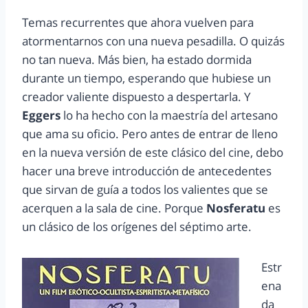
Temas recurrentes que ahora vuelven para
atormentarnos con una nueva pesadilla. O quizás
no tan nueva. Más bien, ha estado dormida
durante un tiempo, esperando que hubiese un
creador valiente dispuesto a despertarla. Y
Eggers
lo ha hecho con la maestría del artesano
que ama su oficio. Pero antes de entrar de lleno
en la nueva versión de este clásico del cine, debo
hacer una breve introducción de antecedentes
que sirvan de guía a todos los valientes que se
acerquen a la sala de cine. Porque
Nosferatu
es
un clásico de los orígenes del séptimo arte.
Estr
ena
da