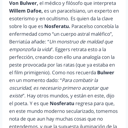
Von Bulwer,
el médico y filósofo que interpreta
Willem Dafoe,
es un paracelsiano, un experto en
esoterismo y en ocultismo. Es quien da la clave
sobre lo que es
Nosferatu.
Paracelso concebía la
enfermedad como “un cuerpo astral maléfico”,
Berriatúa añade: “
Un monstruo de maldad que
emponzoña la vida
”. Eggers retrata esto a la
perfección, creando con ello una analogía con la
peste provocada por las ratas (que ya estaba en
el film primigenio). Como nos recuerda
Bulwer
en un momento dado: “
Para combatir la
oscuridad, es necesario primero aceptar que
existe
”. Hay otros mundos, y están en este, dijo
el poeta. Y es que
Nosferatu
regresa para que,
en este mundo moderno secularizado, tomemos
nota de que aun hay muchas cosas que no
entendemos, y que la supuesta iluminación de la