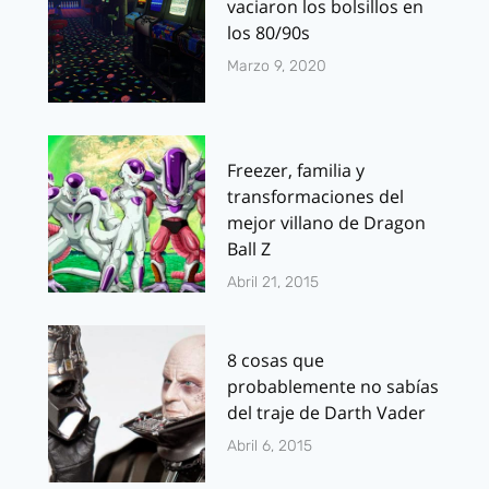
vaciaron los bolsillos en
los 80/90s
Marzo 9, 2020
Freezer, familia y
transformaciones del
mejor villano de Dragon
Ball Z
Abril 21, 2015
8 cosas que
probablemente no sabías
del traje de Darth Vader
Abril 6, 2015