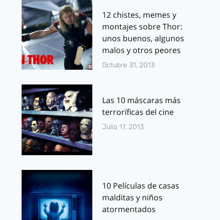
12 chistes, memes y
montajes sobre Thor:
unos buenos, algunos
malos y otros peores
Octubre 31, 2013
Las 10 máscaras más
terroríficas del cine
Julio 17, 2013
10 Películas de casas
malditas y niños
atormentados