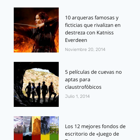
10 arqueras famosas y
ficticias que rivalizan en
destreza con Katniss
Everdeen
Noviembre 20, 2014
5 películas de cuevas no
aptas para
claustrofóbicos
Julio 1, 2014
Los 12 mejores fondos de
escritorio de «Juego de