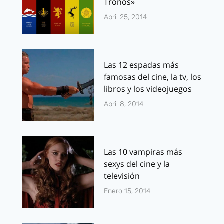
Tronos»
Abril 25, 2014
Las 12 espadas más
famosas del cine, la tv, los
libros y los videojuegos
Abril 8, 2014
Las 10 vampiras más
sexys del cine y la
televisión
Enero 15, 2014