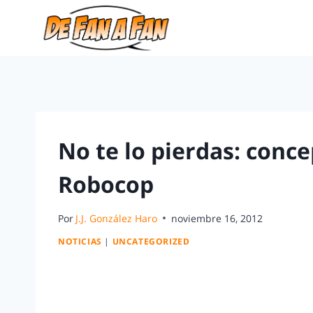
No te lo pierdas: conc
Robocop
Por
J.J. González Haro
noviembre 16, 2012
NOTICIAS
|
UNCATEGORIZED