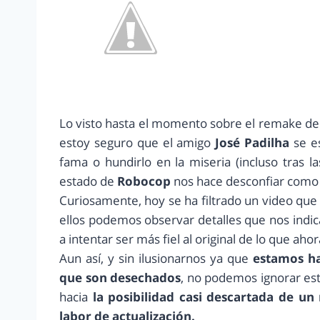
Lo visto hasta el momento sobre el remake d
estoy seguro que el amigo
José Padilha
se es
fama o hundirlo en la miseria (incluso tras la
estado de
Robocop
nos hace desconfiar como 
Curiosamente, hoy se ha filtrado un video que 
ellos podemos observar detalles que nos indic
a intentar ser más fiel al original de lo que ahor
Aun así, y sin ilusionarnos ya que
estamos ha
que son desechados
, no podemos ignorar est
hacia
la posibilidad casi descartada de un
labor de actualización.