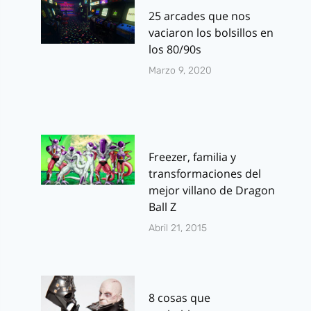
25 arcades que nos
vaciaron los bolsillos en
los 80/90s
Marzo 9, 2020
Freezer, familia y
transformaciones del
mejor villano de Dragon
Ball Z
Abril 21, 2015
8 cosas que