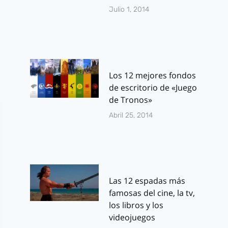
Julio 1, 2014
Los 12 mejores fondos
de escritorio de «Juego
de Tronos»
Abril 25, 2014
Las 12 espadas más
famosas del cine, la tv,
los libros y los
videojuegos