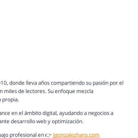
10, donde lleva años compartiendo su pasión por el
con miles de lectores. Su enfoque mezcla
n propia.
ance en el ámbito digital, ayudando a negocios a
nte desarrollo web y optimización.
ajo profesional en 👉
jjgonzalezharo.com