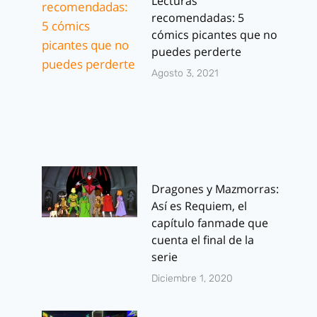
Lecturas
recomendadas: 5
cómics picantes que no
puedes perderte
Agosto 3, 2021
Dragones y Mazmorras:
Así es Requiem, el
capítulo fanmade que
cuenta el final de la
serie
Diciembre 1, 2020