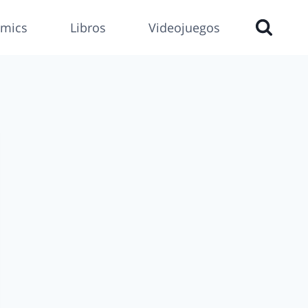
mics
Libros
Videojuegos