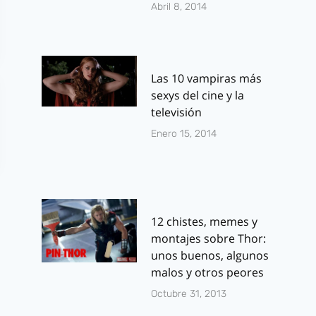
Abril 8, 2014
Las 10 vampiras más
sexys del cine y la
televisión
Enero 15, 2014
12 chistes, memes y
montajes sobre Thor:
unos buenos, algunos
malos y otros peores
Octubre 31, 2013