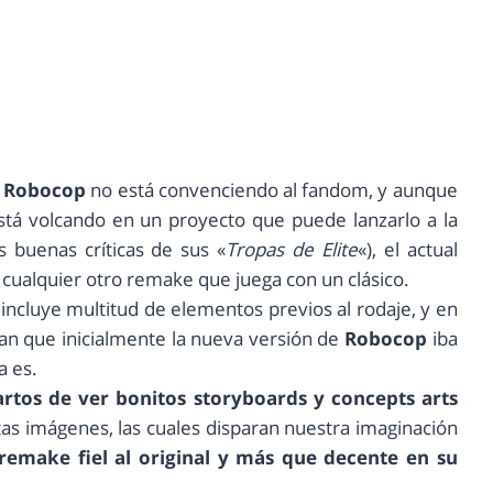
e
Robocop
no está convenciendo al fandom, y aunque
tá volcando en un proyecto que puede lanzarlo a la
s buenas críticas de sus «
Tropas de Elite
«), el actual
cualquier otro remake que juega con un clásico.
incluye multitud de elementos previos al rodaje, y en
an que inicialmente la nueva versión de
Robocop
iba
a es.
rtos de ver bonitos storyboards y concepts arts
as imágenes, las cuales disparan nuestra imaginación
 remake fiel al original y más que decente en su