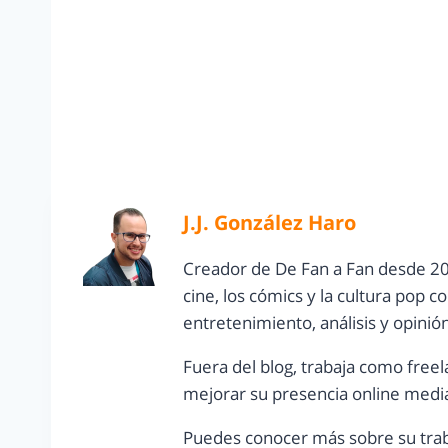
J.J. González Haro
Creador de De Fan a Fan desde 20
cine, los cómics y la cultura pop 
entretenimiento, análisis y opinió
Fuera del blog, trabaja como freel
mejorar su presencia online media
Puedes conocer más sobre su trab