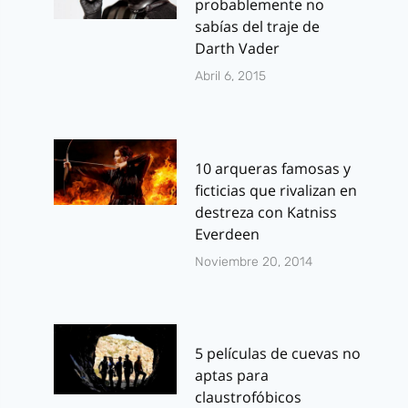
probablemente no
sabías del traje de
Darth Vader
Abril 6, 2015
10 arqueras famosas y
ficticias que rivalizan en
destreza con Katniss
Everdeen
Noviembre 20, 2014
5 películas de cuevas no
aptas para
claustrofóbicos