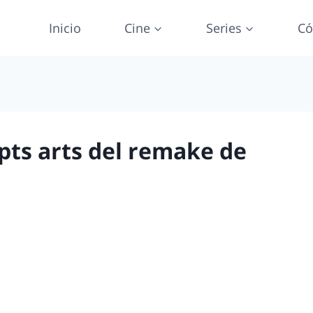
Inicio
Cine
Series
Có
epts arts del remake de