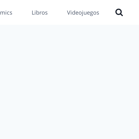
mics
Libros
Videojuegos