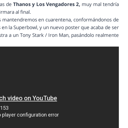
cas de
Thanos y Los Vengadores 2,
muy mal tendría
rmara al final.
, los mantendremos en cuarentena, conformándonos de
s en la Superbowl, y un nuevo poster que acaba de ser
tra a un Tony Stark / Iron Man, pasándolo realmente