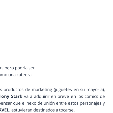
n, pero podria ser
omo una catedral
es productos de marketing (juguetes en su mayoría),
Tony Stark
va a adquirir en breve en los comics de
 pensar que el nexo de unión entre estos personajes y
RVEL
, estuvieran destinados a tocarse.