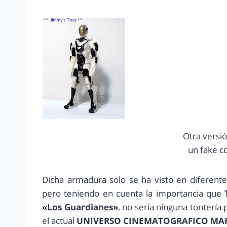
Otra versió
un fake c
Dicha armadura solo se ha visto en diferent
pero teniendo en cuenta la importancia que
«Los Guardianes»
, no sería ninguna tontería
el actual
UNIVERSO CINEMATOGRAFICO MA