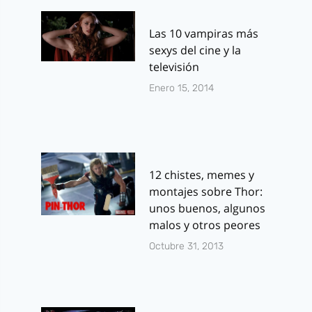
Las 10 vampiras más
sexys del cine y la
televisión
Enero 15, 2014
12 chistes, memes y
montajes sobre Thor:
unos buenos, algunos
malos y otros peores
Octubre 31, 2013