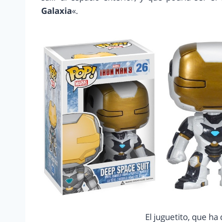
Galaxia
«.
El juguetito, que ha