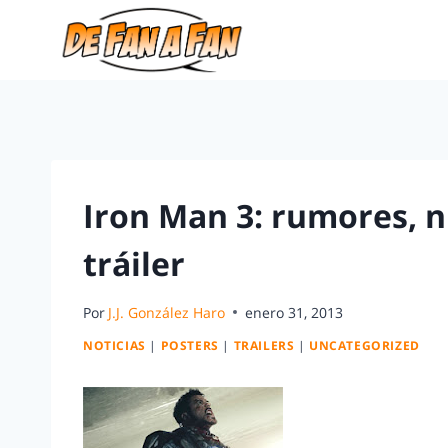
Iron Man 3: rumores, n
tráiler
Por
J.J. González Haro
enero 31, 2013
NOTICIAS
|
POSTERS
|
TRAILERS
|
UNCATEGORIZED