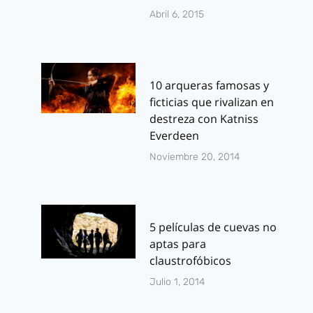
Abril 6, 2015
10 arqueras famosas y
ficticias que rivalizan en
destreza con Katniss
Everdeen
Noviembre 20, 2014
5 películas de cuevas no
aptas para
claustrofóbicos
Julio 1, 2014