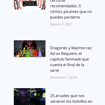
Lecturas
recomendadas: 5
cómics picantes que no
puedes perderte
Agosto 3, 2021
Dragones y Mazmorras:
Así es Requiem, el
capítulo fanmade que
cuenta el final de la
serie
Diciembre 1, 2020
25 arcades que nos
vaciaron los bolsillos en