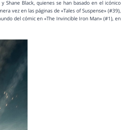
y Shane Black, quienes se han basado en el icónico
era vez en las páginas de «Tales of Suspense» (#39),
mundo del cómic en «The Invincible Iron Man» (#1), en