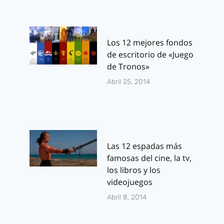
Los 12 mejores fondos
de escritorio de «Juego
de Tronos»
Abril 25, 2014
Las 12 espadas más
famosas del cine, la tv,
los libros y los
videojuegos
Abril 8, 2014