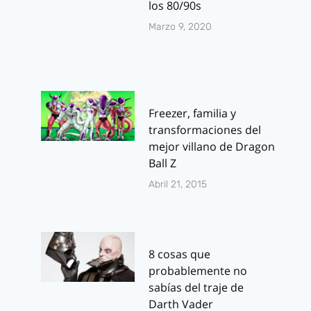
los 80/90s
Marzo 9, 2020
Freezer, familia y
transformaciones del
mejor villano de Dragon
Ball Z
Abril 21, 2015
8 cosas que
probablemente no
sabías del traje de
Darth Vader