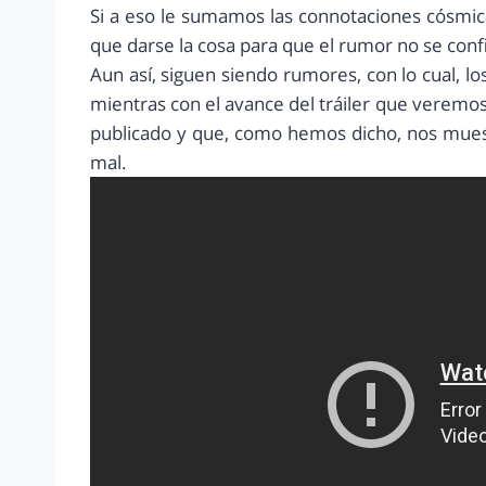
Si a eso le sumamos las connotaciones cósmi
que darse la cosa para que el rumor no se confi
Aun así, siguen siendo rumores, con lo cual
mientras con el avance del tráiler que veremo
publicado y que, como hemos dicho, nos mues
mal.