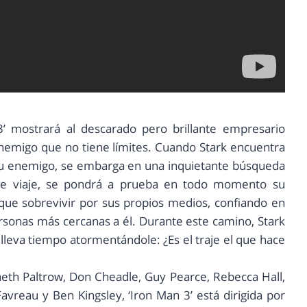
3’ mostrará al descarado pero brillante empresario
enemigo que no tiene límites. Cuando Stark encuentra
u enemigo, se embarga en una inquietante búsqueda
ste viaje, se pondrá a prueba en todo momento su
que sobrevivir por sus propios medios, confiando en
personas más cercanas a él. Durante este camino, Stark
lleva tiempo atormentándole: ¿Es el traje el que hace
eth Paltrow, Don Cheadle, Guy Pearce, Rebecca Hall,
vreau y Ben Kingsley, ‘Iron Man 3’ está dirigida por