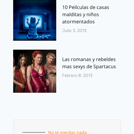
10 Películas de casas
malditas y niños
atormentados
Julio 3, 2013
Las romanas y rebeldes
mas sexys de Spartacus
Febrero 8, 2013
No te pierdas nada