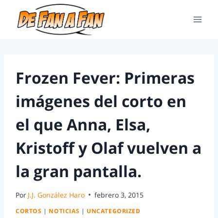
Frozen Fever: Primeras
imágenes del corto en
el que Anna, Elsa,
Kristoff y Olaf vuelven a
la gran pantalla.
Por
J.J. González Haro
febrero 3, 2015
CORTOS
|
NOTICIAS
|
UNCATEGORIZED