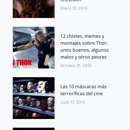
Enero 15, 2014
12 chistes, memes y
montajes sobre Thor:
unos buenos, algunos
malos y otros peores
Octubre 31, 2013
Las 10 máscaras más
terroríficas del cine
Julio 17, 2013