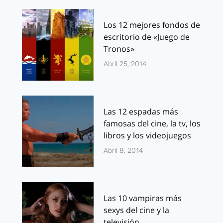
Los 12 mejores fondos de
escritorio de «Juego de
Tronos»
Abril 25, 2014
Las 12 espadas más
famosas del cine, la tv, los
libros y los videojuegos
Abril 8, 2014
Las 10 vampiras más
sexys del cine y la
televisión