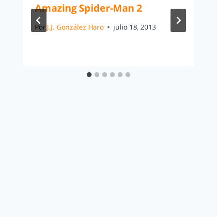
Amazing Spider-Man 2
Por
J.J. González Haro
julio 18, 2013