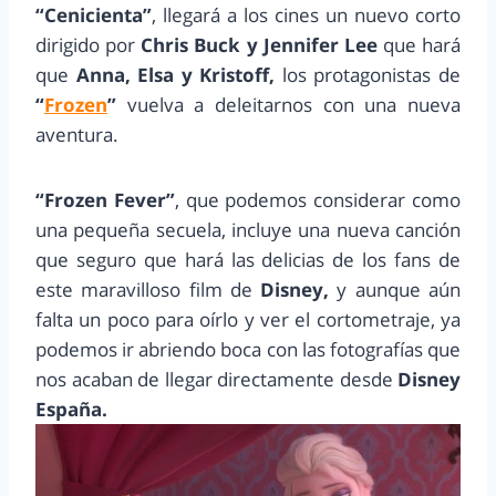
“Cenicienta”
, llegará a los cines un nuevo corto
dirigido por
Chris Buck y Jennifer Lee
que hará
que
Anna, Elsa y Kristoff,
los protagonistas de
“
Frozen
”
vuelva a deleitarnos con una nueva
aventura.
“Frozen Fever”
, que podemos considerar como
una pequeña secuela, incluye una nueva canción
que seguro que hará las delicias de los fans de
este maravilloso film de
Disney,
y aunque aún
falta un poco para oírlo y ver el cortometraje, ya
podemos ir abriendo boca con las fotografías que
nos acaban de llegar directamente desde
Disney
España.