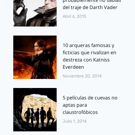
del traje de Darth Vader
Abril 6, 2015
10 arqueras famosas y
ficticias que rivalizan en
destreza con Katniss
Everdeen
Noviembre 20, 2014
5 películas de cuevas no
aptas para
claustrofóbicos
Julio 1, 2014