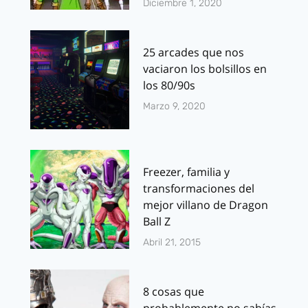
Diciembre 1, 2020
25 arcades que nos
vaciaron los bolsillos en
los 80/90s
Marzo 9, 2020
Freezer, familia y
transformaciones del
mejor villano de Dragon
Ball Z
Abril 21, 2015
8 cosas que
probablemente no sabías