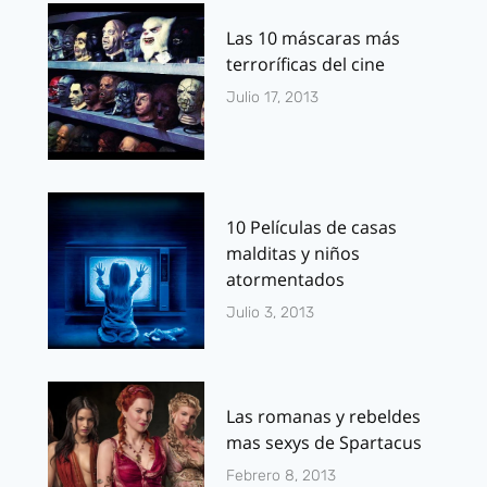
Las 10 máscaras más
terroríficas del cine
Julio 17, 2013
10 Películas de casas
malditas y niños
atormentados
Julio 3, 2013
Las romanas y rebeldes
mas sexys de Spartacus
Febrero 8, 2013