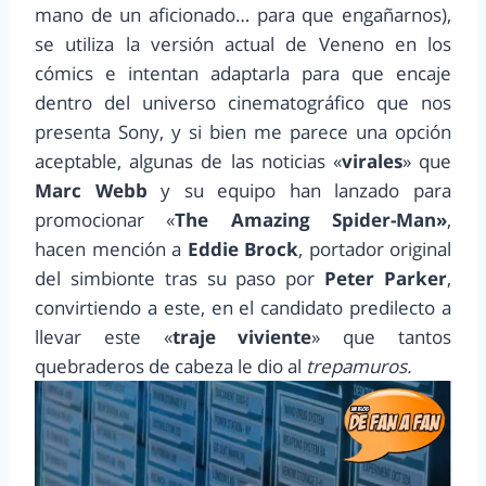
mano de un aficionado… para que engañarnos),
se utiliza la versión actual de Veneno en los
cómics e intentan adaptarla para que encaje
dentro del universo cinematográfico que nos
presenta Sony, y si bien me parece una opción
aceptable, algunas de las noticias «
virales
» que
Marc Webb
y su equipo han lanzado para
promocionar «
The Amazing Spider-Man»
,
hacen mención a
Eddie Brock
, portador original
del simbionte tras su paso por
Peter Parker
,
convirtiendo a este, en el candidato predilecto a
llevar este «
traje viviente
» que tantos
quebraderos de cabeza le dio al
trepamuros.