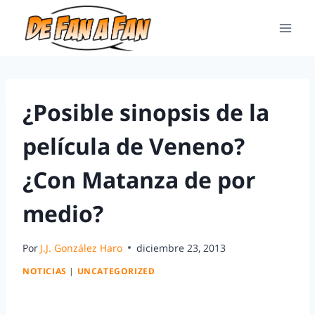
¿Posible sinopsis de la
película de Veneno?
¿Con Matanza de por
medio?
Por
J.J. González Haro
diciembre 23, 2013
NOTICIAS
|
UNCATEGORIZED