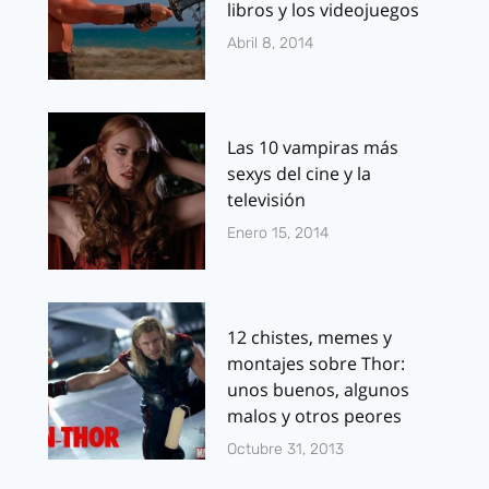
libros y los videojuegos
Abril 8, 2014
Las 10 vampiras más
sexys del cine y la
televisión
Enero 15, 2014
12 chistes, memes y
montajes sobre Thor:
unos buenos, algunos
malos y otros peores
Octubre 31, 2013