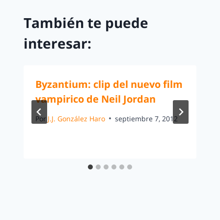
También te puede
interesar:
Byzantium: clip del nuevo film
vampirico de Neil Jordan
Por
J.J. González Haro
septiembre 7, 2012