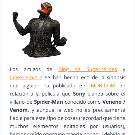
Los amigos de
Blog de Superhéroes
y
CinePremiere
se han hecho eco de la sinopsis
que alguien ha publicado en
IMDB.COM
en
relación a la película que
Sony
planea sobre el
villano de
Spider-Man
conocido como
Veneno /
Venom
, y aunque la web no es precisamente
fiable para este tipo de cosas (recordad que tiene
muchos elementos editables por usuarios),
hemos creído oportuno traerla por aqui debido al