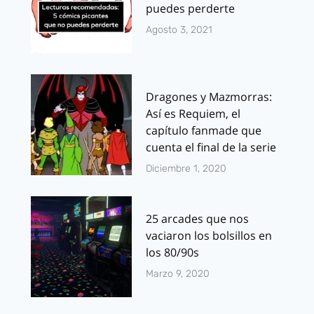
puedes perderte
Agosto 3, 2021
Dragones y Mazmorras:
Así es Requiem, el
capítulo fanmade que
cuenta el final de la serie
Diciembre 1, 2020
25 arcades que nos
vaciaron los bolsillos en
los 80/90s
Marzo 9, 2020