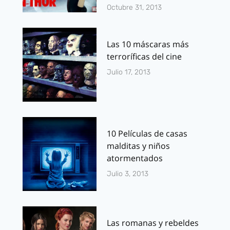
Octubre 31, 2013
Las 10 máscaras más
terroríficas del cine
Julio 17, 2013
10 Películas de casas
malditas y niños
atormentados
Julio 3, 2013
Las romanas y rebeldes