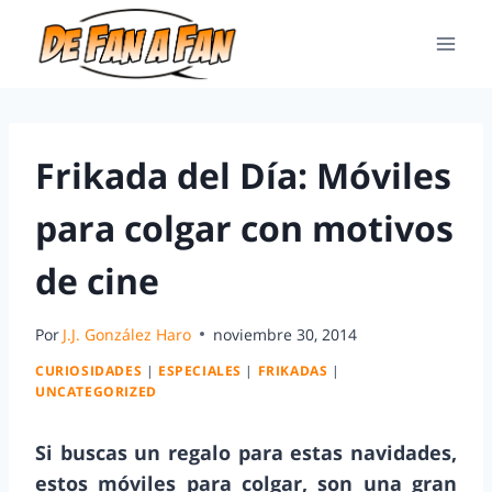
Frikada del Día: Móviles
para colgar con motivos
de cine
Por
J.J. González Haro
noviembre 30, 2014
CURIOSIDADES
|
ESPECIALES
|
FRIKADAS
|
UNCATEGORIZED
Si buscas un regalo para estas navidades,
estos móviles para colgar, son una gran