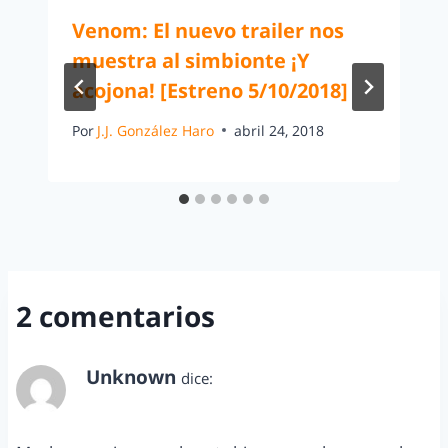
Venom: El nuevo trailer nos
muestra al simbionte ¡Y
acojona! [Estreno 5/10/2018]
Por
J.J. González Haro
abril 24, 2018
2 comentarios
Unknown
dice:
noviembre 30, 2014 a las 9:38 pm