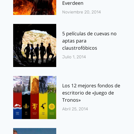
Everdeen
Noviembre 20, 2014
5 películas de cuevas no
aptas para
claustrofóbicos
Julio 1, 2014
Los 12 mejores fondos de
escritorio de «Juego de
Tronos»
Abril 25, 2014