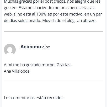
Muchas gracias por el post chicos, nos alegra que les
gusten. Estamos haciendo mejoras necesarias ala
web, si no esta al 100% es por este motivo, en un par
de días solucionado. Muy chido el blog. Un abrazo.
Anónimo
dice:
noviembre 30, 2014 a las 10:22 pm
A mi me ha gustado mucho. Gracias.
Ana Villalobos.
Los comentarios están cerrados.