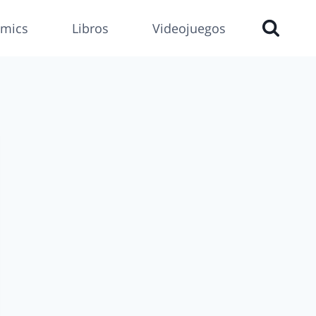
mics
Libros
Videojuegos