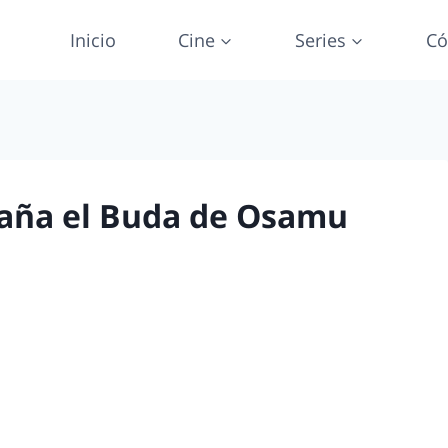
Inicio
Cine
Series
Có
paña el Buda de Osamu