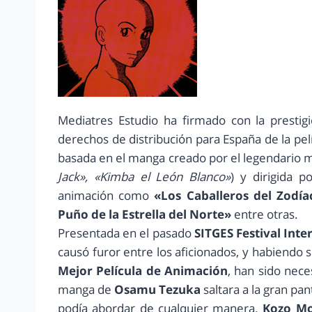
Mediatres Estudio ha firmado con la prestig
derechos de distribución para España de la pel
basada en el manga creado por el legendario 
Jack», «Kimba el León Blanco»
) y dirigida p
animación como
«Los Caballeros del Zodía
Puño de la Estrella del Norte»
entre otras.
Presentada en el pasado
SITGES Festival Int
causó furor entre los aficionados, y habiendo
Mejor Película de Animación
, han sido nece
manga de
Osamu Tezuka
saltara a la gran pa
podía abordar de cualquier manera.
Kozo Mo