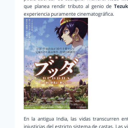
que planea rendir tributo al genio de
Tezu
experiencia puramente cinematográfica.
En la antigua India, las vidas transcurren e
injusticias del estricto sistema de castas. Las