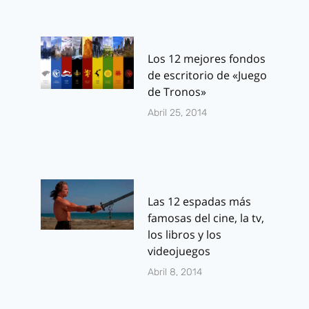
Los 12 mejores fondos
de escritorio de «Juego
de Tronos»
Abril 25, 2014
Las 12 espadas más
famosas del cine, la tv,
los libros y los
videojuegos
Abril 8, 2014