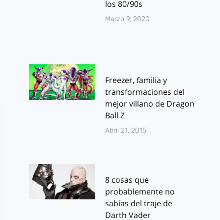
los 80/90s
Marzo 9, 2020
Freezer, familia y
transformaciones del
mejor villano de Dragon
Ball Z
Abril 21, 2015
8 cosas que
probablemente no
sabías del traje de
Darth Vader