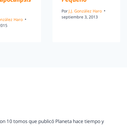
Por
J.J. González Haro
septiembre 3, 2013
González Haro
 2015
son 10 tomos que publicó Planeta hace tiempo y