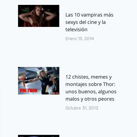
Las 10 vampiras más
sexys del cine y la
televisión
Enero 15, 2014
12 chistes, memes y
montajes sobre Thor:
unos buenos, algunos
malos y otros peores
Octubre 31, 2013