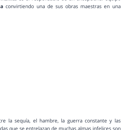
ka
convirtiendo una de sus obras maestras en una
ntre la sequía, el hambre, la guerra constante y las
 vidas que se entrelazan de muchas almas infelices son