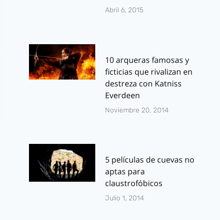
Abril 6, 2015
10 arqueras famosas y
ficticias que rivalizan en
destreza con Katniss
Everdeen
Noviembre 20, 2014
5 películas de cuevas no
aptas para
claustrofóbicos
Julio 1, 2014