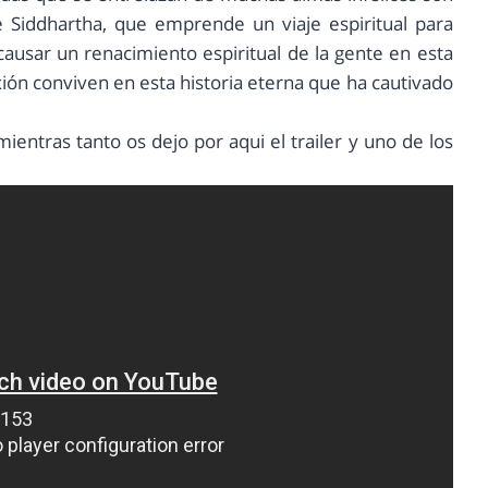
e Siddhartha, que emprende un viaje espiritual para
causar un renacimiento espiritual de la gente en esta
ión conviven en esta historia eterna que ha cautivado
entras tanto os dejo por aqui el trailer y uno de los