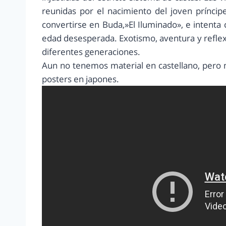
reunidas por el nacimiento del joven príncip
convertirse en Buda,»El Iluminado», e intenta 
edad desesperada. Exotismo, aventura y reflex
diferentes generaciones.
Aun no tenemos material en castellano, pero mi
posters en japones.