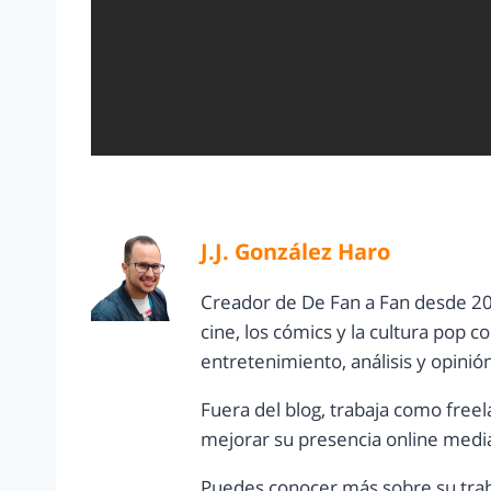
J.J. González Haro
Creador de De Fan a Fan desde 20
cine, los cómics y la cultura pop 
entretenimiento, análisis y opinió
Fuera del blog, trabaja como freel
mejorar su presencia online media
Puedes conocer más sobre su trab