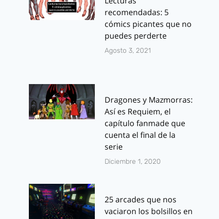
Lecturas
recomendadas: 5
cómics picantes que no
puedes perderte
Agosto 3, 2021
Dragones y Mazmorras:
Así es Requiem, el
capítulo fanmade que
cuenta el final de la
serie
Diciembre 1, 2020
25 arcades que nos
vaciaron los bolsillos en