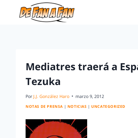
Mediatres traerá a Es
Tezuka
Por
J.J. González Haro
marzo 9, 2012
NOTAS DE PRENSA
|
NOTICIAS
|
UNCATEGORIZED