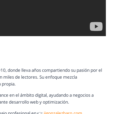
10, donde lleva años compartiendo su pasión por el
con miles de lectores. Su enfoque mezcla
n propia.
ance en el ámbito digital, ayudando a negocios a
nte desarrollo web y optimización.
ajo profesional en 👉
jjgonzalezharo.com