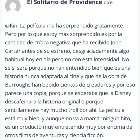
El Solitario de Providence
dice:
marzo 10, 2012 a las 10:44 pm
@Kin: La película me ha sorprendido gratamente.
Pero por lo que estoy más sorprendido es por la
cantidad de crítica negativa que ha recibido John
Carter antes de su estreno, desgraciadamente algo
habitual hoy en día pero no con esta intensidad. No
se si será porque no han entendido bien que es una
historia nunca adaptada al cine y que de la obra de
Burroughs han bebido cientos de creadores y por eso
parece una copia, porque se esperaba que la Disney
descafeinara la historia original o porque
sencillamente hay mucho troll por ahí. La película
está muy bien, y aunque no va a marcar ningún hito,
es un producto muy entretenido muy por encima de
otros films de aventuras y ciencia ficción.