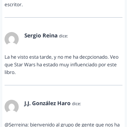
escritor.
Sergio Reina
dice:
marzo 16, 2012 a las 1:07 am
La he visto esta tarde, y no me ha decpcionado. Veo
que Star Wars ha estado muy influenciado por este
libro.
J.J. González Haro
dice:
marzo 16, 2012 a las 5:01 pm
@Serreina: bienvenido al grupo de gente que nos ha