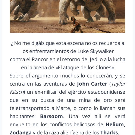
¿ No me digáis que esta escena no os recuerda a
los enfrentamientos de Luke Skywalker
contra el Rancor en el retorno del Jedi o a la lucha
en la arena de «El ataque de los Clones»
Sobre el argumento muchos lo conocerán, y se
centra en las aventuras de
John Carter
(
Taylor
Kitsch
) un ex-militar del ejército estadounidense
que en su busca de una mina de oro será
teletransportado a Marte, o como lo llaman sus
habitantes:
Barsoom
. Una vez allí se verá
envuelto en los conflictos belicosos de
Helium,
Zodanga
y de la raza alienígena de los
Tharks
.