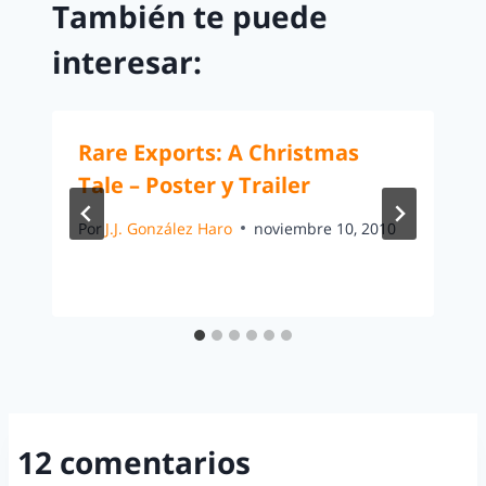
También te puede
interesar:
Rare Exports: A Christmas
Tale – Poster y Trailer
Por
J.J. González Haro
noviembre 10, 2010
12 comentarios