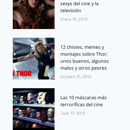
sexys del cine y la
televisión
Enero 15, 2014
12 chistes, memes y
montajes sobre Thor:
unos buenos, algunos
malos y otros peores
Octubre 31, 2013
Las 10 máscaras más
terroríficas del cine
Julio 17, 2013