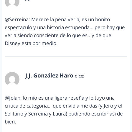
marzo 11, 2012 a las 6:24 pm
@Serreina: Merece la pena verla, es un bonito
espectaculo y una historia estupenda… pero hay que
verla siendo consciente de lo que es.. y de que
Disney esta por medio.
J.J. González Haro
dice:
marzo 11, 2012 a las 6:28 pm
@Jolan: lo mio es una ligera reseña y lo tuyo una
critica de categoria… que envidia me das (y Jero y el
Solitario y Serreina y Laura) pudiendo escribir asi de
bien.