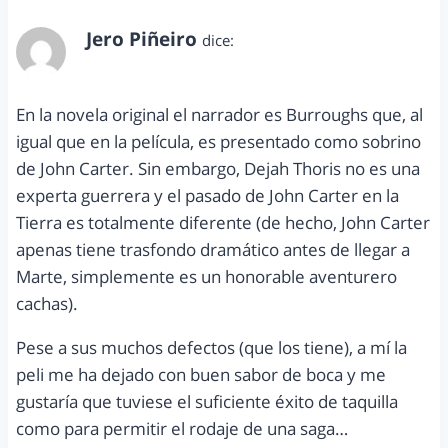
Jero Piñeiro
dice:
marzo 10, 2012 a las 9:15 pm
En la novela original el narrador es Burroughs que, al
igual que en la película, es presentado como sobrino
de John Carter. Sin embargo, Dejah Thoris no es una
experta guerrera y el pasado de John Carter en la
Tierra es totalmente diferente (de hecho, John Carter
apenas tiene trasfondo dramático antes de llegar a
Marte, simplemente es un honorable aventurero
cachas).
Pese a sus muchos defectos (que los tiene), a mí la
peli me ha dejado con buen sabor de boca y me
gustaría que tuviese el suficiente éxito de taquilla
como para permitir el rodaje de una saga…