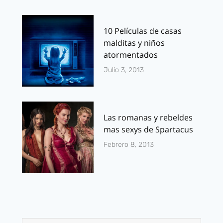
10 Películas de casas
malditas y niños
atormentados
Julio 3, 2013
Las romanas y rebeldes
mas sexys de Spartacus
Febrero 8, 2013