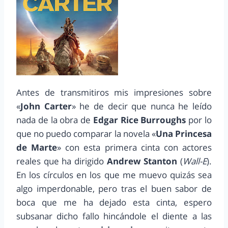
Antes de transmitiros mis impresiones sobre
«
John Carter
» he de decir que nunca he leído
nada de la obra de
Edgar Rice Burroughs
por lo
que no puedo comparar la novela «
Una Princesa
de Marte
» con esta primera cinta con actores
reales que ha dirigido
Andrew Stanton
(
Wall-E
).
En los círculos en los que me muevo quizás sea
algo imperdonable, pero tras el buen sabor de
boca que me ha dejado esta cinta, espero
subsanar dicho fallo hincándole el diente a las