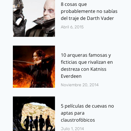
8 cosas que
probablemente no sabías
del traje de Darth Vader
Abril 6, 2015
10 arqueras famosas y
ficticias que rivalizan en
destreza con Katniss
Everdeen
Noviembre 20, 2014
5 películas de cuevas no
aptas para
claustrofóbicos
Julio 1, 2014