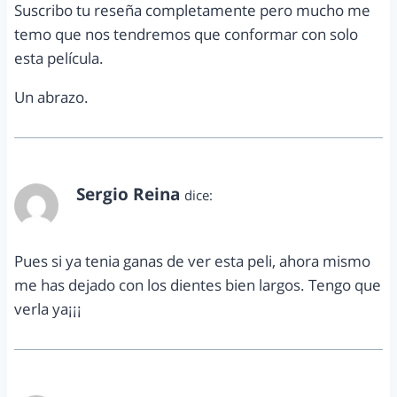
Suscribo tu reseña completamente pero mucho me
temo que nos tendremos que conformar con solo
esta película.
Un abrazo.
Sergio Reina
dice:
marzo 11, 2012 a las 2:34 am
Pues si ya tenia ganas de ver esta peli, ahora mismo
me has dejado con los dientes bien largos. Tengo que
verla ya¡¡¡