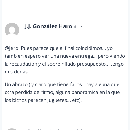
J.J. González Haro
dice:
marzo 10, 2012 a las 10:12 pm
@Jero: Pues parece que al final coincidimos… yo
tambien espero ver una nueva entrega… pero viendo
la recaudacion y el sobreinflado presupuesto… tengo
mis dudas.
Un abrazo ( y claro que tiene fallos…hay alguna que
otra perdida de ritmo, alguna panoramica en la que
los bichos parecen juguetes… etc).