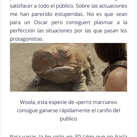
satisfacer a todo el público. Sobre las actuaciones
me han parecido estupendas. No es que sean
para un Oscar pero consiguen plasmar a la
perfección las situaciones por las que pasan los
protagonistas.
Woola, esta especie de «perro marciano»
consigue ganarse rápidamente el cariño del
publico
Para variar, la he visto en 3D (algo que no hacía