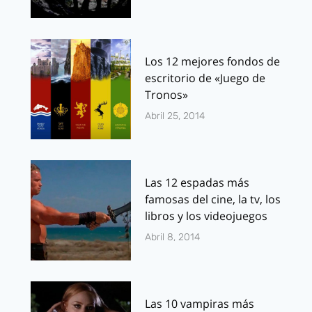
Los 12 mejores fondos de
escritorio de «Juego de
Tronos»
Abril 25, 2014
Las 12 espadas más
famosas del cine, la tv, los
libros y los videojuegos
Abril 8, 2014
Las 10 vampiras más