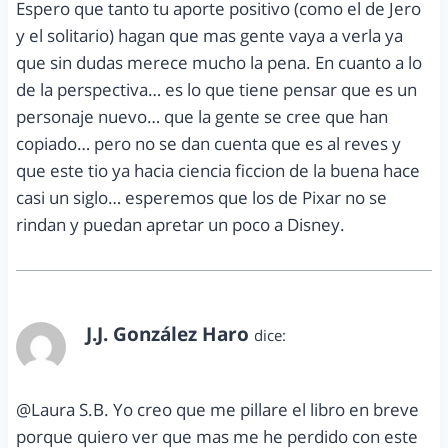
Espero que tanto tu aporte positivo (como el de Jero
y el solitario) hagan que mas gente vaya a verla ya
que sin dudas merece mucho la pena. En cuanto a lo
de la perspectiva… es lo que tiene pensar que es un
personaje nuevo… que la gente se cree que han
copiado… pero no se dan cuenta que es al reves y
que este tio ya hacia ciencia ficcion de la buena hace
casi un siglo… esperemos que los de Pixar no se
rindan y puedan apretar un poco a Disney.
J.J. González Haro
dice:
marzo 11, 2012 a las 6:28 pm
@Laura S.B. Yo creo que me pillare el libro en breve
porque quiero ver que mas me he perdido con este