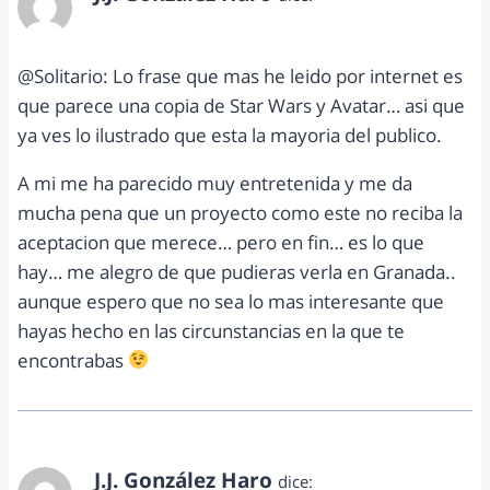
marzo 11, 2012 a las 6:23 pm
@Solitario: Lo frase que mas he leido por internet es
que parece una copia de Star Wars y Avatar… asi que
ya ves lo ilustrado que esta la mayoria del publico.
A mi me ha parecido muy entretenida y me da
mucha pena que un proyecto como este no reciba la
aceptacion que merece… pero en fin… es lo que
hay… me alegro de que pudieras verla en Granada..
aunque espero que no sea lo mas interesante que
hayas hecho en las circunstancias en la que te
encontrabas
J.J. González Haro
dice: