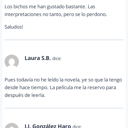
Los bichos me han gustado bastante. Las
interpretaciones no tanto, pero se lo perdono.
Saludos!
Laura S.B.
dice:
marzo 11, 2012 a las 2:02 pm
Pues todavía no he leído la novela, ye so que la tengo
desde hace tiempo. La película me la reservo para
después de leerla.
J.J. González Haro
dice: