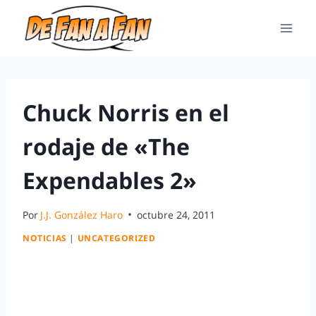
Chuck Norris en el
rodaje de «The
Expendables 2»
Por
J.J. González Haro
octubre 24, 2011
NOTICIAS
|
UNCATEGORIZED