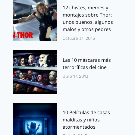
12 chistes, memes y
montajes sobre Thor:
unos buenos, algunos
malos y otros peores
Octubre 31, 2013
Las 10 máscaras más
terroríficas del cine
Julio 17, 2013
10 Películas de casas
malditas y niños
atormentados