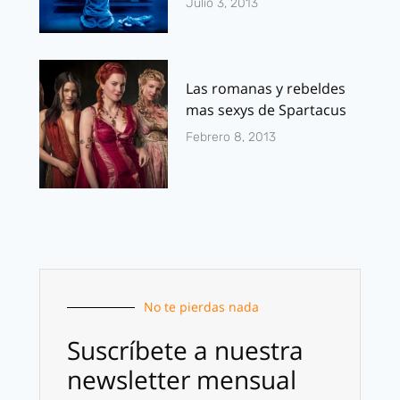
Julio 3, 2013
Las romanas y rebeldes
mas sexys de Spartacus
Febrero 8, 2013
No te pierdas nada
Suscríbete a nuestra
newsletter mensual