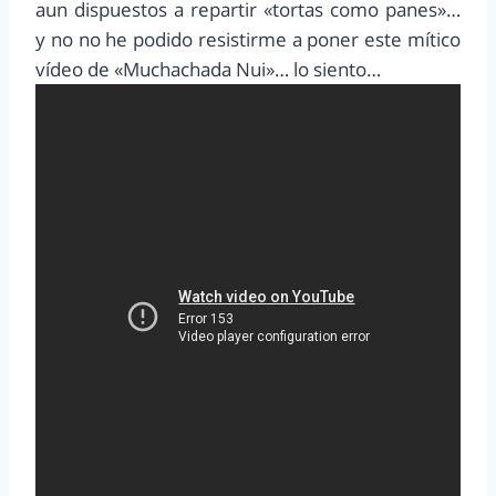
aun dispuestos a repartir «tortas como panes»…
y no no he podido resistirme a poner este mítico
vídeo de «Muchachada Nui»… lo siento…