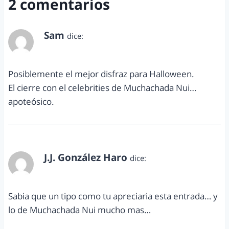
2 comentarios
Sam
dice:
octubre 24, 2011 a las 3:52 pm
Posiblemente el mejor disfraz para Halloween.
El cierre con el celebrities de Muchachada Nui…
apoteósico.
J.J. González Haro
dice:
octubre 24, 2011 a las 5:00 pm
Sabia que un tipo como tu apreciaria esta entrada… y
lo de Muchachada Nui mucho mas…