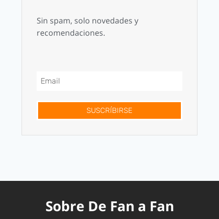
Sin spam, solo novedades y
recomendaciones.
SUSCRÍBIRSE
Sobre De Fan a Fan