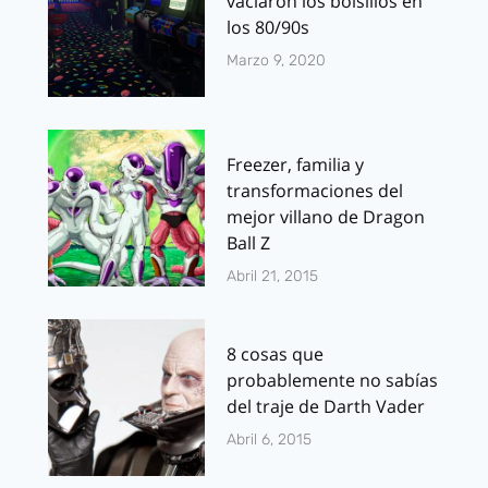
vaciaron los bolsillos en
los 80/90s
Marzo 9, 2020
Freezer, familia y
transformaciones del
mejor villano de Dragon
Ball Z
Abril 21, 2015
8 cosas que
probablemente no sabías
del traje de Darth Vader
Abril 6, 2015