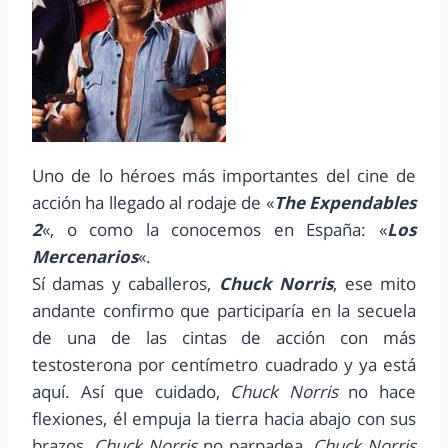
Uno de lo héroes más importantes del cine de
acción ha llegado al rodaje de «
The Expendables
2
«, o como la conocemos en España: «
Los
Mercenarios
«.
Sí damas y caballeros,
Chuck Norris
, ese mito
andante confirmo que participaría en la secuela
de una de las cintas de acción con más
testosterona por centímetro cuadrado y ya está
aquí. Así que cuidado,
Chuck Norris
no hace
flexiones, él empuja la tierra hacia abajo con sus
brazos,
Chuck Norris
no parpadea,
Chuck Norris