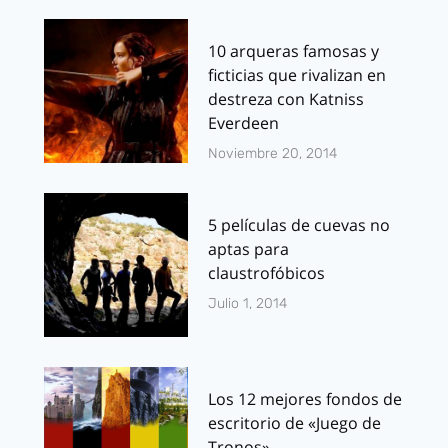
10 arqueras famosas y
ficticias que rivalizan en
destreza con Katniss
Everdeen
Noviembre 20, 2014
5 películas de cuevas no
aptas para
claustrofóbicos
Julio 1, 2014
Los 12 mejores fondos de
escritorio de «Juego de
Tronos»