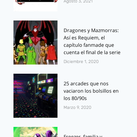
Agosto 3, 2021
Dragones y Mazmorras:
Así es Requiem, el
capítulo fanmade que
cuenta el final de la serie
Diciembre 1, 2020
25 arcades que nos
vaciaron los bolsillos en
los 80/90s
Marzo 9, 2020
Freezer, familia y