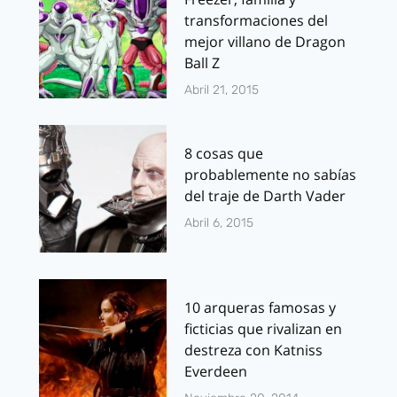
transformaciones del
mejor villano de Dragon
Ball Z
Abril 21, 2015
8 cosas que
probablemente no sabías
del traje de Darth Vader
Abril 6, 2015
10 arqueras famosas y
ficticias que rivalizan en
destreza con Katniss
Everdeen