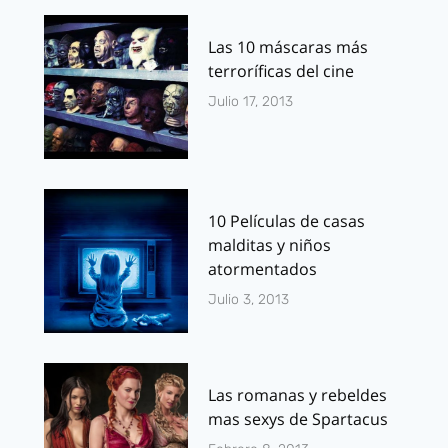
Las 10 máscaras más
terroríficas del cine
Julio 17, 2013
10 Películas de casas
malditas y niños
atormentados
Julio 3, 2013
Las romanas y rebeldes
mas sexys de Spartacus