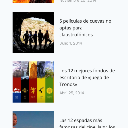
Noviembre 20, 2014
5 películas de cuevas no
aptas para
claustrofóbicos
Julio 1, 2014
Los 12 mejores fondos de
escritorio de «Juego de
Tronos»
Abril 25, 2014
Las 12 espadas más
famosas del cine, la tv, los