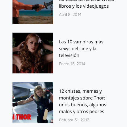
libros y los videojuegos
Abril 8, 2014
Las 10 vampiras más
sexys del cine y la
televisión
Enero 15, 2014
12 chistes, memes y
montajes sobre Thor:
unos buenos, algunos
malos y otros peores
Octubre 31, 2013