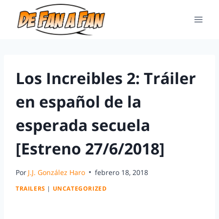
Los Increibles 2: Tráiler
en español de la
esperada secuela
[Estreno 27/6/2018]
Por
J.J. González Haro
febrero 18, 2018
TRAILERS
|
UNCATEGORIZED