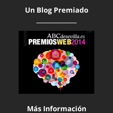
Un Blog Premiado
Más Información