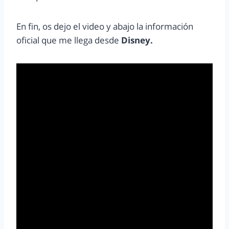
En fin, os dejo el video y abajo la información
oficial que me llega desde
Disney.