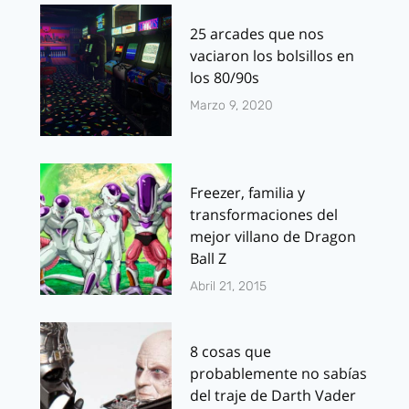
25 arcades que nos
vaciaron los bolsillos en
los 80/90s
Marzo 9, 2020
Freezer, familia y
transformaciones del
mejor villano de Dragon
Ball Z
Abril 21, 2015
8 cosas que
probablemente no sabías
del traje de Darth Vader