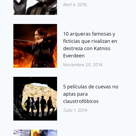
Abril 6, 2015
10 arqueras famosas y
ficticias que rivalizan en
destreza con Katniss
Everdeen
Noviembre 20, 2014
5 películas de cuevas no
aptas para
claustrofóbicos
Julio 1, 2014