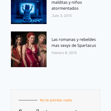
malditas y niños
atormentados
Julio 3, 2013
Las romanas y rebeldes
mas sexys de Spartacus
Febrero 8, 2013
No te pierdas nada