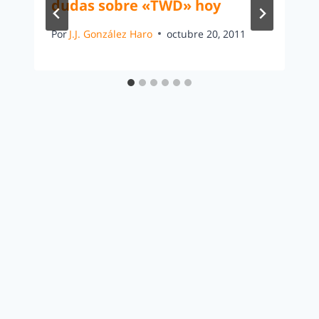
dudas sobre «TWD» hoy
Por
J.J. González Haro
octubre 20, 2011