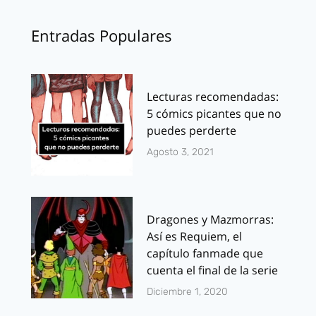
Entradas Populares
Lecturas recomendadas:
5 cómics picantes que no
puedes perderte
Agosto 3, 2021
Dragones y Mazmorras:
Así es Requiem, el
capítulo fanmade que
cuenta el final de la serie
Diciembre 1, 2020