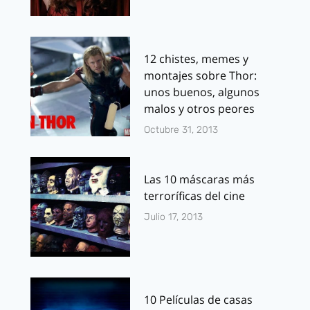
12 chistes, memes y
montajes sobre Thor:
unos buenos, algunos
malos y otros peores
Octubre 31, 2013
Las 10 máscaras más
terroríficas del cine
Julio 17, 2013
10 Películas de casas