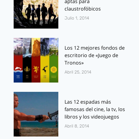
aptas para
claustrofóbicos
Julio 1, 2014
Los 12 mejores fondos de
escritorio de «Juego de
Tronos»
Abril 25, 2014
Las 12 espadas más
famosas del cine, la tv, los
libros y los videojuegos
Abril 8, 2014