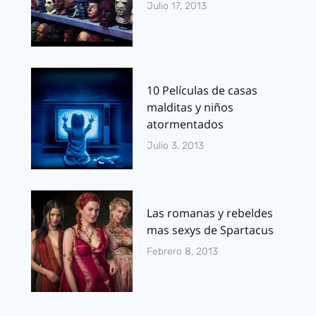
Julio 17, 2013
10 Películas de casas
malditas y niños
atormentados
Julio 3, 2013
Las romanas y rebeldes
mas sexys de Spartacus
Febrero 8, 2013