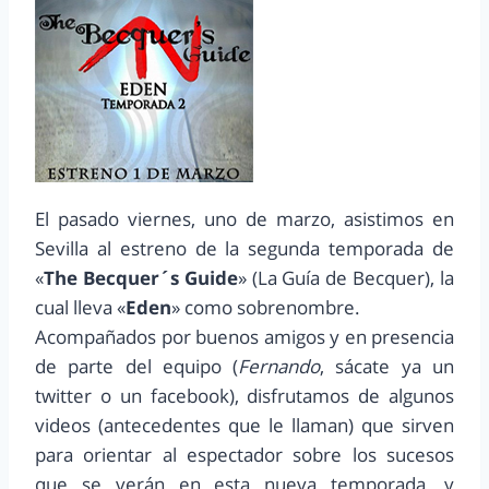
El pasado viernes, uno de marzo, asistimos en
Sevilla al estreno de la segunda temporada de
«
The Becquer´s Guide
» (La Guía de Becquer), la
cual lleva «
Eden
» como sobrenombre.
Acompañados por buenos amigos y en presencia
de parte del equipo (
Fernando
, sácate ya un
twitter o un facebook), disfrutamos de algunos
videos (antecedentes que le llaman) que sirven
para orientar al espectador sobre los sucesos
que se verán en esta nueva temporada, y