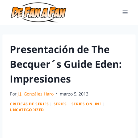
Presentación de The
Becquer´s Guide Eden:
Impresiones
Por
J.J. González Haro
marzo 5, 2013
CRITICAS DE SERIES
|
SERIES
|
SERIES ONLINE
|
UNCATEGORIZED