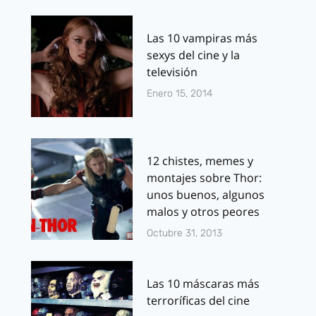
Las 10 vampiras más
sexys del cine y la
televisión
Enero 15, 2014
12 chistes, memes y
montajes sobre Thor:
unos buenos, algunos
malos y otros peores
Octubre 31, 2013
Las 10 máscaras más
terroríficas del cine