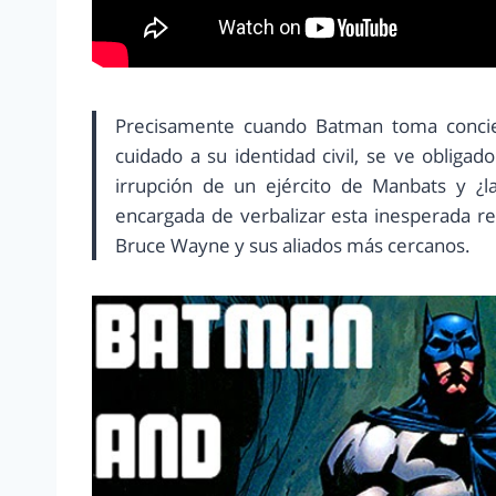
Precisamente cuando Batman toma concie
cuidado a su identidad civil, se ve obligad
irrupción de un ejército de Manbats y ¿la
encargada de verbalizar esta inesperada rev
Bruce Wayne y sus aliados más cercanos.