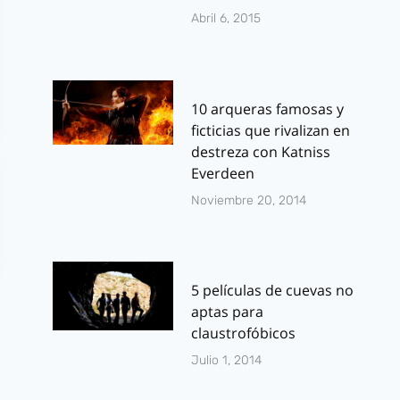
Abril 6, 2015
10 arqueras famosas y
ficticias que rivalizan en
destreza con Katniss
Everdeen
Noviembre 20, 2014
5 películas de cuevas no
aptas para
claustrofóbicos
Julio 1, 2014