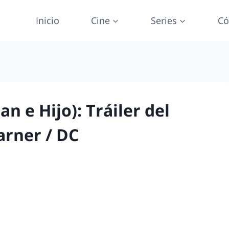
Inicio
Cine
Series
Có
 e Hijo): Tráiler del
rner / DC