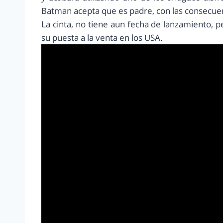
Batman acepta que es padre, con las consecue
La cinta, no tiene aun fecha de lanzamiento,
su puesta a la venta en los USA.