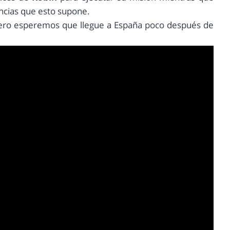
ncias que esto supone.
 pero esperemos que llegue a España poco después de