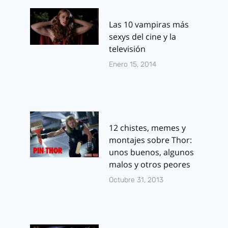
Las 10 vampiras más
sexys del cine y la
televisión
Enero 15, 2014
12 chistes, memes y
montajes sobre Thor:
unos buenos, algunos
malos y otros peores
Octubre 31, 2013