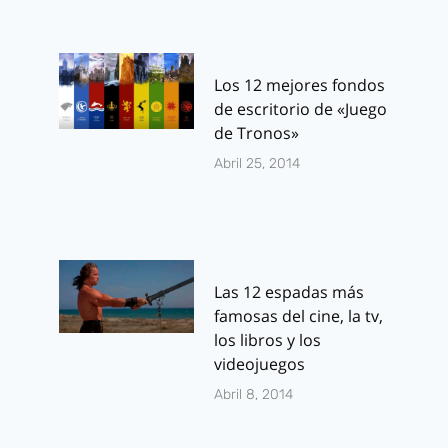
Los 12 mejores fondos
de escritorio de «Juego
de Tronos»
Abril 25, 2014
Las 12 espadas más
famosas del cine, la tv,
los libros y los
videojuegos
Abril 8, 2014