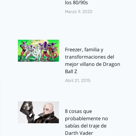
los 80/90s
Marzo 9, 2020
Freezer, familia y
transformaciones del
mejor villano de Dragon
Ball Z
Abril 21, 2015
8 cosas que
probablemente no
sabías del traje de
Darth Vader