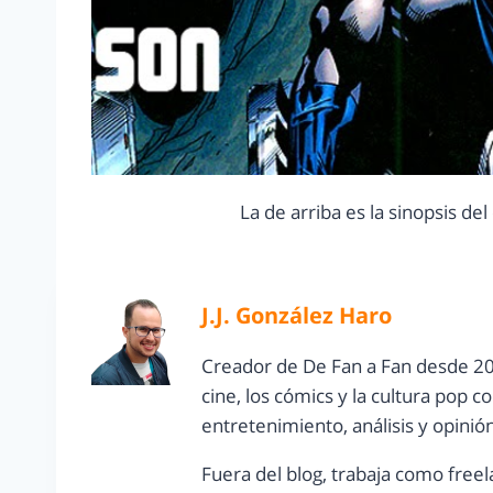
La de arriba es la sinopsis de
J.J. González Haro
Creador de De Fan a Fan desde 20
cine, los cómics y la cultura pop 
entretenimiento, análisis y opinió
Fuera del blog, trabaja como freel