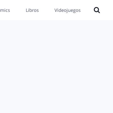
mics
Libros
Videojuegos