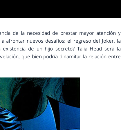
ncia de la necesidad de prestar mayor atención y
o a afrontar nuevos desafíos: el regreso del Joker, la
 existencia de un hijo secreto? Talia Head será la
elación, que bien podría dinamitar la relación entre