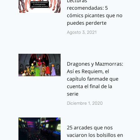
Lecturas
recomendadas: 5
cómics picantes que no
puedes perderte
Agosto 3, 2021
Dragones y Mazmorras:
Así es Requiem, el
capítulo fanmade que
cuenta el final de la
serie
Diciembre 1, 2020
25 arcades que nos
vaciaron los bolsillos en