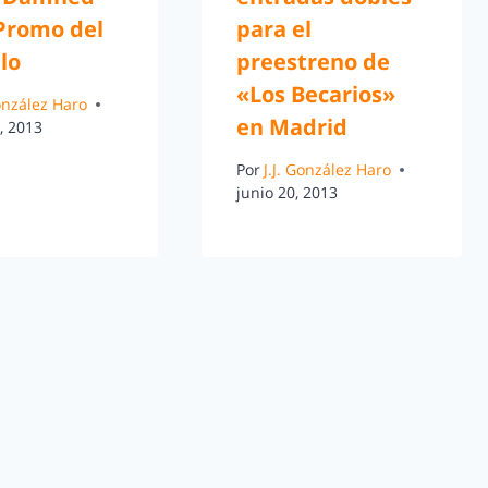
 Promo del
para el
lo
preestreno de
«Los Becarios»
González Haro
en Madrid
, 2013
Por
J.J. González Haro
junio 20, 2013