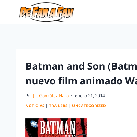
Batman and Son (Batman
nuevo film animado Wa
Por
J.J. González Haro
enero 21, 2014
NOTICIAS
|
TRAILERS
|
UNCATEGORIZED