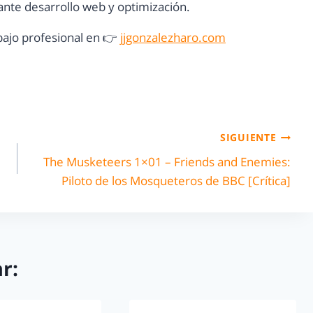
nte desarrollo web y optimización.
ajo profesional en 👉
jjgonzalezharo.com
SIGUIENTE
The Musketeers 1×01 – Friends and Enemies:
Piloto de los Mosqueteros de BBC [Crítica]
r: