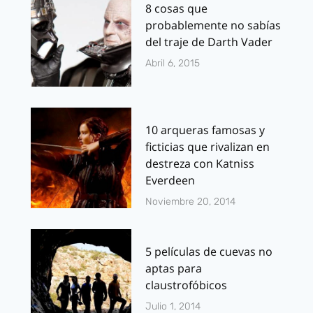
8 cosas que
probablemente no sabías
del traje de Darth Vader
Abril 6, 2015
10 arqueras famosas y
ficticias que rivalizan en
destreza con Katniss
Everdeen
Noviembre 20, 2014
5 películas de cuevas no
aptas para
claustrofóbicos
Julio 1, 2014