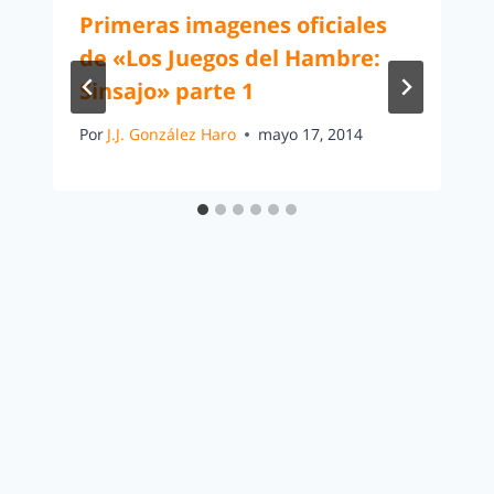
Primeras imagenes oficiales
de «Los Juegos del Hambre:
Sinsajo» parte 1
Por
J.J. González Haro
mayo 17, 2014