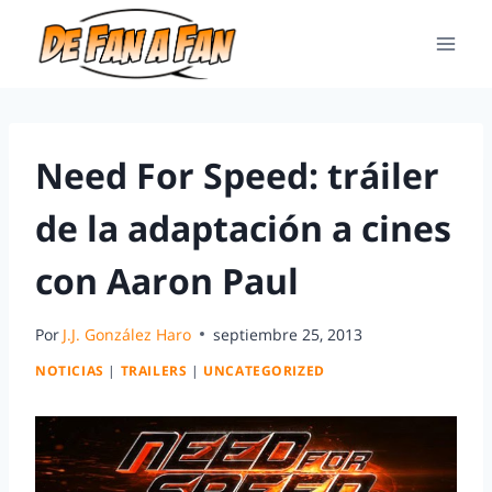
Need For Speed: tráiler
de la adaptación a cines
con Aaron Paul
Por
J.J. González Haro
septiembre 25, 2013
NOTICIAS
|
TRAILERS
|
UNCATEGORIZED