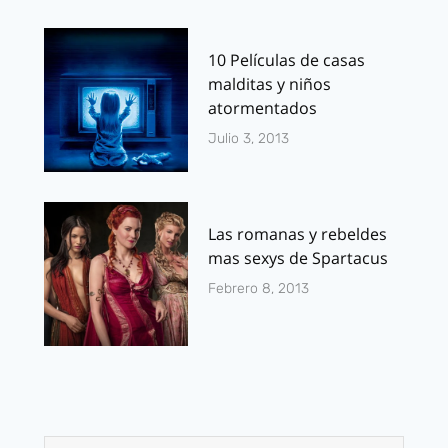
10 Películas de casas
malditas y niños
atormentados
Julio 3, 2013
Las romanas y rebeldes
mas sexys de Spartacus
Febrero 8, 2013