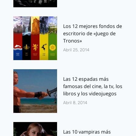
Los 12 mejores fondos de
escritorio de «Juego de
Tronos»
Abril 25, 2014
Las 12 espadas más
famosas del cine, la tv, los
libros y los videojuegos
Abril 8, 2014
Las 10 vampiras más