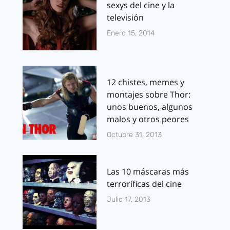
sexys del cine y la
televisión
Enero 15, 2014
12 chistes, memes y
montajes sobre Thor:
unos buenos, algunos
malos y otros peores
Octubre 31, 2013
Las 10 máscaras más
terroríficas del cine
Julio 17, 2013