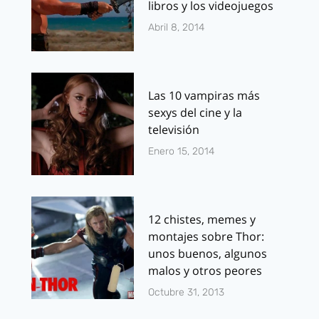
libros y los videojuegos
Abril 8, 2014
Las 10 vampiras más
sexys del cine y la
televisión
Enero 15, 2014
12 chistes, memes y
montajes sobre Thor:
unos buenos, algunos
malos y otros peores
Octubre 31, 2013