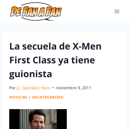
La secuela de X-Men
First Class ya tiene
guionista
Por
J.J. González Haro
noviembre 9, 2011
NOTICIAS
|
UNCATEGORIZED