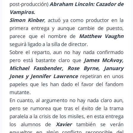
post-producción)
Abraham Lincoln: Cazador de
Vampiros.
Simon Kinber
, actuó ya como productor en la
primera entrega y aunque cambie de puesto,
parece que el nombre de
Matthew Vaughn
seguirá ligado a la silla de director.
Sobre el reparto, aun no hay nada confirmado
pero está bastante claro que
James McAvoy,
Michael Fassbender, Rose Byrne, January
Jones y Jennifer Lawrence
repetiran en unos
papeles que les han dado el favor del fandom
mutante.
En cuanto, al argumento no hay nada claro aun,
pero se rumorea que tras el éxito de la trama
paralela a la crisis de los misiles, en esta entrega
los alumnos de
Xavier
también se verán
envueltos en algún conflicto reconocible del