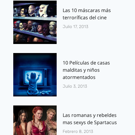
Las 10 máscaras más
terroríficas del cine
Julio 17, 2013
10 Películas de casas
malditas y niños
atormentados
Julio 3, 2013
Las romanas y rebeldes
mas sexys de Spartacus
Febrero 8, 2013