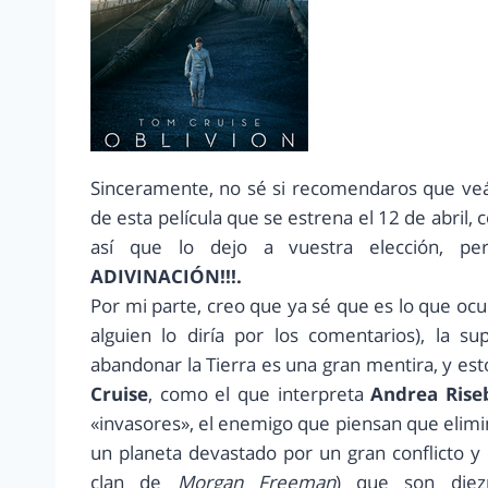
Sinceramente, no sé si recomendaros que veái
de esta película que se estrena el 12 de abril,
así que lo dejo a vuestra elección, p
ADIVINACIÓN!!!.
Por mi parte, creo que ya sé que es lo que ocu
alguien lo diría por los comentarios), la 
abandonar la Tierra es una gran mentira, y es
Cruise
, como el que interpreta
Andrea Rise
«invasores», el enemigo que piensan que elimin
un planeta devastado por un gran conflicto y
clan de
Morgan Freeman
) que son diez