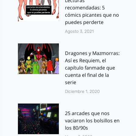
Lecturas
recomendadas: 5
cómics picantes que no
puedes perderte
Agosto 3, 2021
Dragones y Mazmorras:
Así es Requiem, el
capítulo fanmade que
cuenta el final de la
serie
Diciembre 1, 2020
25 arcades que nos
vaciaron los bolsillos en
los 80/90s