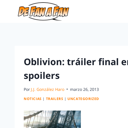
Oblivion: tráiler final
spoilers
Por
J.J. González Haro
marzo 26, 2013
NOTICIAS
|
TRAILERS
|
UNCATEGORIZED