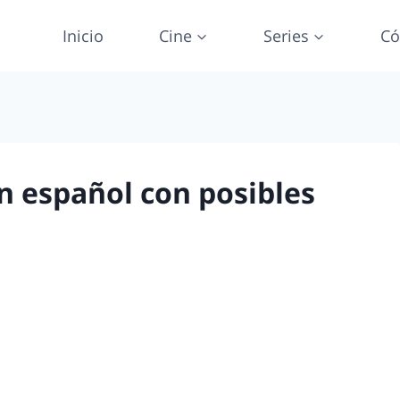
Inicio
Cine
Series
Có
 en español con posibles