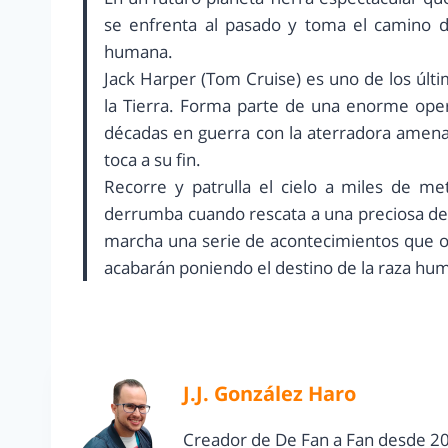
se enfrenta al pasado y toma el camino de
humana.
Jack Harper (Tom Cruise) es uno de los últ
la Tierra. Forma parte de una enorme opera
décadas en guerra con la aterradora amenaz
toca a su fin.
Recorre y patrulla el cielo a miles de me
derrumba cuando rescata a una preciosa de
marcha una serie de acontecimientos que ob
acabarán poniendo el destino de la raza hu
J.J. González Haro
Creador de De Fan a Fan desde 20