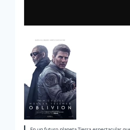
En un futuro planeta Tierra espectacular qu