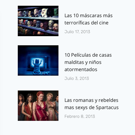
Las 10 máscaras más
terroríficas del cine
Julio 17, 2013
10 Películas de casas
malditas y niños
atormentados
Julio 3, 2013
Las romanas y rebeldes
mas sexys de Spartacus
Febrero 8, 2013