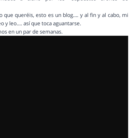
 que queréis, esto es un blog…. y al fin y al cabo, mi
eo y leo…. así que toca aguantarse.
os en un par de semanas.