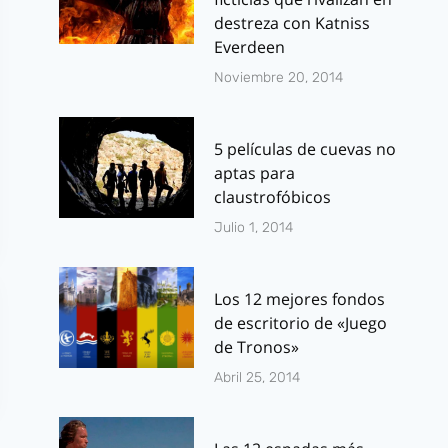
destreza con Katniss
Everdeen
Noviembre 20, 2014
5 películas de cuevas no
aptas para
claustrofóbicos
Julio 1, 2014
Los 12 mejores fondos
de escritorio de «Juego
de Tronos»
Abril 25, 2014