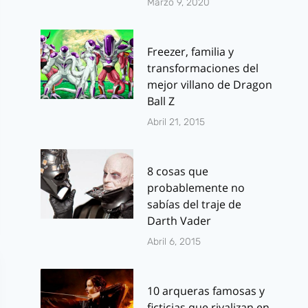
Marzo 9, 2020
Freezer, familia y
transformaciones del
mejor villano de Dragon
Ball Z
Abril 21, 2015
8 cosas que
probablemente no
sabías del traje de
Darth Vader
Abril 6, 2015
10 arqueras famosas y
ficticias que rivalizan en