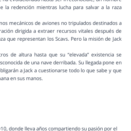
 la redención mientras lucha para salvar a la raza
imos mecánicos de aviones no tripulados destinados a
ción dirigida a extraer recursos vitales después de
a que representan los Scavs. Pero la misión de Jack
tros de altura hasta que su “elevada” existencia se
sconocida de una nave derribada. Su llegada pone en
ligarán a Jack a cuestionarse todo lo que sabe y que
mana en sus manos.
10, donde lleva años compartiendo su pasión por el