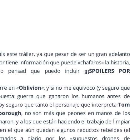
s este tráiler, ya que pesar de ser un gran adelanto
 contiene información que puede «chafaros» la historia,
ero pensad que puedo incluir
¡¡¡SPOILERS POR
rre en «
Oblivion
«, y si no me equivoco (y seguro que
supuesta guerra que ganaron los humanos antes de
toy seguro que tanto el personaje que interpreta
Tom
borough
, no son más que peones en manos de los
aron, y a los que están haciendo el trabajo de limpiar
 en el que aún quedan algunos reductos rebeldes (el
mados a diario por los «supuestos drones de