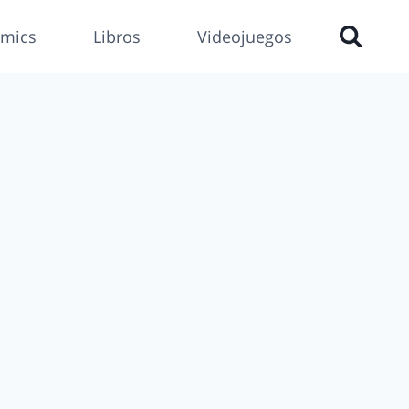
mics
Libros
Videojuegos