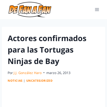
Actores confirmados
para las Tortugas
Ninjas de Bay
Por
J.J. González Haro
marzo 26, 2013
NOTICIAS
|
UNCATEGORIZED