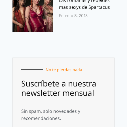
Las romanas y rebeldes
mas sexys de Spartacus
Febrero 8, 2013
No te pierdas nada
Suscríbete a nuestra
newsletter mensual
Sin spam, solo novedades y
recomendaciones.