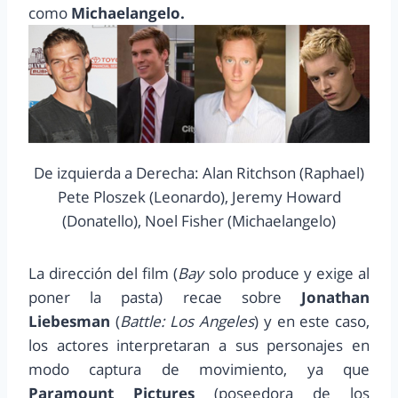
como
Michaelangelo.
De izquierda a Derecha: Alan Ritchson (Raphael)
Pete Ploszek (Leonardo), Jeremy Howard
(Donatello), Noel Fisher (Michaelangelo)
La dirección del film (
Bay
solo produce y exige al
poner la pasta) recae sobre
Jonathan
Liebesman
(
Battle: Los Angeles
) y en este caso,
los actores interpretaran a sus personajes en
modo captura de movimiento, ya que
Paramount Pictures
(poseedora de los