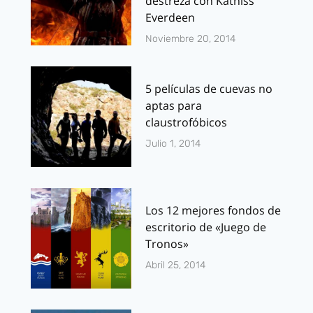
destreza con Katniss
Everdeen
Noviembre 20, 2014
5 películas de cuevas no
aptas para
claustrofóbicos
Julio 1, 2014
Los 12 mejores fondos de
escritorio de «Juego de
Tronos»
Abril 25, 2014