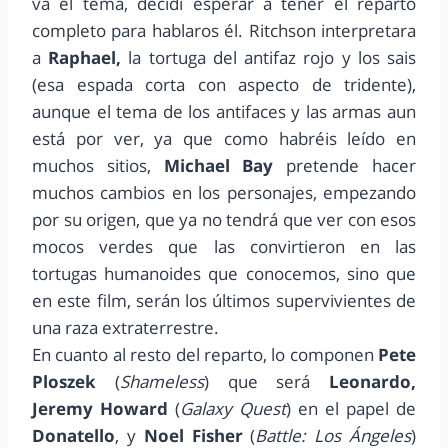
va el tema, decidí esperar a tener el reparto
completo para hablaros él. Ritchson interpretara
a
Raphael,
la tortuga del antifaz rojo y los sais
(esa espada corta con aspecto de tridente),
aunque el tema de los antifaces y las armas aun
está por ver, ya que como habréis leído en
muchos sitios,
Michael Bay
pretende hacer
muchos cambios en los personajes, empezando
por su origen, que ya no tendrá que ver con esos
mocos verdes que las convirtieron en las
tortugas humanoides que conocemos, sino que
en este film, serán los últimos supervivientes de
una raza extraterrestre.
En cuanto al resto del reparto, lo componen
Pete
Ploszek
(
Shameless
) que será
Leonardo,
Jeremy Howard
(
Galaxy Quest
) en el papel de
Donatello
, y
Noel Fisher
(
Battle: Los Ángeles
)