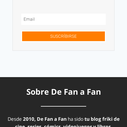
SUSCRÍBIRSE
Sobre De Fan a Fan
Desde
2010, De Fan a Fan
ha sido
tu blog friki de
cine, series, cómics, videojuegos y libros.