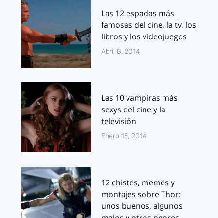
Las 12 espadas más
famosas del cine, la tv, los
libros y los videojuegos
Abril 8, 2014
Las 10 vampiras más
sexys del cine y la
televisión
Enero 15, 2014
12 chistes, memes y
montajes sobre Thor:
unos buenos, algunos
malos y otros peores