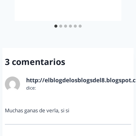
3 comentarios
http://elblogdelosblogsdel8.blogspot.
dice:
marzo 26, 2013 a las 4:25 pm
Muchas ganas de verla, si si