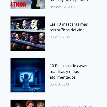
Octubre 31, 2013
Las 10 máscaras más
terroríficas del cine
Julio 17, 2013
10 Películas de casas
malditas y niños
atormentados
Julio 3, 2013