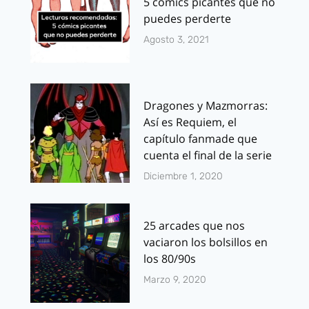
5 cómics picantes que no
puedes perderte
Agosto 3, 2021
Dragones y Mazmorras:
Así es Requiem, el
capítulo fanmade que
cuenta el final de la serie
Diciembre 1, 2020
25 arcades que nos
vaciaron los bolsillos en
los 80/90s
Marzo 9, 2020