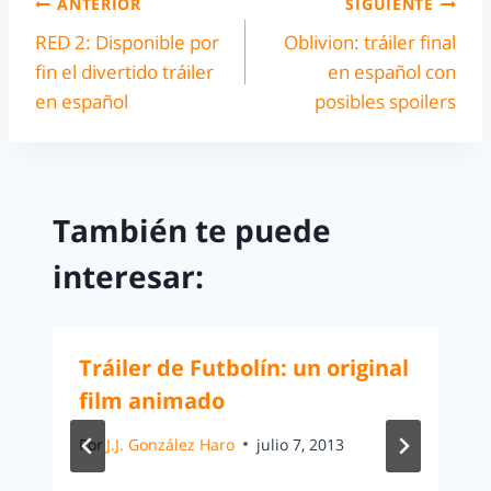
ANTERIOR
SIGUIENTE
RED 2: Disponible por
Oblivion: tráiler final
fin el divertido tráiler
en español con
en español
posibles spoilers
También te puede
interesar:
Tráiler de Futbolín: un original
film animado
Por
J.J. González Haro
julio 7, 2013