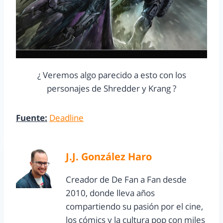
¿ Veremos algo parecido a esto con los
personajes de Shredder y Krang ?
Fuente:
Deadline
J.J. González Haro
Creador de De Fan a Fan desde
2010, donde lleva años
compartiendo su pasión por el cine,
los cómics y la cultura pop con miles