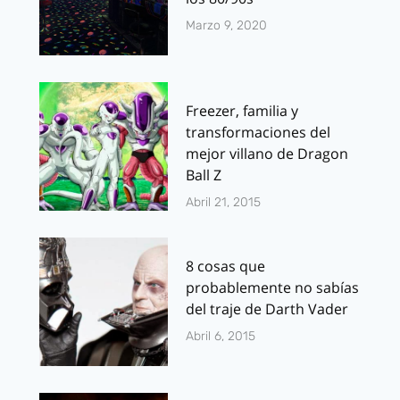
Marzo 9, 2020
Freezer, familia y
transformaciones del
mejor villano de Dragon
Ball Z
Abril 21, 2015
8 cosas que
probablemente no sabías
del traje de Darth Vader
Abril 6, 2015