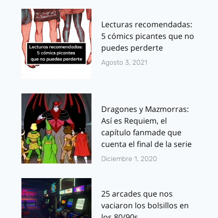
Lecturas recomendadas:
5 cómics picantes que no
puedes perderte
Agosto 3, 2021
Dragones y Mazmorras:
Así es Requiem, el
capítulo fanmade que
cuenta el final de la serie
Diciembre 1, 2020
25 arcades que nos
vaciaron los bolsillos en
los 80/90s