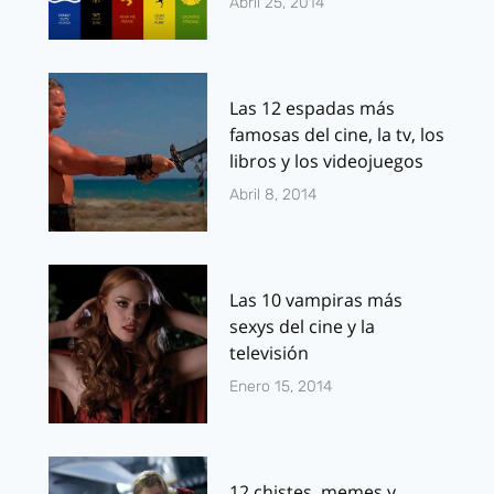
Abril 25, 2014
Las 12 espadas más
famosas del cine, la tv, los
libros y los videojuegos
Abril 8, 2014
Las 10 vampiras más
sexys del cine y la
televisión
Enero 15, 2014
12 chistes, memes y