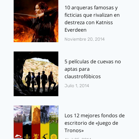
10 arqueras famosas y
ficticias que rivalizan en
destreza con Katniss
Everdeen
Noviembre 20, 2014
5 películas de cuevas no
aptas para
claustrofóbicos
Julio 1, 2014
Los 12 mejores fondos de
escritorio de «Juego de
Tronos»