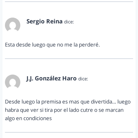
Sergio Reina
dice:
junio 14, 2011 a las 12:56 am
Esta desde luego que no me la perderé.
J.J. González Haro
dice:
junio 14, 2011 a las 10:01 am
Desde luego la premisa es mas que divertida… luego
habra que ver si tira por el lado cutre o se marcan
algo en condiciones