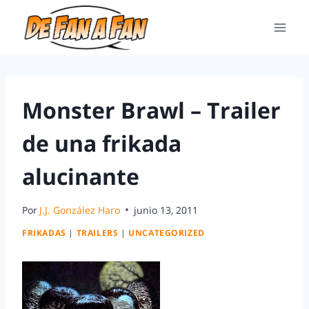
Monster Brawl – Trailer
de una frikada
alucinante
Por
J.J. González Haro
junio 13, 2011
FRIKADAS
|
TRAILERS
|
UNCATEGORIZED