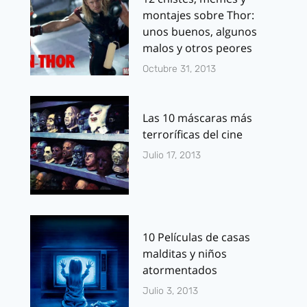
montajes sobre Thor:
unos buenos, algunos
malos y otros peores
Octubre 31, 2013
Las 10 máscaras más
terroríficas del cine
Julio 17, 2013
10 Películas de casas
malditas y niños
atormentados
Julio 3, 2013