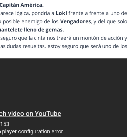
 Capitán América.
arece lógica, pondría a
Loki
frente a frente a uno de
o posible enemigo de los
Vengadores
, y del que solo
uantelete lleno de gemas.
y seguro que la cinta nos traerá un montón de acción y
tas dudas resueltas, estoy seguro que será uno de los