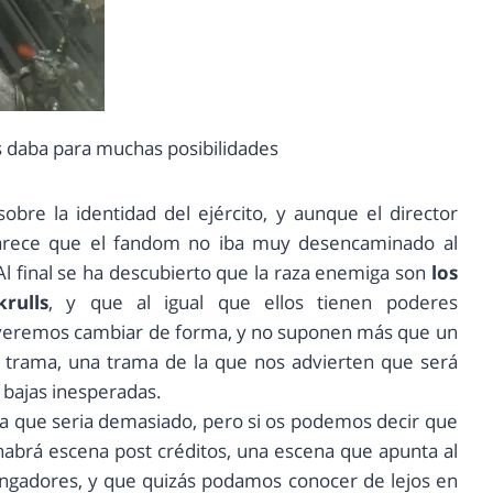
as daba para muchas posibilidades
re la identidad del ejército, y aunque el director
arece que el fandom no iba muy desencaminado al
Al final se ha descubierto que la raza enemiga son
los
rulls
, y que al igual que ellos tienen poderes
os veremos cambiar de forma, y no suponen más que un
a trama, una trama de la que nos advierten que será
 bajas inesperadas.
a que seria demasiado, pero si os podemos decir que
abrá escena post créditos, una escena que apunta al
ngadores, y que quizás podamos conocer de lejos en