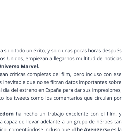
 sido todo un éxito, y solo unas pocas horas después
dos Unidos, empiezan a llegarnos multitud de noticias
niverso Marvel.
n criticas completas del film, pero incluso con ese
es inevitable que no se filtran datos importantes sobre
al día del estreno en España para dar sus impresiones,
 los tweets como los comentarios que circulan por
edom
ha hecho un trabajo excelente con el film, y
 capaz de llevar adelante a un grupo de héroes tan
fico, comentándose incluso que «
The Avengers»
es la