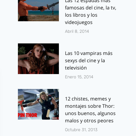
Las 12 espadas más
famosas del cine, la tv,
los libros y los
videojuegos
Abril 8, 2014
Las 10 vampiras más
sexys del cine y la
televisión
Enero 15, 2014
12 chistes, memes y
montajes sobre Thor:
unos buenos, algunos
malos y otros peores
Octubre 31, 2013