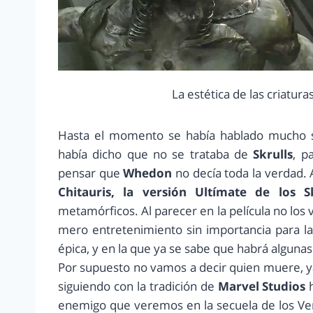
La estética de las criatur
Hasta el momento se había hablado mucho sob
había dicho que no se trataba de
Skrulls
, p
pensar que
Whedon
no decía toda la verdad. 
Chitauris, la versión Ultímate de los Sk
metamórficos. Al parecer en la película no l
mero entretenimiento sin importancia para l
épica, y en la que ya se sabe que habrá algunas
Por supuesto no vamos a decir quien muere, y
siguiendo con la tradición de
Marvel Studios
h
enemigo que veremos en la secuela de los Ve