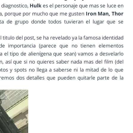
 diagnostico,
Hulk
es el personaje que mas se luce en
icia, porque por mucho que me gusten
Iron Man, Thor
ta de grupo donde todos tuvieran el lugar que se
 titulo del post, se ha revelado ya la famosa identidad
 de importancia (parece que no tienen elementos
ama el tipo de alienígena que sean) vamos a desvelarlo
n, así que si no quieres saber nada mas del film (del
otos y spots no llega a saberse ni la mitad de lo que
aremos dos detalles que pueden quitarle parte de la