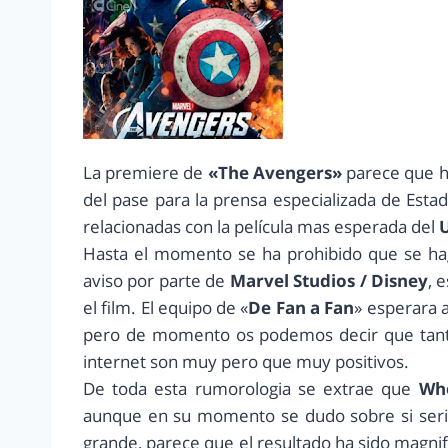
La premiere de
«The Avengers»
parece que ha
del pase para la prensa especializada de Esta
relacionadas con la película mas esperada del
U
Hasta el momento se ha prohibido que se haga
aviso por parte de
Marvel Studios / Disney
, 
el film. El equipo de «
De Fan a Fan
» esperara 
pero de momento os podemos decir que tanto
internet son muy pero que muy positivos.
De toda esta rumorologia se extrae que
Wh
aunque en su momento se dudo sobre si seria
grande, parece que el resultado ha sido magni