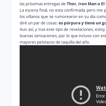
las próximas entregas de
Thor, Iron Man o El
La escena final, no esta confirmada pero me p
los villanos que se rumorearon en su día com
diré un par de cosas:
es púrpura y tiene un g
Aun así, y tras este tipo de revelaciones, esto
buenas sensaciones, por lo que incluso con es
mayores pelotazos de taquilla del año.