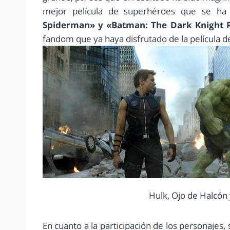
mejor película de superhéroes que se h
Spiderman» y «Batman: The Dark Knight R
fandom que ya haya disfrutado de la película d
Hulk, Ojo de Halcón 
En cuanto a la participación de los personajes