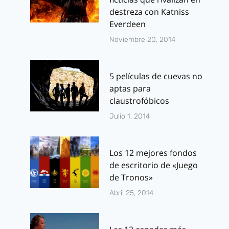
destreza con Katniss
Everdeen
Noviembre 20, 2014
5 películas de cuevas no
aptas para
claustrofóbicos
Julio 1, 2014
Los 12 mejores fondos
de escritorio de «Juego
de Tronos»
Abril 25, 2014