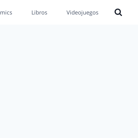
mics
Libros
Videojuegos