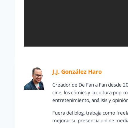
J.J. González Haro
Creador de De Fan a Fan desde 20
cine, los cómics y la cultura pop 
entretenimiento, análisis y opinió
Fuera del blog, trabaja como freel
mejorar su presencia online media