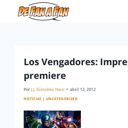
Los Vengadores: Impres
premiere
Por
J.J. González Haro
abril 12, 2012
NOTICIAS
|
UNCATEGORIZED