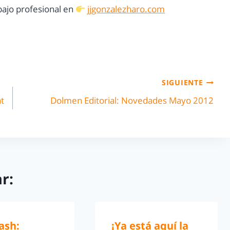
ajo profesional en
jjgonzalezharo.com
SIGUIENTE
t
Dolmen Editorial: Novedades Mayo 2012
r:
ash:
¡Ya está aquí la