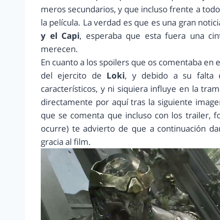
meros secundarios, y que incluso frente a todo
la película. La verdad es que es una gran not
y el Capi
, esperaba que esta fuera una cin
merecen.
En cuanto a los spoilers que os comentaba en el
del ejercito de
Loki
, y debido a su falta
característicos, y ni siquiera influye en la tr
directamente por aquí tras la siguiente image
que se comenta que incluso con los trailer, f
ocurre) te advierto de que a continuación d
gracia al film.