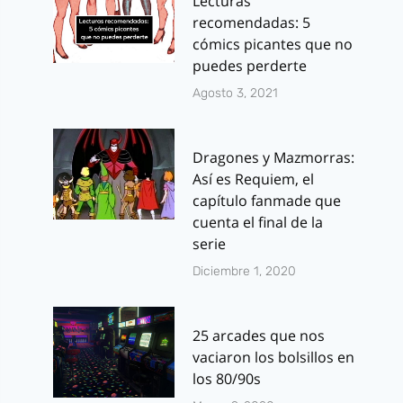
Lecturas
recomendadas: 5
cómics picantes que no
puedes perderte
Agosto 3, 2021
Dragones y Mazmorras:
Así es Requiem, el
capítulo fanmade que
cuenta el final de la
serie
Diciembre 1, 2020
25 arcades que nos
vaciaron los bolsillos en
los 80/90s