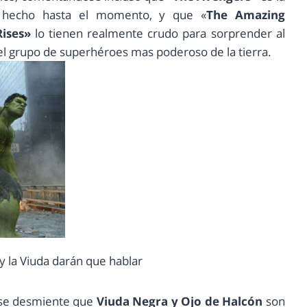
a hecho hasta el momento, y que «
The Amazing
ises»
lo tienen realmente crudo para sorprender al
el grupo de superhéroes mas poderoso de la tierra.
y la Viuda darán que hablar
, se desmiente que
Viuda Negra y Ojo de Halcón
son