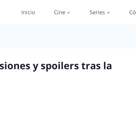
Inicio
Cine
Series
Có
iones y spoilers tras la