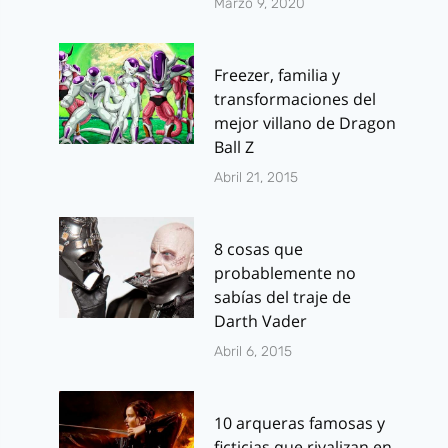
Marzo 9, 2020
Freezer, familia y
transformaciones del
mejor villano de Dragon
Ball Z
Abril 21, 2015
8 cosas que
probablemente no
sabías del traje de
Darth Vader
Abril 6, 2015
10 arqueras famosas y
ficticias que rivalizan en