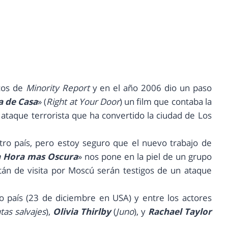
icos de
Minority Report
y en el año 2006 dio un paso
a de Casa
» (
Right at Your Door
) un film que contaba la
 ataque terrorista que ha convertido la ciudad de Los
tro país, pero estoy seguro que el nuevo trabajo de
 Hora mas Oscura
» nos pone en la piel de un grupo
tán de visita por Moscú serán testigos de un ataque
o país (23 de diciembre en USA) y entre los actores
tas salvajes
),
Olivia Thirlby
(
Juno
), y
Rachael Taylor