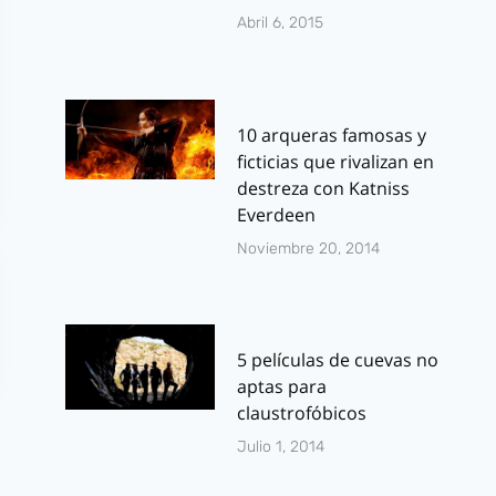
Abril 6, 2015
10 arqueras famosas y
ficticias que rivalizan en
destreza con Katniss
Everdeen
Noviembre 20, 2014
5 películas de cuevas no
aptas para
claustrofóbicos
Julio 1, 2014