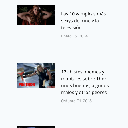
Las 10 vampiras más
sexys del cine y la
televisión
Enero 15, 2014
12 chistes, memes y
montajes sobre Thor:
unos buenos, algunos
malos y otros peores
Octubre 31, 2013