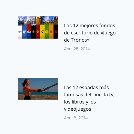
Los 12 mejores fondos
de escritorio de «Juego
de Tronos»
Abril 25, 2014
Las 12 espadas más
famosas del cine, la tv,
los libros y los
videojuegos
Abril 8, 2014