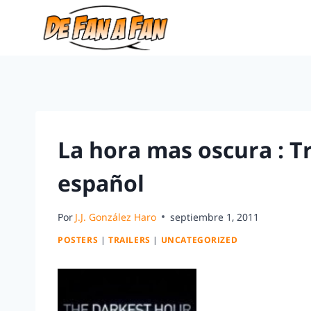
La hora mas oscura : Tr
español
Por
J.J. González Haro
septiembre 1, 2011
POSTERS
|
TRAILERS
|
UNCATEGORIZED