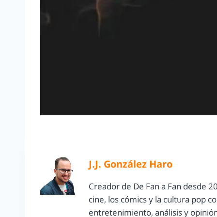
J.J. González Haro
Creador de De Fan a Fan desde 20
cine, los cómics y la cultura pop 
entretenimiento, análisis y opinió