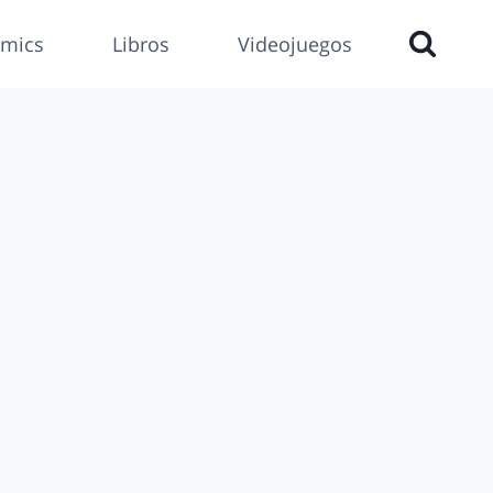
mics
Libros
Videojuegos