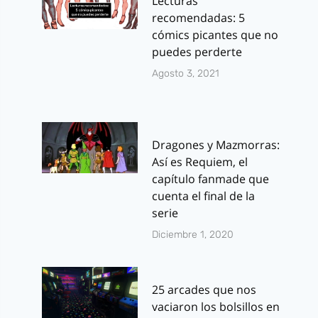
Lecturas
recomendadas: 5
cómics picantes que no
puedes perderte
Agosto 3, 2021
Dragones y Mazmorras:
Así es Requiem, el
capítulo fanmade que
cuenta el final de la
serie
Diciembre 1, 2020
25 arcades que nos
vaciaron los bolsillos en