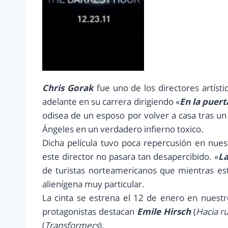
Chris Gorak
fue uno de los directores artíst
adelante en su carrera dirigiendo «
En la puert
odisea de un esposo por volver a casa tras un
Ángeles en un verdadero infierno toxico.
Dicha película tuvo poca repercusión en nues
este director no pasara tan desapercibido. «
La
de turistas norteamericanos que mientras es
alienígena muy particular.
La cinta se estrena el 12 de enero en nuestr
protagonistas destacan
Emile Hirsch
(
Hacia ru
(
Transformers
).