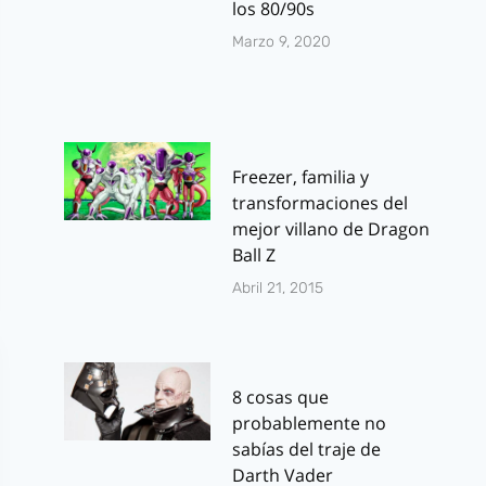
los 80/90s
Marzo 9, 2020
Freezer, familia y
transformaciones del
mejor villano de Dragon
Ball Z
Abril 21, 2015
8 cosas que
probablemente no
sabías del traje de
Darth Vader