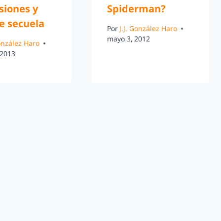
siones y
Spiderman?
e secuela
Por
J.J. González Haro
mayo 3, 2012
González Haro
 2013