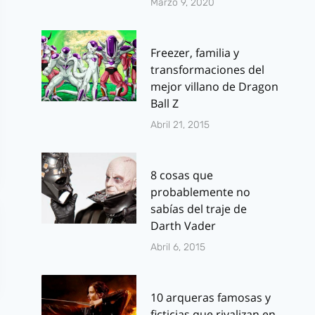
Marzo 9, 2020
Freezer, familia y
transformaciones del
mejor villano de Dragon
Ball Z
Abril 21, 2015
8 cosas que
probablemente no
sabías del traje de
Darth Vader
Abril 6, 2015
10 arqueras famosas y
ficticias que rivalizan en