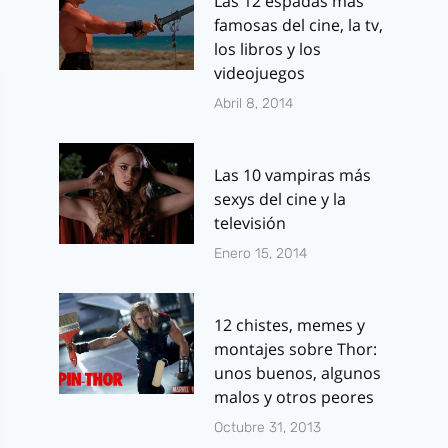
Las 12 espadas más
famosas del cine, la tv,
los libros y los
videojuegos
Abril 8, 2014
Las 10 vampiras más
sexys del cine y la
televisión
Enero 15, 2014
12 chistes, memes y
montajes sobre Thor:
unos buenos, algunos
malos y otros peores
Octubre 31, 2013