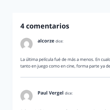
4 comentarios
alcorze
dice:
noviembre 16, 2011 a las 12:16 pm
La última película fué de más a menos. En cualq
tanto en juego como en cine, forma parte ya de
Paul Vergel
dice:
noviembre 16, 2011 a las 3:25 pm