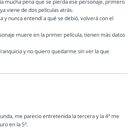
aría mucha pena que se pierda ese personaje, primero
a viene de dos películas atrás.
la y nunca entendí a qué se debió, volverá con el
sonaje muere en la primer película, tienen más datos
ranquicia y no quiero quedarme sin ver la que
unda, me parecio entretenida la tercera y la 4ª me
uro en la 5ª.