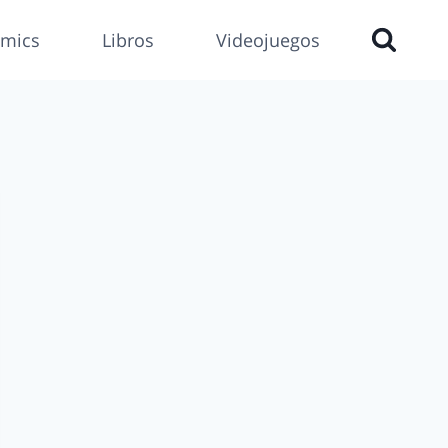
mics
Libros
Videojuegos