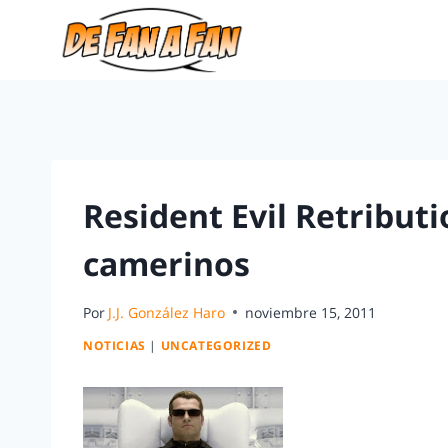
Resident Evil Retributi
camerinos
Por
J.J. González Haro
noviembre 15, 2011
NOTICIAS
|
UNCATEGORIZED