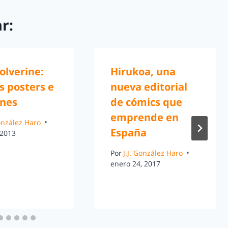
r:
olverine:
Hirukoa, una
s posters e
nueva editorial
nes
de cómics que
emprende en
González Haro
España
 2013
Por
J.J. González Haro
enero 24, 2017