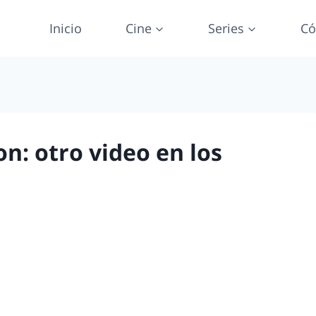
Inicio
Cine
Series
Có
on: otro video en los