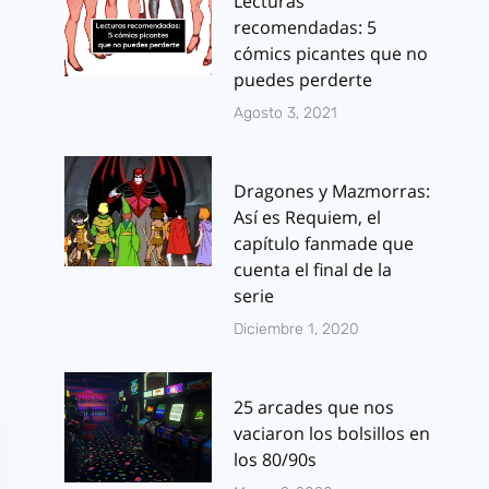
Lecturas
recomendadas: 5
cómics picantes que no
puedes perderte
Agosto 3, 2021
Dragones y Mazmorras:
Así es Requiem, el
capítulo fanmade que
cuenta el final de la
serie
Diciembre 1, 2020
25 arcades que nos
vaciaron los bolsillos en
los 80/90s