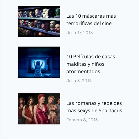
Las 10 máscaras más
terroríficas del cine
Julio 17, 2013
10 Películas de casas
malditas y niños
atormentados
Julio 3, 2013
Las romanas y rebeldes
mas sexys de Spartacus
Febrero 8, 2013