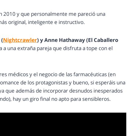
en 2010 y que personalmente me pareció una
 original, inteligente e instructivo.
 (
Nightcrawler
) y Anne Hathaway (El Caballero
 a una extraña pareja que disfruta a tope con el
ores médicos y el negocio de las farmacéuticas (en
 romance de los protagonistas y bueno, si esperáis una
, ya que además de incorporar desnudos inesperados
do), hay un giro final no apto para sensibleros.