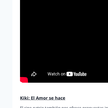
Kiki: El Amor se hace
El cine patrio también nos ofrece propuestas 