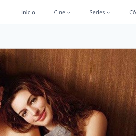
Inicio
Cine
Series
Có