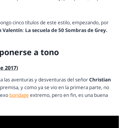
pongo cinco títulos de este estilo, empezando, por
n Valentín
:
La secuela de 50 Sombras de Grey.
 ponerse a tono
e 2017)
núa las aventuras y desventuras del señor
Christian
 premisa, y como ya se vio en la primera parte, no
sexo
bondage
extremo, pero en fin, es una buena