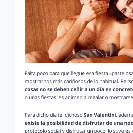
Falta poco para que llegue esa fiesta «pastelo
mostrarnos más cariñosos de lo habitual. Per
cosas no se deben ceñir a un día en concret
o unas fiestas les animen a regalar o mostrars
Para dicho día (el dichoso
San Valentín
), adem
existe la posibilidad de disfrutar de una noc
protocolo social y disfrutar un poco, lo suyo es