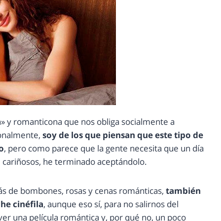
sa» y romanticona que nos obliga socialmente a
sonalmente,
soy de los que piensan que este tipo de
o
, pero como parece que la gente necesita que un día
e cariñosos, he terminado aceptándolo.
ás de bombones, rosas y cenas románticas,
también
he cinéfila
, aunque eso sí, para no salirnos del
 ver una película romántica y, por qué no, un poco