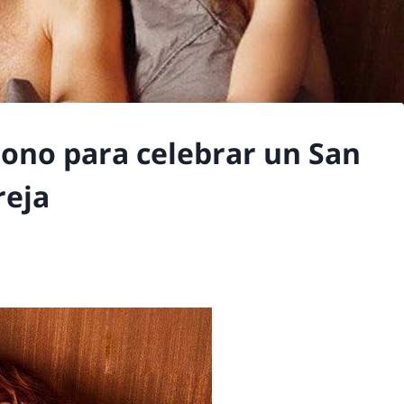
 tono para celebrar un San
reja