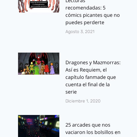
Lecturas
recomendadas: 5
cómics picantes que no
puedes perderte
Agosto 3, 2021
Dragones y Mazmorras:
Así es Requiem, el
capítulo fanmade que
cuenta el final de la
serie
Diciembre 1, 2020
25 arcades que nos
vaciaron los bolsillos en