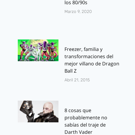
los 80/90s
Marzo 9, 2020
Freezer, familia y
transformaciones del
mejor villano de Dragon
Ball Z
Abril 21, 2015
8 cosas que
probablemente no
sabías del traje de
Darth Vader