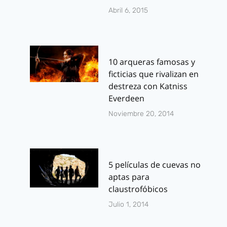
Abril 6, 2015
10 arqueras famosas y
ficticias que rivalizan en
destreza con Katniss
Everdeen
Noviembre 20, 2014
5 películas de cuevas no
aptas para
claustrofóbicos
Julio 1, 2014