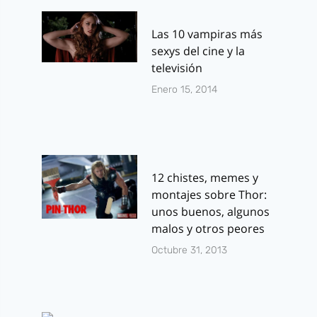
Las 10 vampiras más
sexys del cine y la
televisión
Enero 15, 2014
12 chistes, memes y
montajes sobre Thor:
unos buenos, algunos
malos y otros peores
Octubre 31, 2013