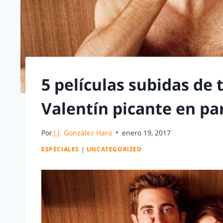
5 películas subidas de
Valentín picante en pa
Por
J.J. González Haro
enero 19, 2017
ESPECIALES
|
UNCATEGORIZED