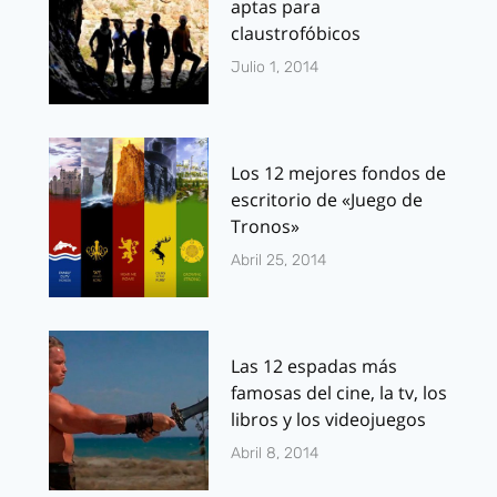
aptas para
claustrofóbicos
Julio 1, 2014
Los 12 mejores fondos de
escritorio de «Juego de
Tronos»
Abril 25, 2014
Las 12 espadas más
famosas del cine, la tv, los
libros y los videojuegos
Abril 8, 2014