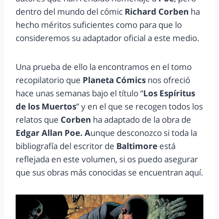
dentro del mundo del cómic
Richard Corben
ha
hecho méritos suficientes como para que lo
consideremos su adaptador oficial a este medio.
Una prueba de ello la encontramos en el tomo
recopilatorio que
Planeta Cómics
nos ofreció
hace unas semanas bajo el título “
Los Espíritus
de los Muertos
” y en el que se recogen todos los
relatos que
Corben
ha adaptado de la obra de
Edgar Allan Poe. A
unque desconozco si toda la
bibliografía del escritor de
Baltimore
está
reflejada en este volumen, si os puedo asegurar
que sus obras más conocidas se encuentran aquí.