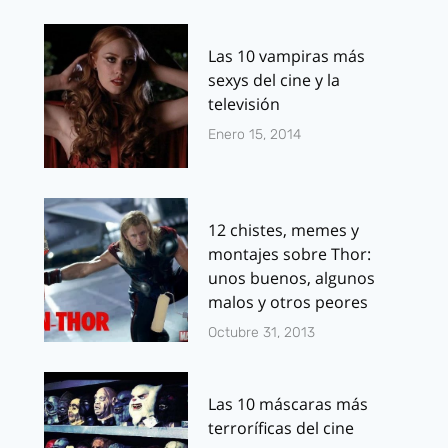
Las 10 vampiras más
sexys del cine y la
televisión
Enero 15, 2014
12 chistes, memes y
montajes sobre Thor:
unos buenos, algunos
malos y otros peores
Octubre 31, 2013
Las 10 máscaras más
terroríficas del cine