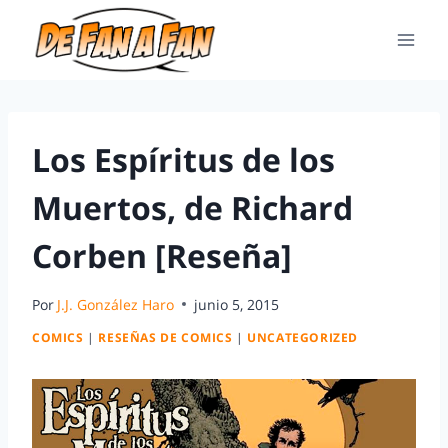
Los Espíritus de los
Muertos, de Richard
Corben [Reseña]
Por
J.J. González Haro
junio 5, 2015
COMICS
|
RESEÑAS DE COMICS
|
UNCATEGORIZED