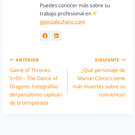
Puedes conocer más sobre su
trabajo profesional en
jjgonzalezharo.com
ANTERIOR
SIGUIENTE
Game of Thrones
¿Qué personaje de
5×09 – The Dance of
Marvel Cómics tiene
Dragons: Fotografías
más muertes sobre su
del penúltimo capítulo
conciencia?
de la temporada