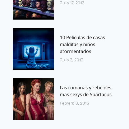
Julio 17, 2013
10 Películas de casas
malditas y niños
atormentados
Julio 3, 2013
Las romanas y rebeldes
mas sexys de Spartacus
Febrero 8, 2013